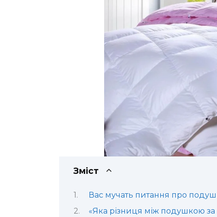
Зміст
Вас мучать питання про подуш
«Яка різниця між подушкою за ₴