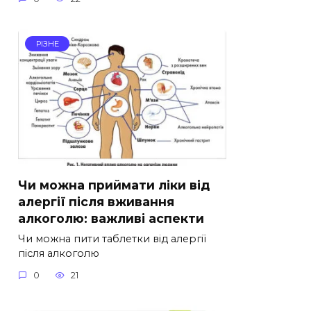
РІЗНЕ
Чи можна приймати ліки від
алергії після вживання
алкоголю: важливі аспекти
Чи можна пити таблетки від алергії
після алкоголю
0
21