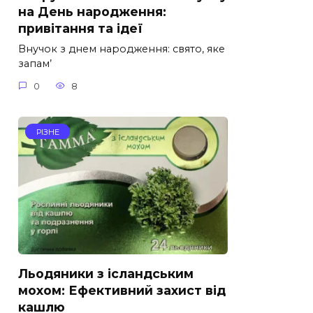
на День народження:
привітання та ідеї
Внучок з днем народження: свято, яке
запам’
0
8
РІЗНЕ
Льодяники з ісландським
мохом: Ефективний захист від
кашлю