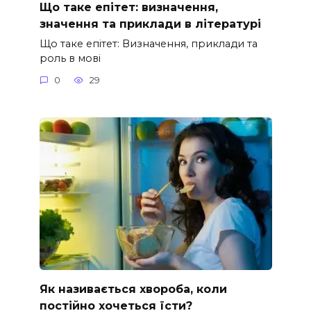
Що таке епітет: визначення,
значення та приклади в літературі
Що таке епітет: Визначення, приклади та
роль в мові
0
29
Як називається хвороба, коли
постійно хочеться їсти?