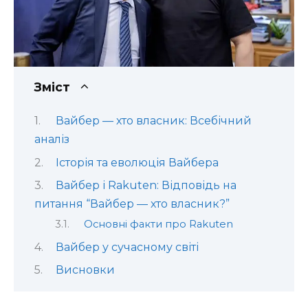
Зміст
Вайбер — хто власник: Всебічний
аналіз
Історія та еволюція Вайбера
Вайбер і Rakuten: Відповідь на
питання “Вайбер — хто власник?”
Основні факти про Rakuten
Вайбер у сучасному світі
Висновки