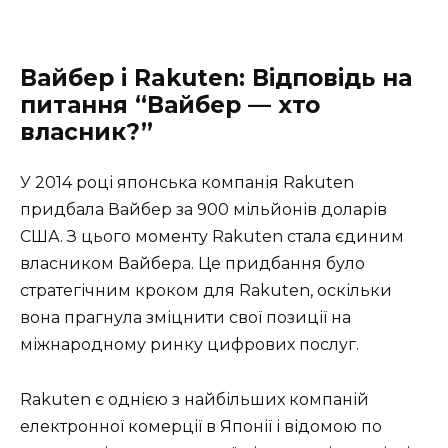
Вайбер і Rakuten: Відповідь на
питання “Вайбер — хто
власник?”
У 2014 році японська компанія Rakuten
придбала Вайбер за 900 мільйонів доларів
США. З цього моменту Rakuten стала єдиним
власником Вайбера. Це придбання було
стратегічним кроком для Rakuten, оскільки
вона прагнула зміцнити свої позиції на
міжнародному ринку цифрових послуг.
Rakuten є однією з найбільших компаній
електронної комерції в Японії і відомою по