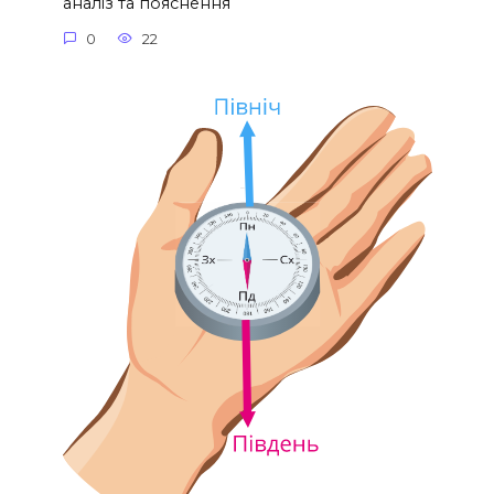
аналіз та пояснення
0
22