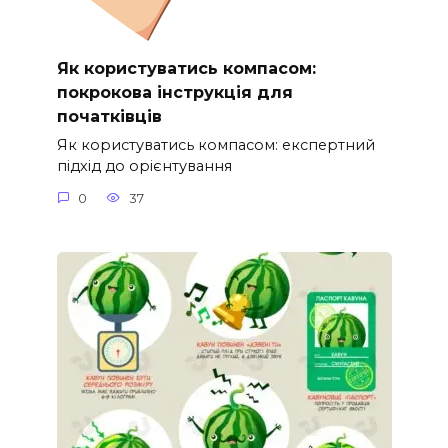
Як користуватись компасом:
покрокова інструкція для
початківців
Як користуватись компасом: експертний
підхід до орієнтування
0
37