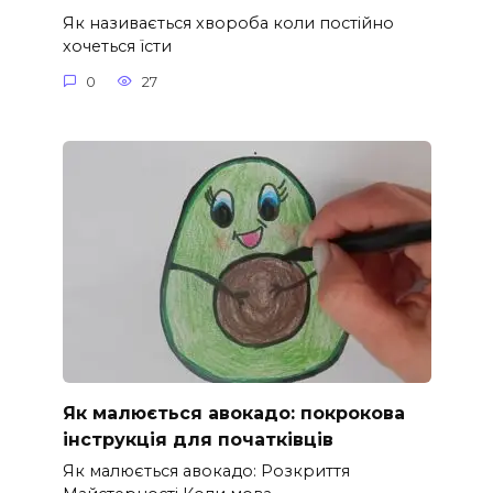
Як називається хвороба коли постійно
хочеться їсти
0
27
Як малюється авокадо: покрокова
інструкція для початківців
Як малюється авокадо: Розкриття