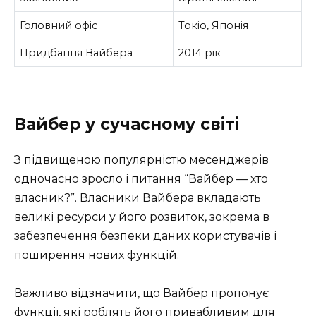
Головний офіс
Токіо, Японія
Придбання Вайбера
2014 рік
Вайбер у сучасному світі
З підвищеною популярністю месенджерів
одночасно зросло і питання “Вайбер — хто
власник?”. Власники Вайбера вкладають
великі ресурси у його розвиток, зокрема в
забезпечення безпеки даних користувачів і
поширення нових функцій.
Важливо відзначити, що Вайбер пропонує
функції, які роблять його привабливим для