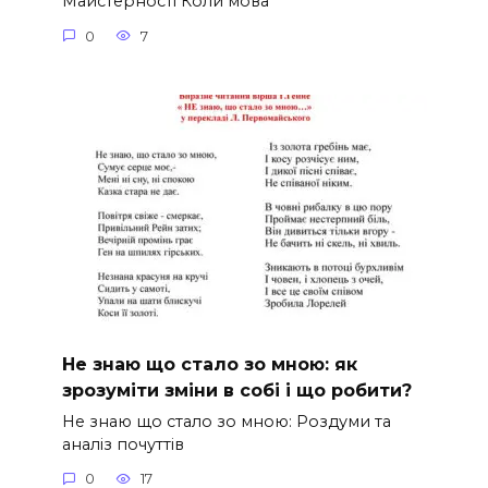
Майстерності Коли мова
0
7
Не знаю що стало зо мною: як
зрозуміти зміни в собі і що робити?
Не знаю що стало зо мною: Роздуми та
аналіз почуттів
0
17