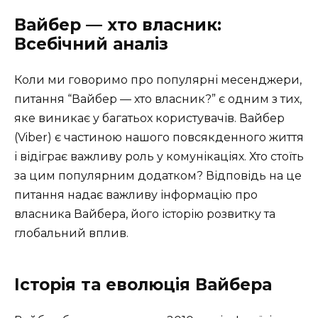
Вайбер — хто власник:
Всебічний аналіз
Коли ми говоримо про популярні месенджери,
питання “Вайбер — хто власник?” є одним з тих,
яке виникає у багатьох користувачів. Вайбер
(Viber) є частиною нашого повсякденного життя
і відіграє важливу роль у комунікаціях. Хто стоїть
за цим популярним додатком? Відповідь на це
питання надає важливу інформацію про
власника Вайбера, його історію розвитку та
глобальний вплив.
Історія та еволюція Вайбера