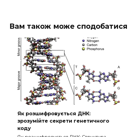
Вам також може сподобатися
Як розшифровується ДНК:
зрозумійте секрети генетичного
коду
Як розшифровується ДНК: Структура,