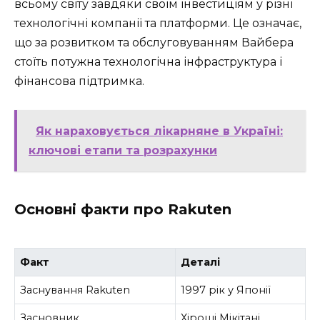
всьому світу завдяки своїм інвестиціям у різні
технологічні компанії та платформи. Це означає,
що за розвитком та обслуговуванням Вайбера
стоїть потужна технологічна інфраструктура і
фінансова підтримка.
Як нараховується лікарняне в Україні:
ключові етапи та розрахунки
Основні факти про Rakuten
Факт
Деталі
Заснування Rakuten
1997 рік у Японії
Засновник
Хіроші Мікітані