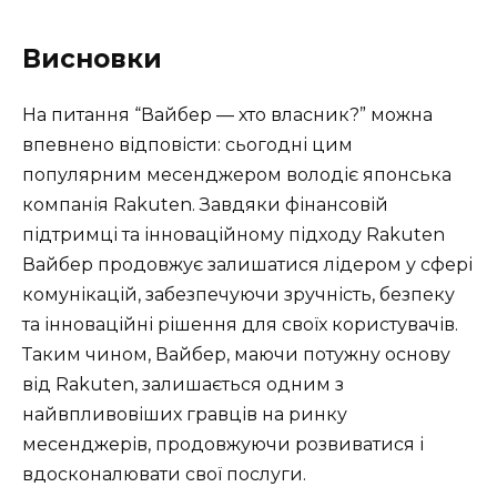
Висновки
На питання “Вайбер — хто власник?” можна
впевнено відповісти: сьогодні цим
популярним месенджером володіє японська
компанія Rakuten. Завдяки фінансовій
підтримці та інноваційному підходу Rakuten
Вайбер продовжує залишатися лідером у сфері
комунікацій, забезпечуючи зручність, безпеку
та інноваційні рішення для своїх користувачів.
Таким чином, Вайбер, маючи потужну основу
від Rakuten, залишається одним з
найвпливовіших гравців на ринку
месенджерів, продовжуючи розвиватися і
вдосконалювати свої послуги.