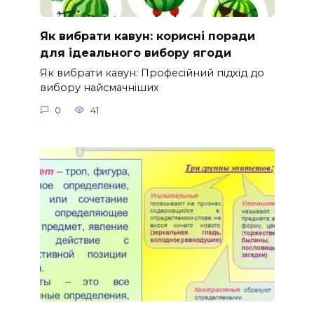
Як вибрати кавун: корисні поради
для ідеального вибору ягоди
Як вибрати кавун: Професійний підхід до
вибору найсмачніших
0
41