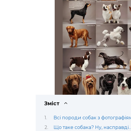
Зміст
Всі породи собак з фотографія
Що таке собака? Ну, насправді