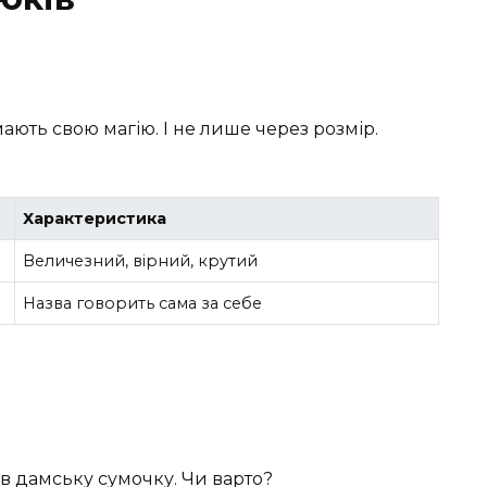
мають свою магію. І не лише через розмір.
Характеристика
Величезний, вірний, крутий
Назва говорить сама за себе
в дамську сумочку. Чи варто?