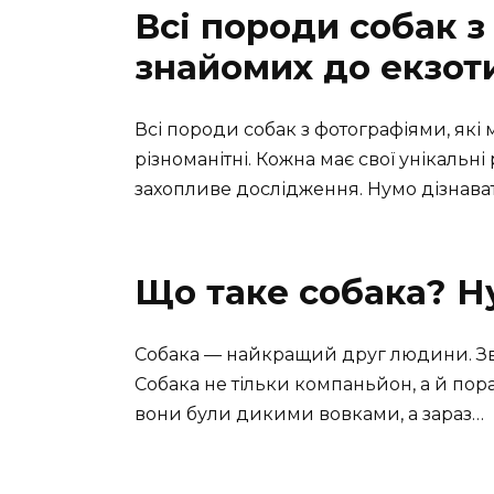
Всі породи собак з
знайомих до екзот
Всі породи собак з фотографіями, які
різноманітні. Кожна має свої унікальні
захопливе дослідження. Нумо дізнава
Що таке собака? Н
Собака — найкращий друг людини. Звіс
Собака не тільки компаньйон, а й пор
вони були дикими вовками, а зараз…