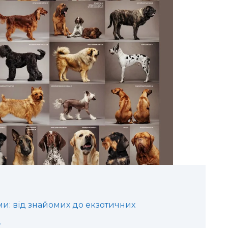
ми: від знайомих до екзотичних
…