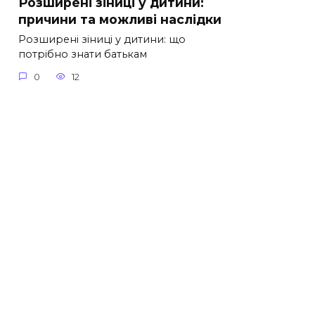
Розширені зіниці у дитини:
причини та можливі наслідки
Розширені зіниці у дитини: що
потрібно знати батькам
0
12