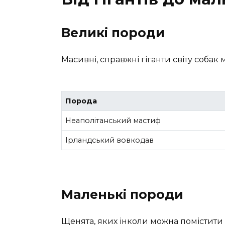
Великі породи
Масивні, справжні гіганти світу собак 
Порода
Неаполітанський мастиф
Ірландський вовкодав
Маленькі породи
Щенята, яких інколи можна помістити 