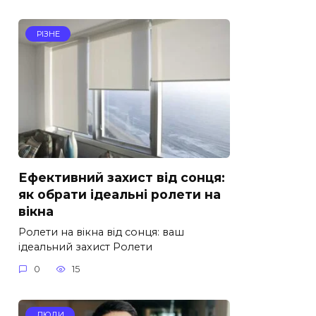
РІЗНЕ
Ефективний захист від сонця:
як обрати ідеальні ролети на
вікна
Ролети на вікна від сонця: ваш
ідеальний захист Ролети
0
15
ЛЮДИ