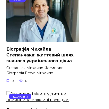
Біографія Михайла
Степанчака: життєвий шлях
знаного українського діяча
Степанчак Михайло Йосипович:
Біографія Вступ Михайло
0
122
ЗДОРОВ’Я