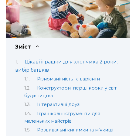
Зміст
Цікаві іграшки для хлопчика 2 роки:
вибір батьків
Різноманітність та варіанти
Конструктори: перші кроки у світ
будівництва
Інтерактивні друзі
Іграшкові інструменти для
маленьких майстрів
Розвивальні килимки та м’якиші