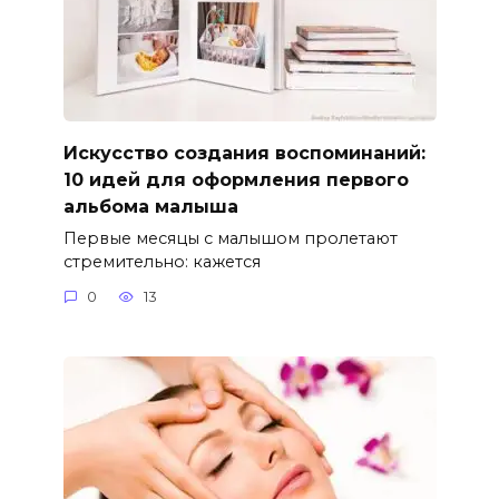
Искусство создания воспоминаний:
10 идей для оформления первого
альбома малыша
Первые месяцы с малышом пролетают
стремительно: кажется
0
13