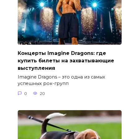
Концерты Imagine Dragons: где
купить билеты на захватывающие
выступления
Imagine Dragons – это одна из самых
успешных рок-групп
0
20