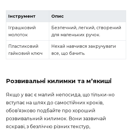
Інструмент
Опис
Іграшковий
Безпечний, легкий, створений
молоток
для маленьких ручок.
Пластиковий
Нехай навчився закручувати
гайковий ключ
все, що бачить.
Розвивальні килимки та м’якиші
Якщо у вас є малий непосида, що тільки-но
вступає на шлях до самостійних кроків,
обов’язково подбайте про хороший
розвивальний килимок. Вони зазвичай
яскраві, з безліччю різних текстур,