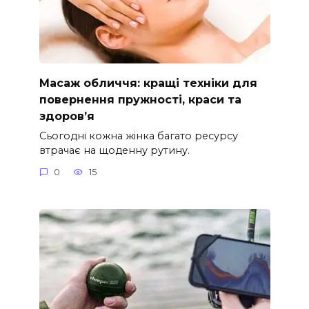
Масаж обличчя: кращі техніки для
повернення пружності, краси та
здоров’я
Сьогодні кожна жінка багато ресурсу
втрачає на щоденну рутину.
0
15