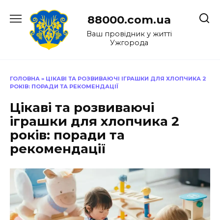
Перейти
до
88000.com.ua
вмісту
Ваш провідник у житті
Ужгорода
ГОЛОВНА
»
ЦІКАВІ ТА РОЗВИВАЮЧІ ІГРАШКИ ДЛЯ ХЛОПЧИКА 2
РОКІВ: ПОРАДИ ТА РЕКОМЕНДАЦІЇ
Цікаві та розвиваючі
іграшки для хлопчика 2
років: поради та
рекомендації