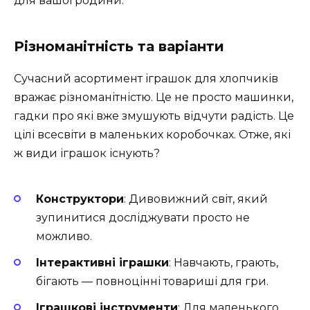
для вашої родини.
Різноманітність та варіанти
Сучасний асортимент іграшок для хлопчиків
вражає різноманітністю. Це не просто машинки,
гадки про які вже змушують відчути радість. Це
цілі всесвіти в маленьких коробочках. Отже, які
ж види іграшок існують?
Конструктори
: Дивовижний світ, який
зупинитися досліджувати просто не
можливо.
Інтерактивні іграшки
: Навчають, грають,
бігають — повноцінні товариші для гри.
Іграшкові інструменти
: Для маленького