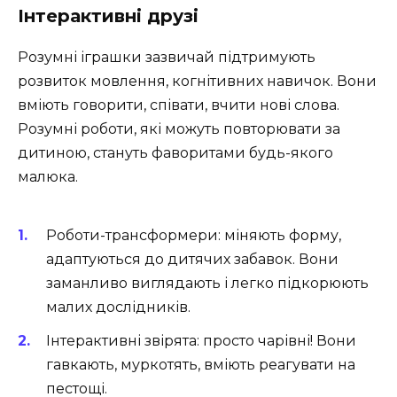
Інтерактивні друзі
Розумні іграшки зазвичай підтримують
розвиток мовлення, когнітивних навичок. Вони
вміють говорити, співати, вчити нові слова.
Розумні роботи, які можуть повторювати за
дитиною, стануть фаворитами будь-якого
малюка.
Роботи-трансформери: міняють форму,
адаптуються до дитячих забавок. Вони
заманливо виглядають і легко підкорюють
малих дослідників.
Інтерактивні звірята: просто чарівні! Вони
гавкають, муркотять, вміють реагувати на
пестощі.