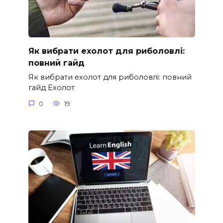
Як вибрати ехолот для риболовлі:
повний гайд
Як вибрати ехолот для риболовлі: повний
гайд Ехолот
0
19