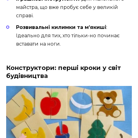
майстра, що вже пробує себе у великій
справі.
Розвивальні килимки та м’якиші
:
Ідеально для тих, хто тільки-но починає
вставати на ноги.
Конструктори: перші кроки у світ
будівництва