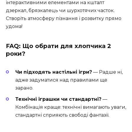
інтерактивними елементами на кшталт
дзеркал, брязкалець чи шурхотячих часток.
Створіть атмосферу пізнання і розвитку прямо
удома!
FAQ: Що обрати для хлопчика 2
роки?
Чи підходять настільні ігри?
— Радше ні,
адже задуматися над правилами ще
зарано.
Технічні іграшки чи стандартні?
—
Комбінація краще: технічні вимагають уваги,
стандартні сприяють свободі фантазії.