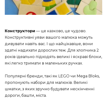
Конструктори
— це казково, це чудово.
Конструктивні уяви вашого малюка можуть
дивувати навіть вас. І що найцікавіше, вони
здатні надихати дорослих теж. Для хлопчика 2
років ідеально підходять великі і яскраві блоки,
які легко тримати в маленьких ручках.
Популярні бренди, такі як LEGO чи Mega Bloks,
пропонують набори для малюків. Великі
шматки, з яких зручно будувати нескінченні
дороги, башти, міста.