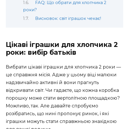
FAQ: Що обрати для хлопчика 2
роки?
Висновок: світ іграшок чекає!
Цікаві іграшки для хлопчика 2
роки: вибір батьків
Вибрати цікаві іграшки для хлопчика 2 роки —
це справжня місія. Адже у цьому віці малюки
надзвичайно активні й вони прагнуть
відкривати світ. Чи гадаєте, що кожна коробка
порошку може стати вертолітною площадкою?
Можливо, так. Але давайте спробуємо
розібратись, що нині пропонує ринок, і які
іграшки можуть стати справжньою знахідкою