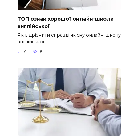
ТОП ознак хорошої онлайн-школи
англійської
Як відрізнити справді якісну онлайн-школу
англійської
0
8