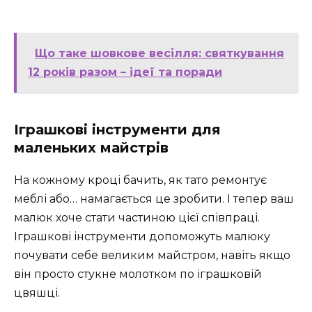
Що таке шовкове весілля: святкування
12 років разом – ідеї та поради
Іграшкові інструменти для
маленьких майстрів
На кожному кроці бачить, як тато ремонтує
меблі або… намагається це зробити. І тепер ваш
малюк хоче стати частиною цієї співпраці.
Іграшкові інструменти допоможуть малюку
почувати себе великим майстром, навіть якщо
він просто стукне молотком по іграшковій
цвяшці.