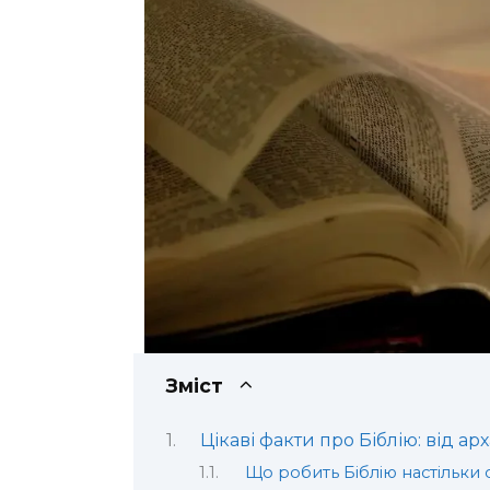
Зміст
Цікаві факти про Біблію: від ар
Що робить Біблію настільки