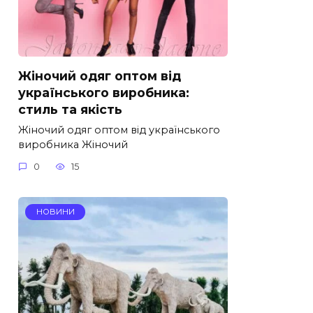
Жіночий одяг оптом від
українського виробника:
стиль та якість
Жіночий одяг оптом від українського
виробника Жіночий
0
15
НОВИНИ