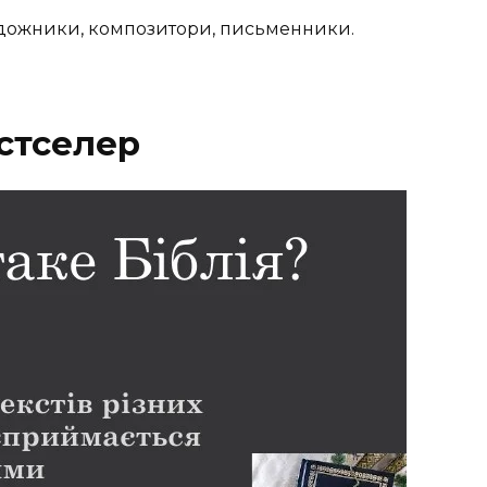
художники, композитори, письменники.
естселер