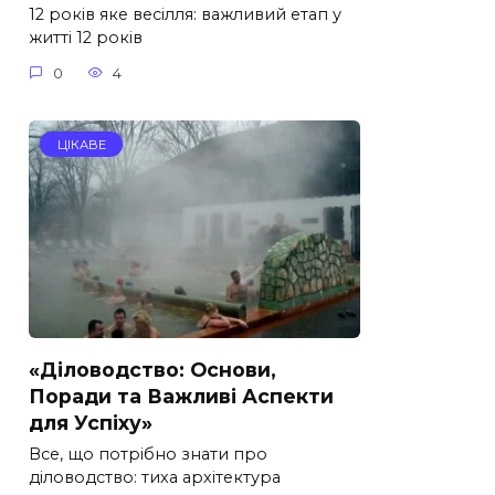
12 років яке весілля: важливий етап у
житті 12 років
0
4
ЦІКАВЕ
«Діловодство: Основи,
Поради та Важливі Аспекти
для Успіху»
Все, що потрібно знати про
діловодство: тиха архітектура