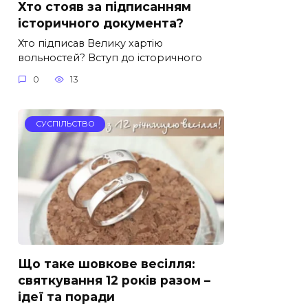
Хто стояв за підписанням
історичного документа?
Хто підписав Велику хартію
вольностей? Вступ до історичного
0
13
СУСПІЛЬСТВО
Що таке шовкове весілля:
святкування 12 років разом –
ідеї та поради