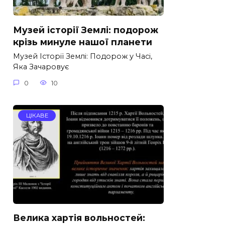
Музей історії Землі: подорож
крізь минуле нашої планети
Музей Історії Землі: Подорож у Часі,
Яка Зачаровує
0
10
ЦІКАВЕ
Велика хартія вольностей: