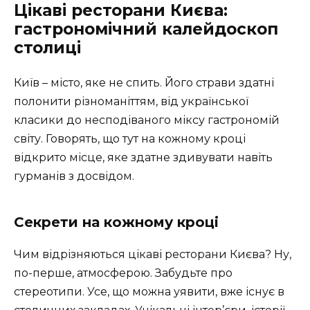
Цікаві ресторани Києва:
гастрономічний калейдоскоп
столиці
Київ – місто, яке не спить. Його страви здатні
полонити різноманіттям, від української
класики до несподіваного міксу гастрономій
світу. Говорять, що тут на кожному кроці
відкрито місце, яке здатне здивувати навіть
гурманів з досвідом.
Секрети на кожному кроці
Чим відрізняються цікаві ресторани Києва? Ну,
по-перше, атмосферою. Забудьте про
стереотипи. Усе, що можна уявити, вже існує в