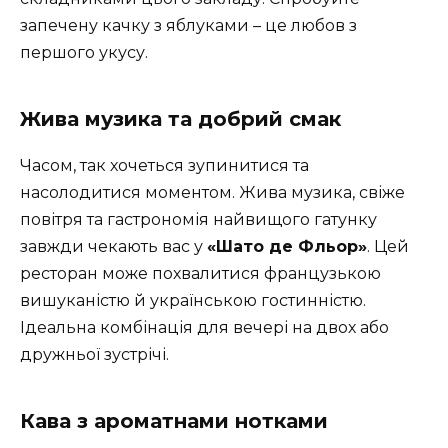
запечену качку з яблуками – це любов з
першого укусу.
Жива музика та добрий смак
Часом, так хочеться зупинитися та
насолодитися моментом. Жива музика, свіже
повітря та гастрономія найвищого гатунку
завжди чекають вас у
«Шато де Фльор»
. Цей
ресторан може похвалитися французькою
вишуканістю й українською гостинністю.
Ідеальна комбінація для вечері на двох або
дружньої зустрічі.
Кава з ароматнами нотками