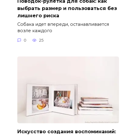
Поводок-рулетка для собак: как
выбрать размер и пользоваться без
лишнего риска
Собака идет впереди, останавливается
возле каждого
0
25
Искусство создания воспоминаний: