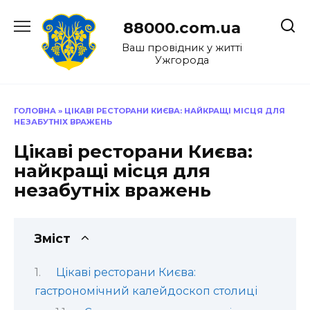
Перейти
до
88000.com.ua
вмісту
Ваш провідник у житті
Ужгорода
ГОЛОВНА
»
ЦІКАВІ РЕСТОРАНИ КИЄВА: НАЙКРАЩІ МІСЦЯ ДЛЯ
НЕЗАБУТНІХ ВРАЖЕНЬ
Цікаві ресторани Києва:
найкращі місця для
незабутніх вражень
Зміст
Цікаві ресторани Києва:
гастрономічний калейдоскоп столиці