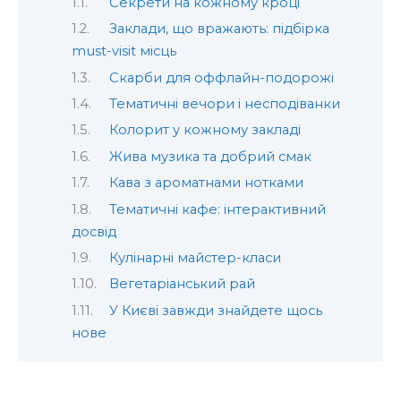
Секрети на кожному кроці
Заклади, що вражають: підбірка
must-visit місць
Скарби для оффлайн-подорожі
Тематичні вечори і несподіванки
Колорит у кожному закладі
Жива музика та добрий смак
Кава з ароматнами нотками
Тематичні кафе: інтерактивний
досвід
Кулінарні майстер-класи
Вегетаріанський рай
У Києві завжди знайдете щось
нове