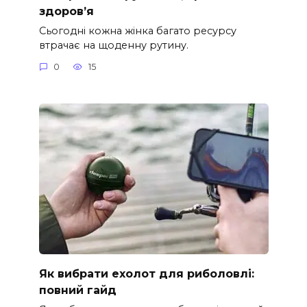
здоров’я
Сьогодні кожна жінка багато ресурсу
втрачає на щоденну рутину.
0
15
Як вибрати ехолот для риболовлі:
повний гайд