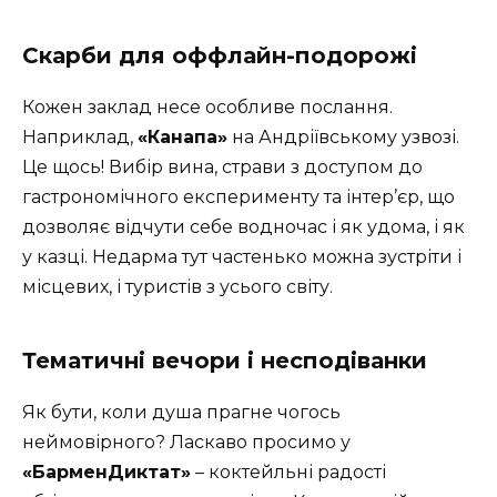
Скарби для оффлайн-подорожі
Кожен заклад несе особливе послання.
Наприклад,
«Канапа»
на Андріївському узвозі.
Це щось! Вибір вина, страви з доступом до
гастрономічного експерименту та інтер’єр, що
дозволяє відчути себе водночас і як удома, і як
у казці. Недарма тут частенько можна зустріти і
місцевих, і туристів з усього світу.
Тематичні вечори і несподіванки
Як бути, коли душа прагне чогось
неймовірного? Ласкаво просимо у
«БарменДиктат»
– коктейльні радості