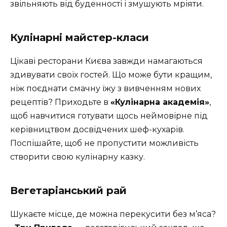
звільняють від буденності і змушують мріяти.
Кулінарні майстер-класи
Цікаві ресторани Києва завжди намагаються
здивувати своїх гостей. Що може бути кращим,
ніж поєднати смачну їжу з вивченням нових
рецептів? Приходьте в
«Кулінарна академія»
,
щоб навчитися готувати щось неймовірне під
керівництвом досвідчених шеф-кухарів.
Поспішайте, щоб не пропустити можливість
створити свою кулінарну казку.
Вегетаріанський рай
Шукаєте місце, де можна перекусити без м’яса?