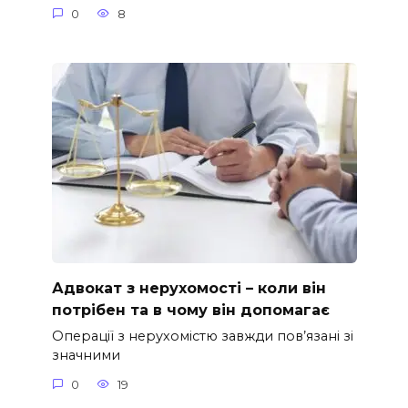
0
8
Адвокат з нерухомості – коли він
потрібен та в чому він допомагає
Операції з нерухомістю завжди пов’язані зі
значними
0
19