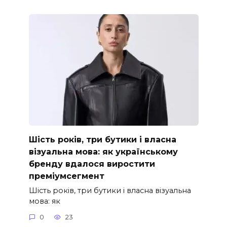
Шість років, три бутики і власна
візуальна мова: як українському
бренду вдалося виростити
преміумсегмент
Шість років, три бутики і власна візуальна
мова: як
0
23