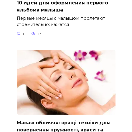
10 идей для оформления первого
альбома малыша
Первые месяцы с малышом пролетают
стремительно: кажется
0
13
Масаж обличчя: кращі техніки для
повернення пружності, краси та