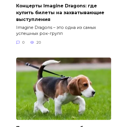
Концерты Imagine Dragons: где
купить билеты на захватывающие
выступления
Imagine Dragons – это одна из самых
успешных рок-групп
0
20