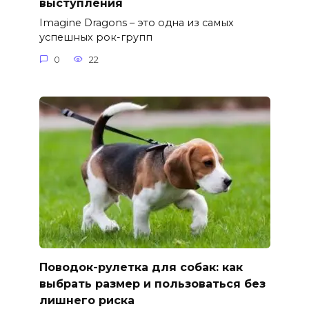
выступления
Imagine Dragons – это одна из самых
успешных рок-групп
0
22
Поводок-рулетка для собак: как
выбрать размер и пользоваться без
лишнего риска