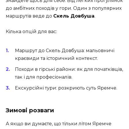
знайдете щось для себе. Від легких прогулянок
до амбітних походів у гори. Один з популярних
маршрутів веде до
Скель Довбуша
.
Кілька опцій для вас:
Маршрут до Скель Довбуша: мальовничі
краєвиди та історичний контекст.
Походи в гірські райони: як для початківців,
так і для професіоналів.
Екскурсійні тури: розкриють суть Яремче.
Зимові розваги
А якщо ви думаєте, що тільки літом Яремче