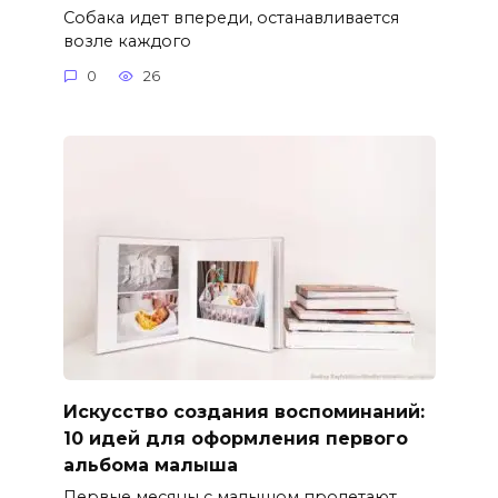
Собака идет впереди, останавливается
возле каждого
0
26
Искусство создания воспоминаний:
10 идей для оформления первого
альбома малыша
Первые месяцы с малышом пролетают