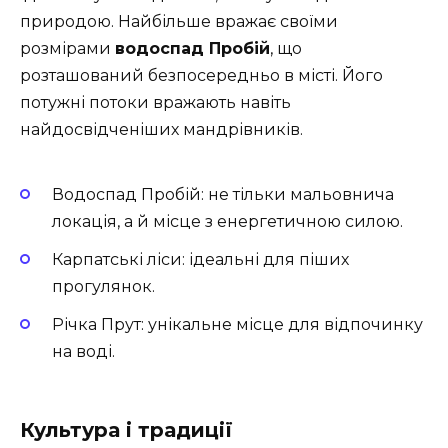
природою. Найбільше вражає своїми
розмірами
водоспад Пробій
, що
розташований безпосередньо в місті. Його
потужні потоки вражають навіть
найдосвідченіших мандрівників.
Водоспад Пробій: не тільки мальовнича
локація, а й місце з енергетичною силою.
Карпатські ліси: ідеальні для піших
прогулянок.
Річка Прут: унікальне місце для відпочинку
на воді.
Культура і традиції