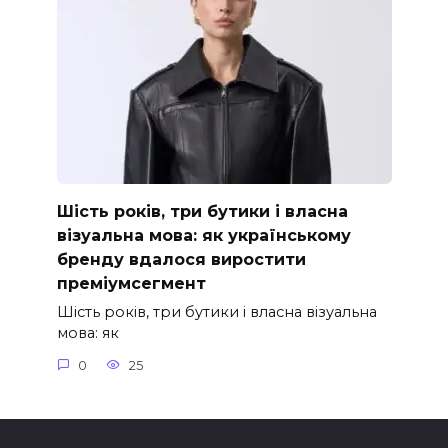
Шість років, три бутики і власна
візуальна мова: як українському
бренду вдалося виростити
преміумсегмент
Шість років, три бутики і власна візуальна
мова: як
0
25