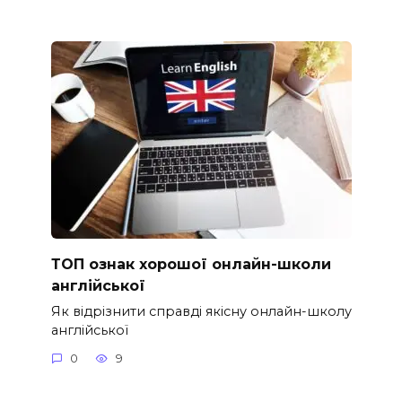
ТОП ознак хорошої онлайн-школи
англійської
Як відрізнити справді якісну онлайн-школу
англійської
0
9