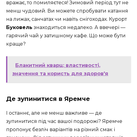
вражає, то помиляєтеся! Зимовий період тут не
менш чудовий. Ви можете спробувати катання
на лижах, санчатах чи навіть снігоходах. Курорт
Буковель
знаходиться недалеко. А ввечері —
гарячий чай у затишному кафе. Що може бути
краще?
Блакитний кварц: властивості,
значення та користь для здоров'я
Де зупинитися в Яремче
І останнє, але не менш важливе — де
зупинитися під час вашої подорожі? Яремче
пропонує безліч варіантів на різний смак і