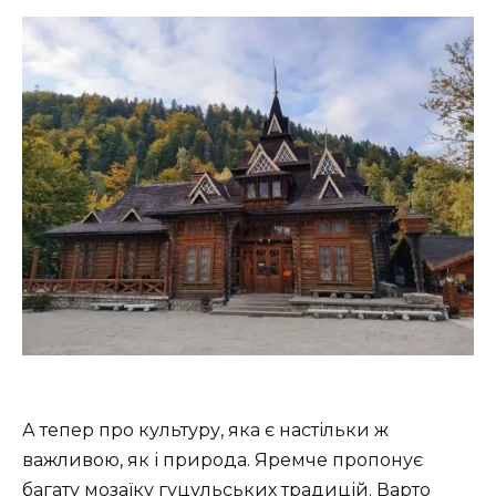
А тепер про культуру, яка є настільки ж
важливою, як і природа. Яремче пропонує
багату мозаїку гуцульських традицій. Варто