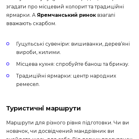
згадати про місцевий колорит та традиційні
ярмарки. А
Яремчанський ринок
взагалі
вважають скарбом.
Гуцульські сувеніри: вишиванки, дерев’яні
вироби, килими.
Місцева кухня: спробуйте банош та бринзу.
Традиційні ярмарки: центр народних
ремесел.
Туристичні маршрути
Маршрути для різного рівня підготовки. Чи ви
новачок, чи досвідчений мандрівник ви