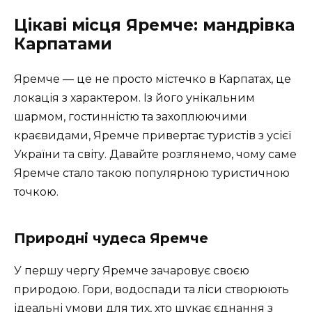
Цікаві місця Яремче: мандрівка
Карпатами
Яремче — це не просто містечко в Карпатах, це
локація з характером. Із його унікальним
шармом, гостинністю та захоплюючими
краєвидами, Яремче привертає туристів з усієї
України та світу. Давайте розглянемо, чому саме
Яремче стало такою популярною туристичною
точкою.
Природні чудеса Яремче
У першу чергу Яремче зачаровує своєю
природою. Гори, водоспади та ліси створюють
ідеальні умови для тих, хто шукає єднання з