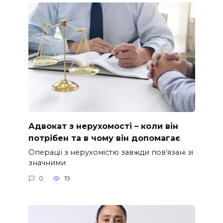
Адвокат з нерухомості – коли він
потрібен та в чому він допомагає
Операції з нерухомістю завжди пов’язані зі
значними
0
19