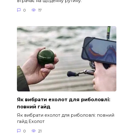
втрачає на щоденну рутину.
0
17
Як вибрати ехолот для риболовлі:
повний гайд
Як вибрати ехолот для риболовлі: повний
гайд Ехолот
0
21