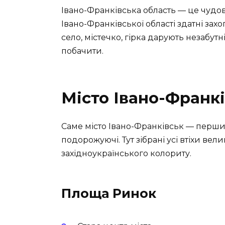
Івано-Франківська область — це чудов
Івано-Франківської області здатні зах
село, містечко, гірка дарують незабут
побачити.
Місто Івано-Франкі
Саме місто Івано-Франківськ — перши
подорожуючі. Тут зібрані усі втіхи ве
західноукраїнського колориту.
Площа Ринок