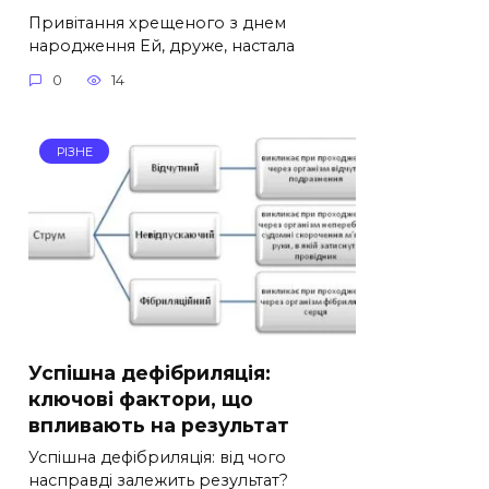
Привітання хрещеного з днем
народження Ей, друже, настала
0
14
РІЗНЕ
Успішна дефібриляція:
ключові фактори, що
впливають на результат
Успішна дефібриляція: від чого
насправді залежить результат?