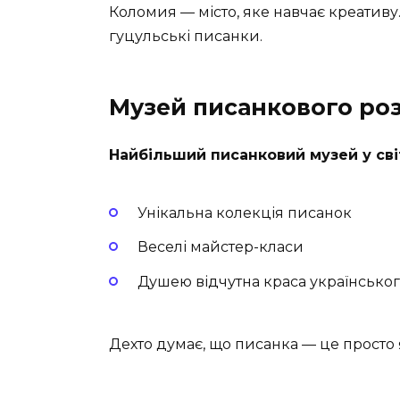
Коломия — місто, яке навчає креативу.
гуцульські писанки.
Музей писанкового ро
Найбільший писанковий музей у світ
Унікальна колекція писанок
Веселі майстер-класи
Душею відчутна краса українсько
Дехто думає, що писанка — це просто 