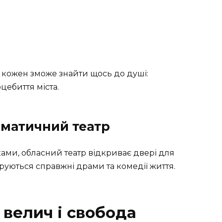
 кожен зможе знайти щось до душі:
цебиття міста.
матичний театр
ми, обласний театр відкриває двері для
ігруються справжні драми та комедії життя.
 велич і свобода