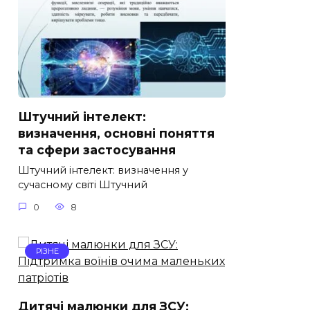
Штучний інтелект:
визначення, основні поняття
та сфери застосування
Штучний інтелект: визначення у
сучасному світі Штучний
0
8
РІЗНЕ
Дитячі малюнки для ЗСУ: