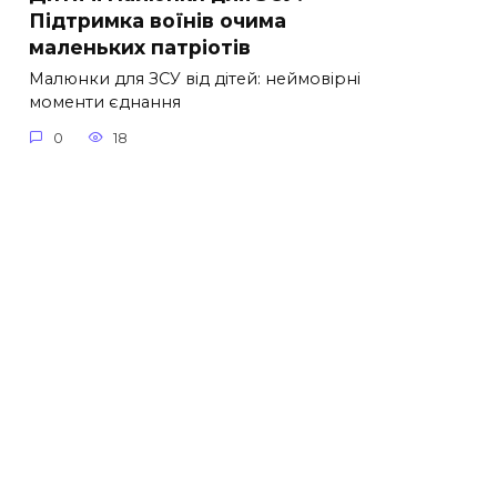
Підтримка воїнів очима
маленьких патріотів
Малюнки для ЗСУ від дітей: неймовірні
моменти єднання
0
18