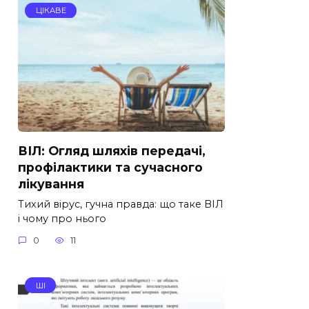
ЦІКАВЕ
ВІЛ: Огляд шляхів передачі,
профілактики та сучасного
лікування
Тихий вірус, гучна правда: що таке ВІЛ
і чому про нього
0
11
ШІ