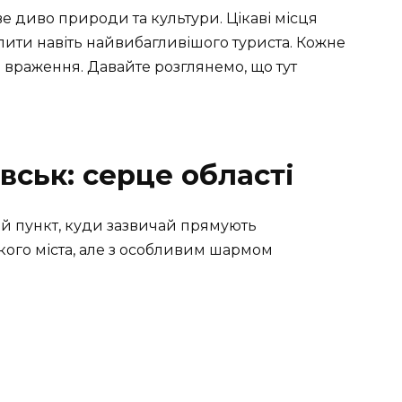
е диво природи та культури. Цікаві місця
опити навіть найвибагливішого туриста. Кожне
ні враження. Давайте розглянемо, що тут
вськ: серце області
й пункт, куди зазвичай прямують
ликого міста, але з особливим шармом