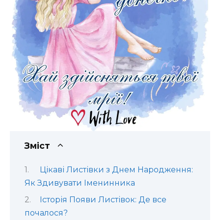
Зміст
Цікаві Листівки з Днем Народження:
Як Здивувати Іменинника
Історія Появи Листівок: Де все
почалося?