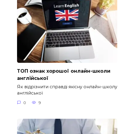
ТОП ознак хорошої онлайн-школи
англійської
Як відрізнити справді якісну онлайн-школу
англійської
0
9