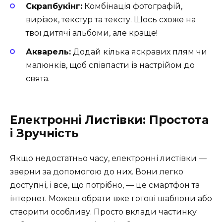
Скрапбукінг:
Комбінація фотографій,
вирізок, текстур та тексту. Щось схоже на
твої дитячі альбоми, але краще!
Акварель:
Додай кілька яскравих плям чи
малюнків, щоб співпасти із настрійом до
свята.
Електронні Листівки: Простота
і Зручність
Якщо недостатньо часу, електронні листівки —
зверни за допомогою до них. Вони легко
доступні, і все, що потрібно, — це смартфон та
інтернет. Можеш обрати вже готові шаблони або
створити особливу. Просто вклади частинку