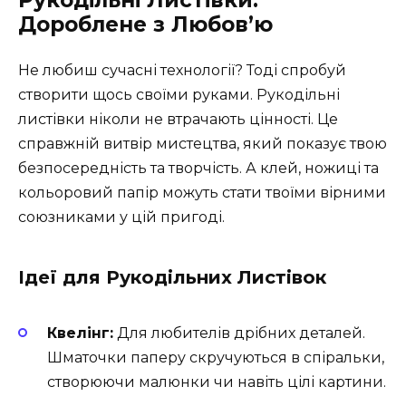
Рукодільні Листівки:
Дороблене з Любов’ю
Не любиш сучасні технології? Тоді спробуй
створити щось своїми руками. Рукодільні
листівки ніколи не втрачають цінності. Це
справжній витвір мистецтва, який показує твою
безпосередність та творчість. А клей, ножиці та
кольоровий папір можуть стати твоїми вірними
союзниками у цій пригоді.
Ідеї для Рукодільних Листівок
Квелінг:
Для любителів дрібних деталей.
Шматочки паперу скручуються в спіральки,
створюючи малюнки чи навіть цілі картини.