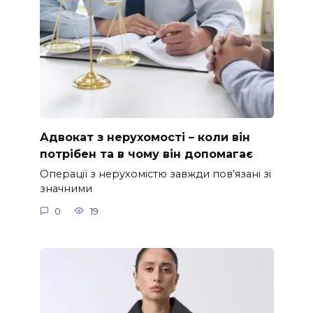
Адвокат з нерухомості – коли він
потрібен та в чому він допомагає
Операції з нерухомістю завжди пов’язані зі
значними
0
19