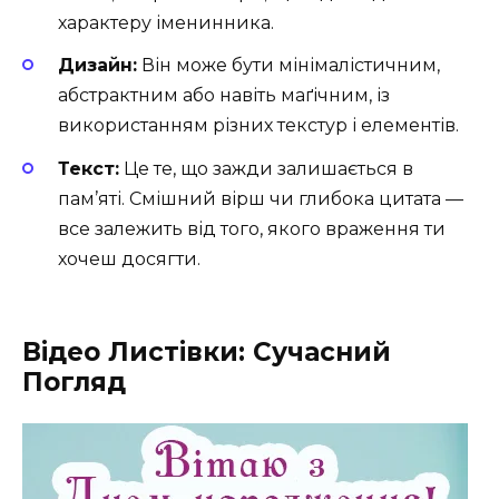
характеру іменинника.
Дизайн:
Він може бути мінімалістичним,
абстрактним або навіть маґічним, із
використанням різних текстур і елементів.
Текст:
Це те, що зажди залишається в
пам’яті. Смішний вірш чи глибока цитата —
все залежить від того, якого враження ти
хочеш досягти.
Відео Листівки: Сучасний
Погляд