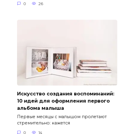
0
26
Искусство создания воспоминаний:
10 идей для оформления первого
альбома малыша
Первые месяцы с малышом пролетают
стремительно: кажется
0
14