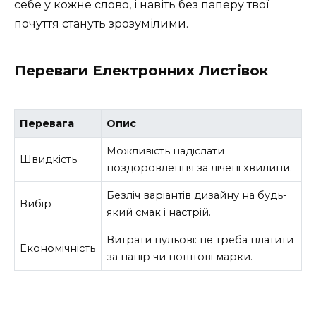
себе у кожне слово, і навіть без паперу твої
почуття стануть зрозумілими.
Переваги Електронних Листівок
Перевага
Опис
Можливість надіслати
Швидкість
поздоровлення за лічені хвилини.
Безліч варіантів дизайну на будь-
Вибір
який смак і настрій.
Витрати нульові: не треба платити
Економічність
за папір чи поштові марки.