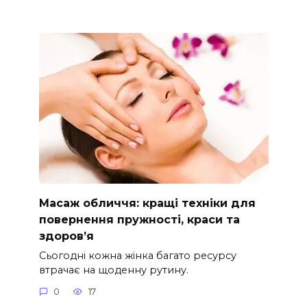
Масаж обличчя: кращі техніки для
повернення пружності, краси та
здоров’я
Сьогодні кожна жінка багато ресурсу
втрачає на щоденну рутину.
0
17