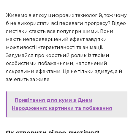
Живемо в епоху цифрових технологій, тож чому
б не використати всі переваги прогресу? Відео
листівки стають все популярнішими. Вони
мають неперевершений ефект завдяки
можливості інтерактивності та анімації.
Задумайся про короткий ролик із твоїми
особистими побажаннями, наповнений
яскравими ефектами. Це не тільки здивує, а й
зачепить за живе.
Привітання для куми з Днем
Народження: картинки та побажання
Як створити відео листівку?