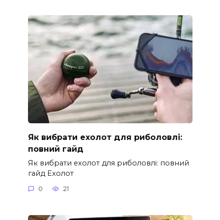
Як вибрати ехолот для риболовлі:
повний гайд
Як вибрати ехолот для риболовлі: повний
гайд Ехолот
0
21