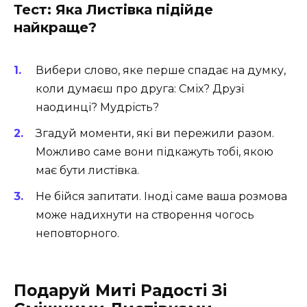
Тест: Яка Листівка підійде
найкраще?
Вибери слово, яке перше спадає на думку,
коли думаєш про друга: Сміх? Друзі
наодинці? Мудрість?
Згадуй моменти, які ви пережили разом.
Можливо саме вони підкажуть тобі, якою
має бути листівка.
Не бійся запитати. Іноді саме ваша розмова
може надихнути на створення чогось
неповторного.
Подаруй Миті Радості Зі