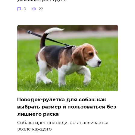
0
22
Поводок-рулетка для собак: как
выбрать размер и пользоваться без
лишнего риска
Собака идет впереди, останавливается
возле каждого