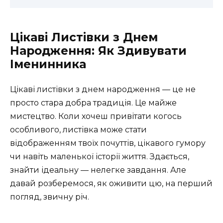
Цікаві Листівки з Днем
Народження: Як Здивувати
Іменинника
Цікаві листівки з днем народження — це не
просто стара добра традиція. Це майже
мистецтво. Коли хочеш привітати когось
особливого, листівка може стати
відображенням твоїх почуттів, цікавого гумору
чи навіть маленької історії життя. Здається,
знайти ідеальну — нелегке завдання. Але
давай розберемося, як оживити цю, на перший
погляд, звичну річ.