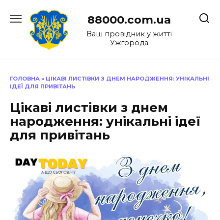
Перейти
до
88000.com.ua
вмісту
Ваш провідник у житті
Ужгорода
ГОЛОВНА
»
ЦІКАВІ ЛИСТІВКИ З ДНЕМ НАРОДЖЕННЯ: УНІКАЛЬНІ
ІДЕЇ ДЛЯ ПРИВІТАНЬ
Цікаві листівки з днем
народження: унікальні ідеї
для привітань