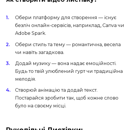
Обери платформу для створення — існує
безліч онлайн-сервісів, наприклад, Canva чи
Adobe Spark.
Обери стиль та тему — романтична, весела
чи навіть загадкова.
Додай музику — вона надає емоційності.
Будь то твій улюблений гурт чи традиційна
мелодія.
Створюй анімацію та додай текст.
Постарайся зробити так, щоб кожне слово
було на своєму місці.