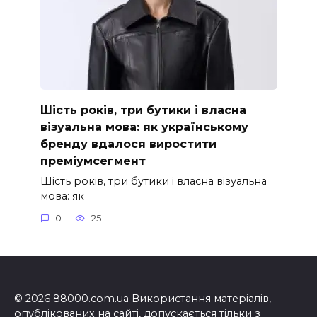
Шість років, три бутики і власна
візуальна мова: як українському
бренду вдалося виростити
преміумсегмент
Шість років, три бутики і власна візуальна
мова: як
0
25
© 2026 88000.com.ua Використання матеріалів,
опублікованих на сайті, допускається тільки з