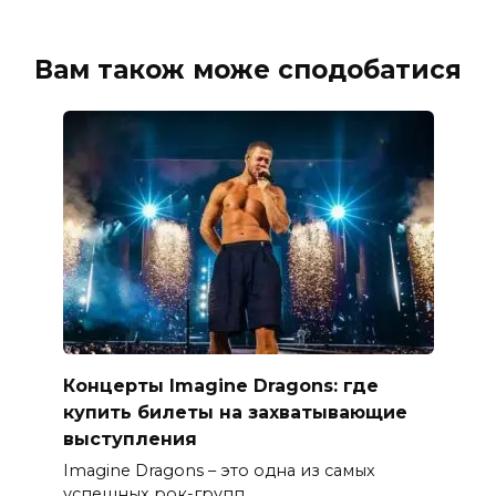
Вам також може сподобатися
Концерты Imagine Dragons: где
купить билеты на захватывающие
выступления
Imagine Dragons – это одна из самых
успешных рок-групп