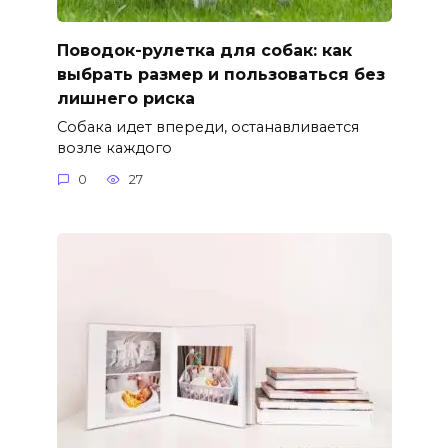
Поводок-рулетка для собак: как
выбрать размер и пользоваться без
лишнего риска
Собака идет впереди, останавливается
возле каждого
0
27