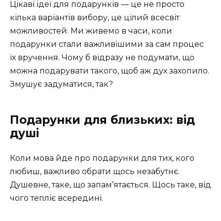
Цікаві ідеї для подарунків — це не просто
кілька варіантів вибору, це цілий всесвіт
можливостей. Ми живемо в часи, коли
подарунки стали важливішими за сам процес
їх вручення. Чому б відразу не подумати, що
можна подарувати такого, щоб аж дух захопило.
Змушує задуматися, так?
Подарунки для близьких: від
душі
Коли мова йде про подарунки для тих, кого
любиш, важливо обрати щось незабутнє.
Душевне, таке, що запам’ятається. Щось таке, від
чого тепліє всередині.