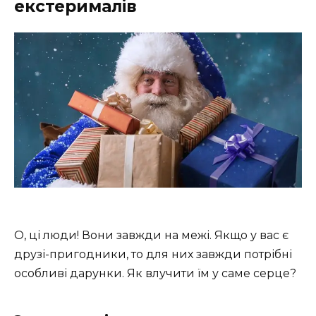
екстерималів
О, ці люди! Вони завжди на межі. Якщо у вас є
друзі-пригодники, то для них завжди потрібні
особливі дарунки. Як влучити їм у саме серце?