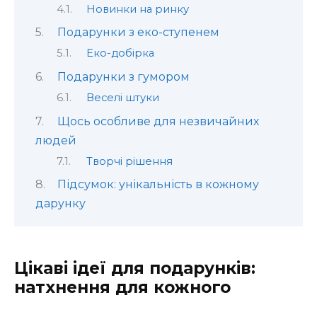
Новинки на ринку
Подарунки з еко-ступенем
Еко-добірка
Подарунки з гумором
Веселі штуки
Щось особливе для незвичайних
людей
Творчі рішення
Підсумок: унікальність в кожному
дарунку
Цікаві ідеї для подарунків:
натхнення для кожного