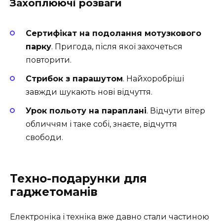
Захоплюючі розваги
Сертифікат на подолання мотузкового
парку
. Пригода, після якої захочеться
повторити.
Стрибок з парашутом
. Найхоробріші
завжди шукають нові відчуття.
Урок польоту на параплані
. Відчути вітер
обличчям і таке собі, знаєте, відчуття
свободи.
Техно-подарунки для
гаджетоманів
Електроніка і техніка вже давно стали частиною