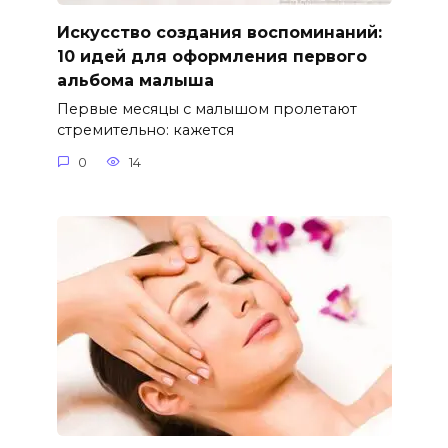
Искусство создания воспоминаний:
10 идей для оформления первого
альбома малыша
Первые месяцы с малышом пролетают
стремительно: кажется
0
14