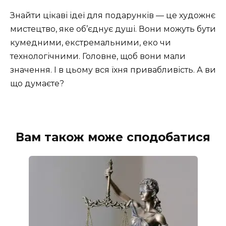
Знайти цікаві ідеї для подарунків — це художнє
мистецтво, яке об’єднує душі. Вони можуть бути
кумедними, екстремальними, еко чи
технологічними. Головне, щоб вони мали
значення. І в цьому вся їхня привабливість. А ви
що думаєте?
Вам також може сподобатися