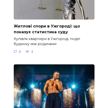
Житлові спори в Ужгороді: що
показує статистика суду
Купівля квартири в Ужгороді, поділ
будинку між родичами
0
3