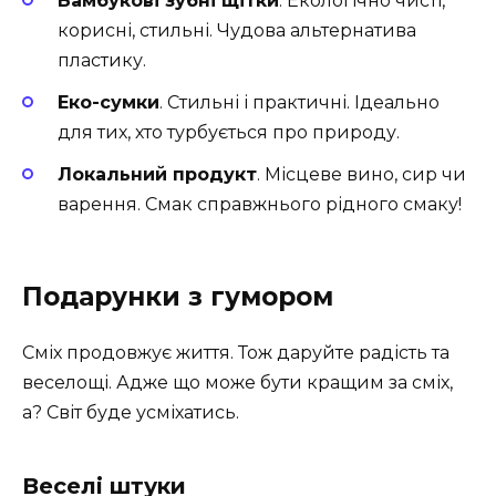
Бамбукові зубні щітки
. Екологічно чисті,
корисні, стильні. Чудова альтернатива
пластику.
Еко-сумки
. Стильні і практичні. Ідеально
для тих, хто турбується про природу.
Локальний продукт
. Місцеве вино, сир чи
варення. Смак справжнього рідного смаку!
Подарунки з гумором
Сміх продовжує життя. Тож даруйте радість та
веселощі. Адже що може бути кращим за сміх,
а? Світ буде усміхатись.
Веселі штуки