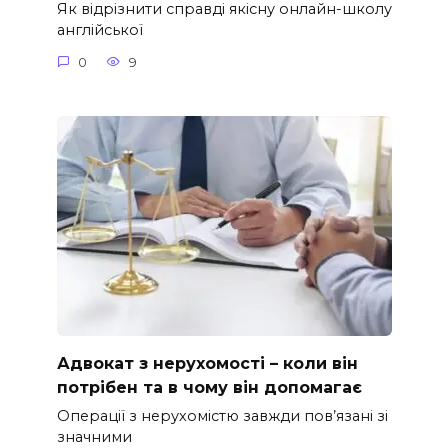
Як відрізнити справді якісну онлайн-школу
англійської
0
9
Адвокат з нерухомості – коли він
потрібен та в чому він допомагає
Операції з нерухомістю завжди пов’язані зі
значними