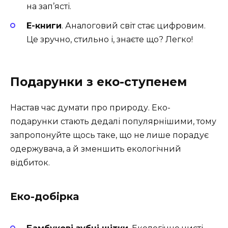
на зап’ясті.
Е-книги
. Аналоговий світ стає цифровим.
Це зручно, стильно і, знаєте що? Легко!
Подарунки з еко-ступенем
Настав час думати про природу. Еко-
подарунки стають дедалі популярнішими, тому
запропонуйте щось таке, що не лише порадує
одержувача, а й зменшить екологічний
відбиток.
Еко-добірка