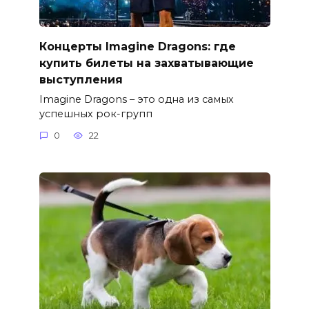
Концерты Imagine Dragons: где
купить билеты на захватывающие
выступления
Imagine Dragons – это одна из самых
успешных рок-групп
0
22