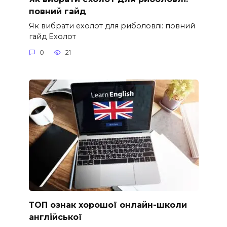
повний гайд
Як вибрати ехолот для риболовлі: повний
гайд Ехолот
0
21
ТОП ознак хорошої онлайн-школи
англійської