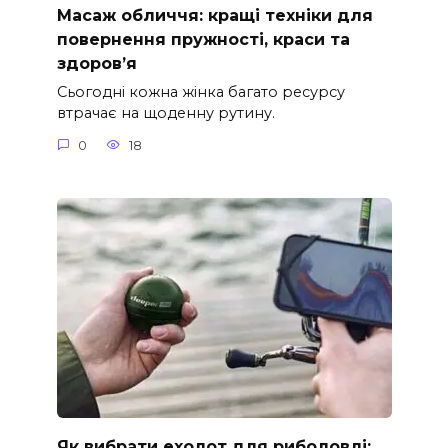
Масаж обличчя: кращі техніки для
повернення пружності, краси та
здоров’я
Сьогодні кожна жінка багато ресурсу
втрачає на щоденну рутину.
0
18
Як вибрати ехолот для риболовлі: