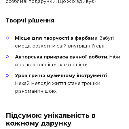
особливі подарунки. Що ж їх здивує?
Творчі рішення
Місце для творчості з фарбами
. Забуті
емоції, розкрити свій внутрішній світ.
Авторська прикраса ручної роботи
. Ніби
й не коштовність, але цінність…
Урок гри на музичному інструменті
.
Нехай мелодія життя стане трошки
різноманітнішою.
Підсумок: унікальність в
кожному дарунку