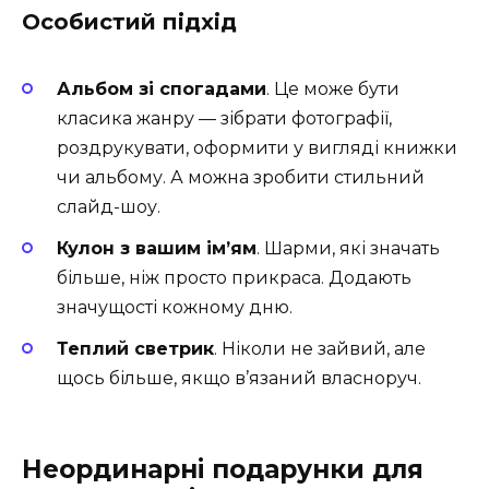
Особистий підхід
Альбом зі спогадами
. Це може бути
класика жанру — зібрати фотографії,
роздрукувати, оформити у вигляді книжки
чи альбому. А можна зробити стильний
слайд-шоу.
Кулон з вашим ім’ям
. Шарми, які значать
більше, ніж просто прикраса. Додають
значущості кожному дню.
Теплий светрик
. Ніколи не зайвий, але
щось більше, якщо в’язаний власноруч.
Неординарні подарунки для