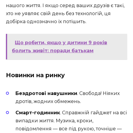
нашого життя. І якщо серед ваших друзів є такі,
хто не уявляє свій день без технологій, ця
добірка однозначно їх потішить.
Що робити, якщо у дитини 9 років
болить живіт: поради батькам
Новинки на ринку
Бездротові навушники
. Свобода! Ніяких
дротів, жодних обмежень.
Смарт-годинник
. Справжній гайджет на всі
випадки життя. Музика, кроки,
повідомлення — все під рукою, точніше —