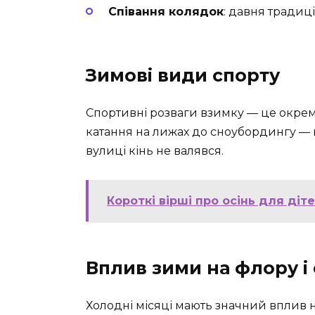
Співання колядок
: давня традиці
Зимові види спорту
Спортивні розваги взимку — це окреми
катання на лижах до сноубордингу — 
вулиці кінь не валявся.
Короткі вірші про осінь для діт
Вплив зими на флору і
Холодні місяці мають значний вплив н