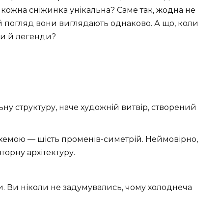
о кожна сніжинка унікальна? Саме так, жодна не
й погляд вони виглядають однаково. А що, коли
ки й легенди?
ну структуру, наче художній витвір, створений
хемою — шість променів-симетрій. Неймовірно,
торну архітектуру.
иси. Ви ніколи не задумувались, чому холоднеча