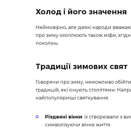
Холод і його значення
Неймовірно, але деякі народи вважають
про зиму охоплюють також міфи, згідно
поколінь.
Традиції зимових свят
Говорячи про зиму, неможливо обійтис
традицій, які існують століттями. Напр
найпопулярніші святкування.
Різдвяні вінки
: їх створювали з 
символізуючи вічне життя.