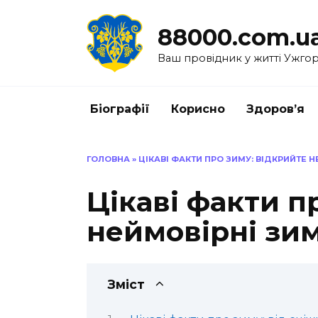
Перейти
до
88000.com.u
вмісту
Ваш провідник у житті Ужго
Біографії
Корисно
Здоров’я
ГОЛОВНА
»
ЦІКАВІ ФАКТИ ПРО ЗИМУ: ВІДКРИЙТЕ 
Цікаві факти п
неймовірні зим
Зміст