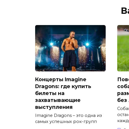
В
Концерты Imagine
Пов
Dragons: где купить
соб
билеты на
раз
захватывающие
без
выступления
Соба
оста
Imagine Dragons – это одна из
кажд
самых успешных рок-групп