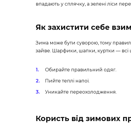
впадають у сплячку, а зелені ліси пер
Як захистити себе взи
Зима може бути суворою, тому правил
зайве. Шарфики, шапки, куртки — всі 
Обирайте правильний одяг.
Пийте теплі напої.
Уникайте переохолодження.
Користь від зимових п