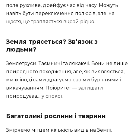
поле рухливе, дрейфує час від часу. Можуть
навіть бути переключення полюсів, але, на
щастя, це трапляється вкрай рідко.
Земля трясеться? Зв’язок з
людьми?
Землетруси. Таємничі та лякаючі. Вони не лише
природного походження, але, як виявляється,
ми їх іноді сами дратуємо своїми буріннями і
викачуванням. Пріоритет — залишати
природуааа… у спокої.
Багатоликі рослини і тварини
Зміряємо мігцем кількість видів на Землі.