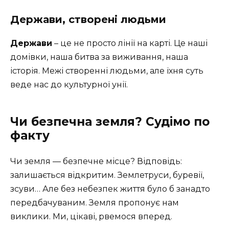
Держави, створені людьми
Держави
– це не просто лінії на карті. Це наші
домівки, наша битва за виживання, наша
історія. Межі створенні людьми, але їхня суть
веде нас до культурної унії.
Чи безпечна земля? Судімо по
факту
Чи земля — безпечне місце? Відповідь:
залишається відкритим. Землетруси, буревії,
зсуви… Але без небезпек життя було б занадто
передбачуваним. Земля пропонує нам
виклики. Ми, цікаві, рвемося вперед.