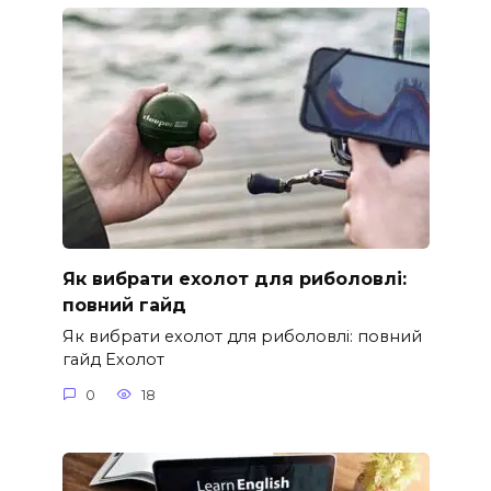
Як вибрати ехолот для риболовлі:
повний гайд
Як вибрати ехолот для риболовлі: повний
гайд Ехолот
0
18