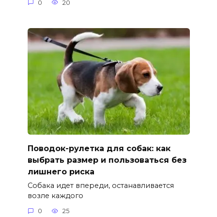
0
20
Поводок-рулетка для собак: как
выбрать размер и пользоваться без
лишнего риска
Собака идет впереди, останавливается
возле каждого
0
25