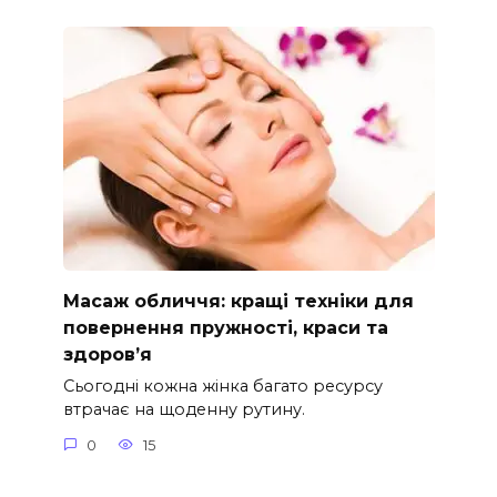
Масаж обличчя: кращі техніки для
повернення пружності, краси та
здоров’я
Сьогодні кожна жінка багато ресурсу
втрачає на щоденну рутину.
0
15