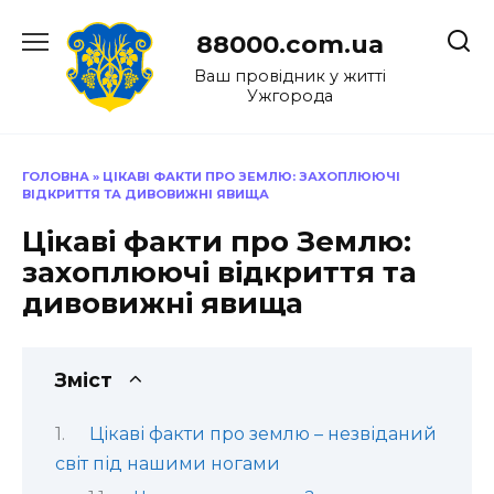
Перейти
до
88000.com.ua
вмісту
Ваш провідник у житті
Ужгорода
ГОЛОВНА
»
ЦІКАВІ ФАКТИ ПРО ЗЕМЛЮ: ЗАХОПЛЮЮЧІ
ВІДКРИТТЯ ТА ДИВОВИЖНІ ЯВИЩА
Цікаві факти про Землю:
захоплюючі відкриття та
дивовижні явища
Зміст
Цікаві факти про землю – незвіданий
світ під нашими ногами