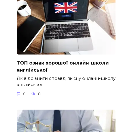
ТОП ознак хорошої онлайн-школи
англійської
Як відрізнити справді якісну онлайн-школу
англійської
0
8