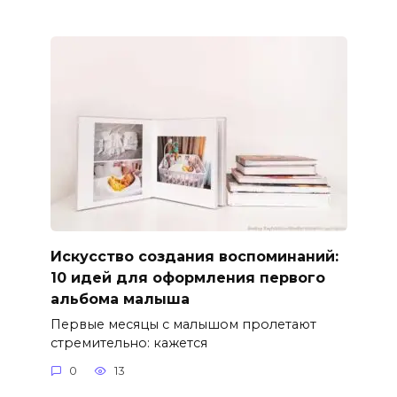
Искусство создания воспоминаний:
10 идей для оформления первого
альбома малыша
Первые месяцы с малышом пролетают
стремительно: кажется
0
13