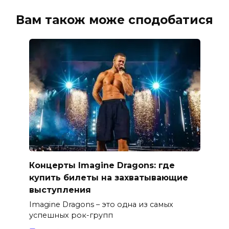
Вам також може сподобатися
Концерты Imagine Dragons: где
купить билеты на захватывающие
выступления
Imagine Dragons – это одна из самых
успешных рок-групп