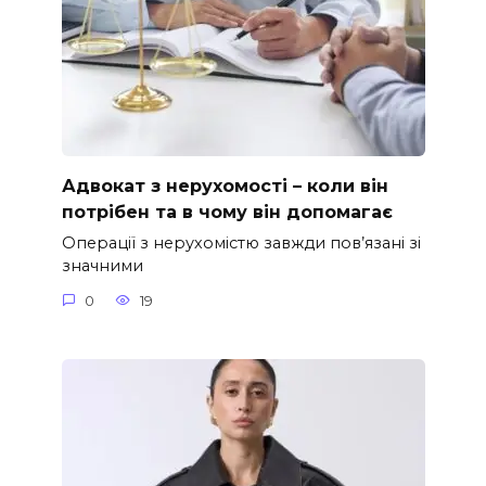
Адвокат з нерухомості – коли він
потрібен та в чому він допомагає
Операції з нерухомістю завжди пов’язані зі
значними
0
19