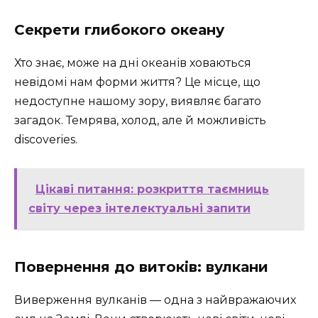
Секрети глибокого океану
Хто знає, може на дні океанів ховаються
невідомі нам форми життя? Це місце, що
недоступне нашому зору, виявляє багато
загадок. Темрява, холод, але й можливість
discoveries.
Цікаві питання: розкриття таємниць
світу через інтелектуальні запити
Повернення до витоків: вулкани
Виверження вулканів — одна з найвражаючих