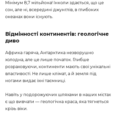
Мінімум 8,7 мільйона! Інколи здається, що це
сон, але ні, всередині джунглів, в глибоких
океанах вони існують.
Відмінності континентів: геологічне
диво
Африка гаряча, Антарктика незворушно
холодна, але це лише початок. Глибше
розраховуючи, континенти мають свої унікальні
властивості. Не лише клімат, а й земля під
ногами видає їхні таємниці.
Навіть у подорожуючих шляхами в наших містах
є що вивчати — геологічна краса, яка тягнеться
крізь віки.