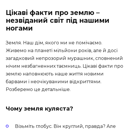
Цікаві факти про землю –
незвіданий світ під нашими
ногами
Земля. Наш дім, якого ми не помічаємо.
Живемо на планеті мільйони років, але й досі
загадковий непрозорий мурашник, сповнений
нічим незбагненних таємниць. Цікаві факти про
землю наповнюють наше життя новими
барвами і неочікуваними відкриттями.
Розберемо це детальніше.
Чому земля куляста?
Візьміть глобус. Він круглий, правда? Але