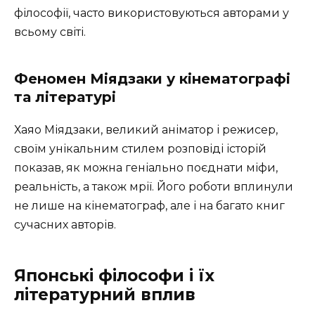
філософії, часто використовуються авторами у
всьому світі.
Феномен Міядзаки у кінематографі
та літературі
Хаяо Міядзаки, великий аніматор і режисер,
своїм унікальним стилем розповіді історій
показав, як можна геніально поєднати міфи,
реальність, а також мрії. Його роботи вплинули
не лише на кінематограф, але і на багато книг
сучасних авторів.
Японські філософи і їх
літературний вплив