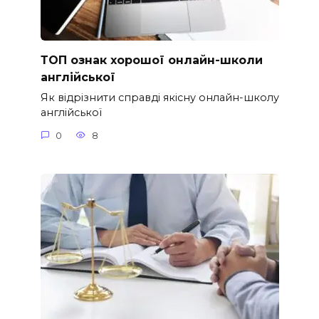
ТОП ознак хорошої онлайн-школи
англійської
Як відрізнити справді якісну онлайн-школу
англійської
0
8