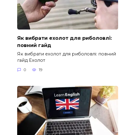
Як вибрати ехолот для риболовлі:
повний гайд
Як вибрати ехолот для риболовлі: повний
гайд Ехолот
0
19