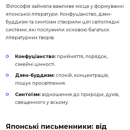
Філософія зайняла важливе місце у формуванні
японської літератури. Конфуціанство, дзен-
буддизм та синтоїзм створили цілі світоглядні
системи, які послужили основою багатьох
літературних творів.
Конфуціанство:
прийняття, порядок,
сімейні цінності.
Дзен-буддизм:
спокій, концентрація,
пошук просвітлення.
Синтоїзм:
відношення до природи, духів,
священного у всьому.
Японські письменники: від