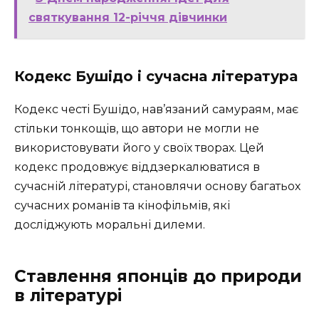
святкування 12-річчя дівчинки
Кодекс Бушідо і сучасна література
Кодекс честі Бушідо, нав’язаний самураям, має
стільки тонкощів, що автори не могли не
використовувати його у своїх творах. Цей
кодекс продовжує віддзеркалюватися в
сучасній літературі, становлячи основу багатьох
сучасних романів та кінофільмів, які
досліджують моральні дилеми.
Ставлення японців до природи
в літературі