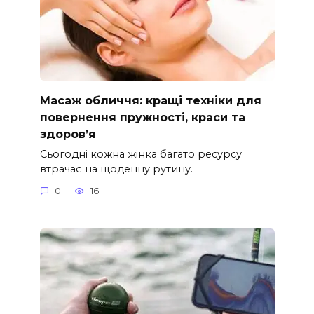
Масаж обличчя: кращі техніки для
повернення пружності, краси та
здоров’я
Сьогодні кожна жінка багато ресурсу
втрачає на щоденну рутину.
0
16