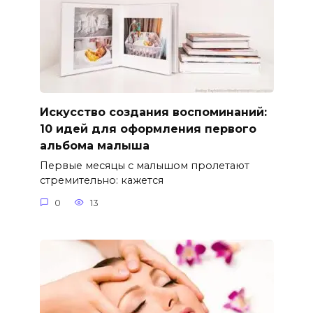
Искусство создания воспоминаний:
10 идей для оформления первого
альбома малыша
Первые месяцы с малышом пролетают
стремительно: кажется
0
13