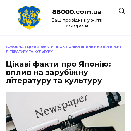
Перейти
до
88000.com.ua
вмісту
Ваш провідник у житті
Ужгорода
ГОЛОВНА
»
ЦІКАВІ ФАКТИ ПРО ЯПОНІЮ: ВПЛИВ НА ЗАРУБІЖНУ
ЛІТЕРАТУРУ ТА КУЛЬТУРУ
Цікаві факти про Японію:
вплив на зарубіжну
літературу та культуру