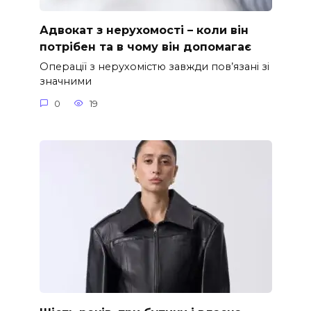
Адвокат з нерухомості – коли він
потрібен та в чому він допомагає
Операції з нерухомістю завжди пов’язані зі
значними
0
19