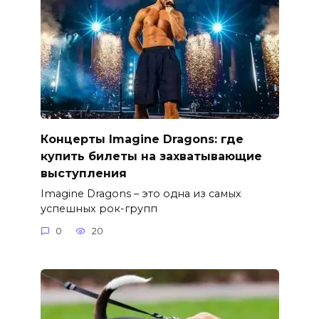
Концерты Imagine Dragons: где
купить билеты на захватывающие
выступления
Imagine Dragons – это одна из самых
успешных рок-групп
0
20