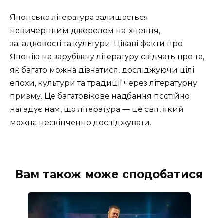
Японська література залишається
невичерпним джерелом натхнення,
загадковості та культури. Цікаві факти про
Японію на зарубіжну літературу свідчать про те,
як багато можна дізнатися, досліджуючи цілі
епохи, культури та традиції через літературну
призму. Це багатовікове надбання постійно
нагадує нам, що література — це світ, який
можна нескінченно досліджувати.
Вам також може сподобатися