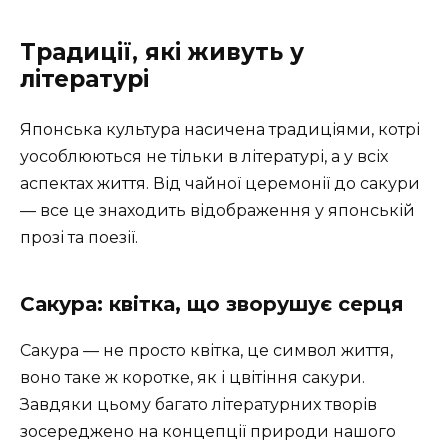
Традиції, які живуть у
літературі
Японська культура насичена традиціями, котрі
уособлюються не тільки в літературі, а у всіх
аспектах життя. Від чайної церемонії до сакури
— все це знаходить відображення у японській
прозі та поезії.
Сакура: квітка, що зворушує серця
Сакура — не просто квітка, це символ життя,
воно таке ж коротке, як і цвітіння сакури.
Завдяки цьому багато літературних творів
зосереджено на концепції природи нашого