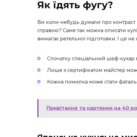
Як їдять фугу?
Ви коли-небудь думали про контраст
стравою? Саме так можна описати кул
вимагає ретельної підготовки. І це не 
Спочатку спеціальний шеф-кухар 
Лише з сертифікатом майстер може
Кожна помилка може стати фаталь
Привітання та картинки на 40 ро