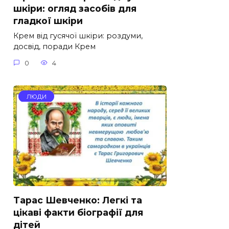
шкіри: огляд засобів для
гладкої шкіри
Крем від гусячої шкіри: роздуми,
досвід, поради Крем
0
4
ЛЮДИ
Тарас Шевченко: Легкі та
цікаві факти біографії для
дітей