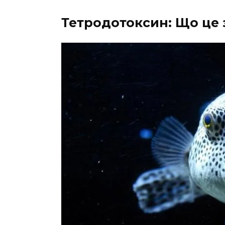
Тетродотоксин: Що це 