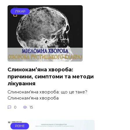
ЛІКАР
Слинокам’яна хвороба:
причини, симптоми та методи
лікування
Слинокам’яна хвороба: що це таке?
Слинокам’яна хвороба
0
15
РІЗНЕ