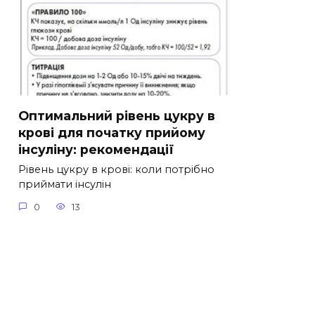
Оптимальний рівень цукру в
крові для початку прийому
інсуліну: рекомендації
Рівень цукру в крові: коли потрібно
приймати інсулін
0
13