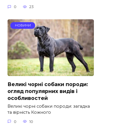
0
23
НОВИНИ
Великі чорні собаки породи:
огляд популярних видів і
особливостей
Великі чорні собаки породи: загадка
та вірність Кожного
0
10