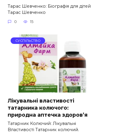
Тарас Шевченко: Біографія для дітей
Тарас Шевченко
0
15
СУСПІЛЬСТВО
Лікувальні властивості
татарника колючого:
природна аптечка здоров’я
Татарник Колючий: Лікувальні
Властивості Татарник колючий.