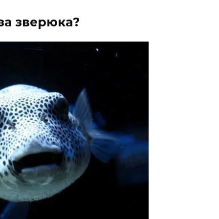
за зверюка?