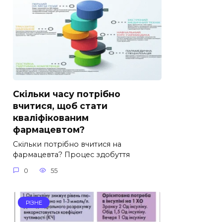
Скільки часу потрібно
вчитися, щоб стати
кваліфікованим
фармацевтом?
Скільки потрібно вчитися на
фармацевта? Процес здобуття
0
55
РІЗНЕ