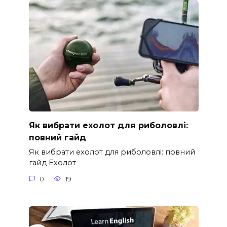
Як вибрати ехолот для риболовлі:
повний гайд
Як вибрати ехолот для риболовлі: повний
гайд Ехолот
0
19