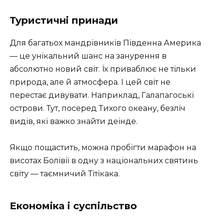
Туристичні принади
Для багатьох мандрівників Південна Америка
— це унікальний шанс на занурення в
абсолютно новий світ. Їх приваблює не тільки
природа, але й атмосфера. І цей світ не
перестає дивувати. Наприклад, Галапагоські
острови. Тут, посеред Тихого океану, безліч
видів, які важко знайти деінде.
Якщо пощастить, можна пробігти марафон на
висотах Болівії в одну з національних святинь
світу — таємничий Тітікака.
Економіка і суспільство