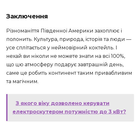
Заключення
Різноманіття Південної Америки захоплює і
полонить. Культура, природа, історія та люди —
усе сплітається у неймовірний коктейль. І
нехай ви ніколи не можете знати на всі 100%,
що цю атмосферу подарує завтрашній день,
саме це робить континент таким привабливим
та магічним.
З якого віку дозволено керувати
електроскутером потужністю до 3 кВт?