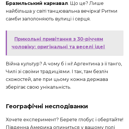
Бразильський карнавал
. Що це? Лише
найбільша у світі танцювальна вечірка! Ритми
самби заполоняють вулиці і серця.
Прикольні привітання з 30-річчям
чоловіку: оригінальні та веселі ідеї
Війна культур? А чому б і ні! Аргентина з її танго,
Чилі зі своїми традиціями. І так, там безліч
схожостей, але при цьому кожна держава
зберігає свою унікальність.
Географічні несподіванки
Хочете експеримент? Берете глобус і обертайте!
Південна Америка опиниться у вашому полі