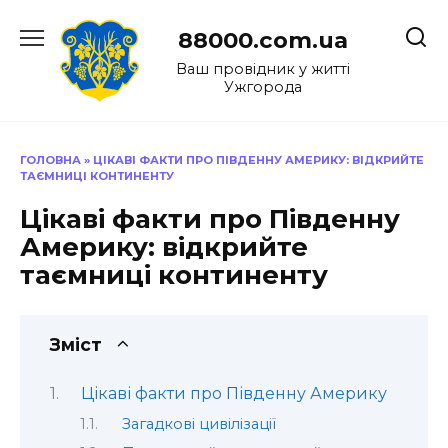
Перейти
до
88000.com.ua
вмісту
Ваш провідник у житті
Ужгорода
ГОЛОВНА
»
ЦІКАВІ ФАКТИ ПРО ПІВДЕННУ АМЕРИКУ: ВІДКРИЙТЕ
ТАЄМНИЦІ КОНТИНЕНТУ
Цікаві факти про Південну
Америку: відкрийте
таємниці континенту
Зміст
Цікаві факти про Південну Америку
Загадкові цивілізації