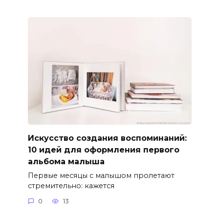
Искусство создания воспоминаний:
10 идей для оформления первого
альбома малыша
Первые месяцы с малышом пролетают
стремительно: кажется
0
13