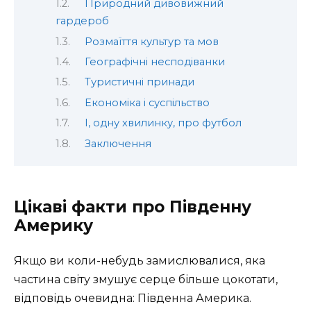
Природний дивовижний
гардероб
Розмаїття культур та мов
Географічні несподіванки
Туристичні принади
Економіка і суспільство
І, одну хвилинку, про футбол
Заключення
Цікаві факти про Південну
Америку
Якщо ви коли-небудь замислювалися, яка
частина світу змушує серце більше цокотати,
відповідь очевидна: Південна Америка.