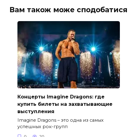
Вам також може сподобатися
Концерты Imagine Dragons: где
купить билеты на захватывающие
выступления
Imagine Dragons – это одна из самых
успешных рок-групп
0
20