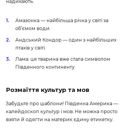
надихають.
Амазонка — найбільша річка у світі за
об’ємом води.
Андський Кондор — один з найбільших
птахів у світі.
Лама: ця тварина вже стала символом
Південного континенту.
Розмаїття культур та мов
Забудьте про шаблони! Південна Америка —
калейдоскоп культур і мов. Не можна просто
взяти й одягти на материк єдину етикетку.