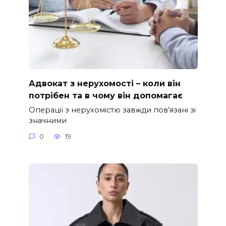
Адвокат з нерухомості – коли він
потрібен та в чому він допомагає
Операції з нерухомістю завжди пов’язані зі
значними
0
19