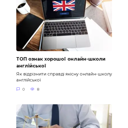
ТОП ознак хорошої онлайн-школи
англійської
Як відрізнити справді якісну онлайн-школу
англійської
0
8