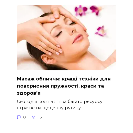
Масаж обличчя: кращі техніки для
повернення пружності, краси та
здоров’я
Сьогодні кожна жінка багато ресурсу
втрачає на щоденну рутину.
0
15