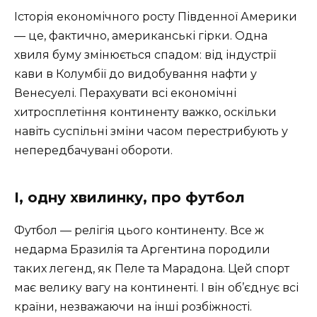
Історія економічного росту Південної Америки
— це, фактично, американські гірки. Одна
хвиля буму змінюється спадом: від індустрії
кави в Колумбії до видобування нафти у
Венесуелі. Перахувати всі економічні
хитросплетіння континенту важко, оскільки
навіть суспільні зміни часом перестрибують у
непередбачувані обороти.
І, одну хвилинку, про футбол
Футбол — релігія цього континенту. Все ж
недарма Бразилія та Аргентина породили
таких легенд, як Пеле та Марадона. Цей спорт
має велику вагу на континенті. І він об’єднує всі
країни, незважаючи на інші розбіжності.