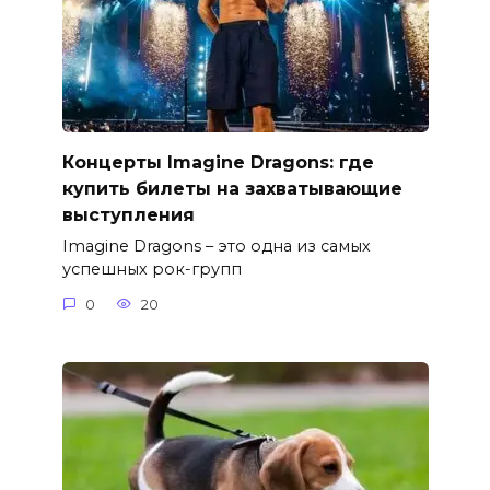
Концерты Imagine Dragons: где
купить билеты на захватывающие
выступления
Imagine Dragons – это одна из самых
успешных рок-групп
0
20