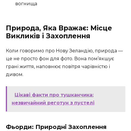
вогнища
Природа, Яка Вражає: Місце
Викликів і Захоплення
Коли говоримо про Нову Зеландію, природа —
це не просто фон для фото. Вона пом’якшує
грані життя, наповнює повітря чарівністю і
дивом.
Цікаві факти про тушканчика:
незвичайний реготун з пустелі
Фьорди: Природні Захоплення