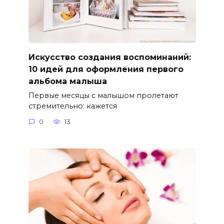
Искусство создания воспоминаний:
10 идей для оформления первого
альбома малыша
Первые месяцы с малышом пролетают
стремительно: кажется
0
13