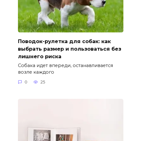
Поводок-рулетка для собак: как
выбрать размер и пользоваться без
лишнего риска
Собака идет впереди, останавливается
возле каждого
0
25