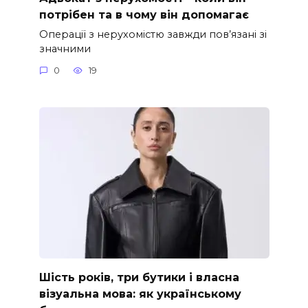
потрібен та в чому він допомагає
Операції з нерухомістю завжди пов’язані зі
значними
0
19
Шість років, три бутики і власна
візуальна мова: як українському