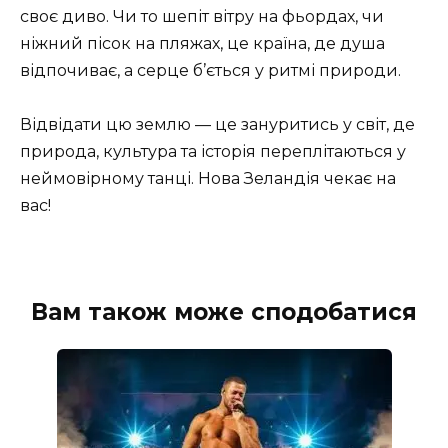
своє диво. Чи то шепіт вітру на фьордах, чи
ніжний пісок на пляжах, це країна, де душа
відпочиває, а серце б’ється у ритмі природи.
Відвідати цю землю — це зануритись у світ, де
природа, культура та історія переплітаються у
неймовірному танці. Нова Зеландія чекає на
вас!
Вам також може сподобатися