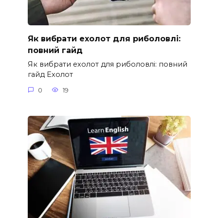
Як вибрати ехолот для риболовлі:
повний гайд
Як вибрати ехолот для риболовлі: повний
гайд Ехолот
0
19