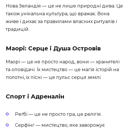
Нова Зеландія — це не лише природні дива. Це
також унікальна культура, що вражає. Вона
живе і дихає за правилами власних ритуалів і
традицій.
Маорі: Серце і Душа Островів
Маорі — це не просто народ, вони — хранителі
та оповідачі. Їх мистецтво — це магія історій на
полотні, їх пісні — це пульс серця землі.
Спорт і Адреналін
Реґбі — це не просто гра, це релігія.
Серфінг — мистецтво, яке заворожує