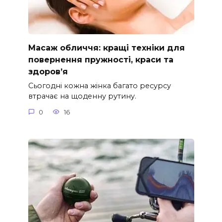
Масаж обличчя: кращі техніки для
повернення пружності, краси та
здоров’я
Сьогодні кожна жінка багато ресурсу
втрачає на щоденну рутину.
0
16