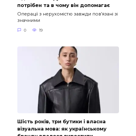
потрібен та в чому він допомагає
Операції з нерухомістю завжди пов’язані зі
значними
0
19
Шість років, три бутики і власна
візуальна мова: як українському