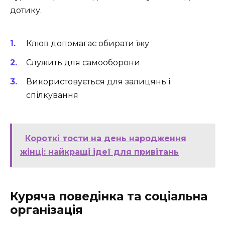
дотику.
Клюв допомагає обирати їжу
Служить для самооборони
Використовується для залицянь і
спілкування
Короткі тости на день народження
жінці: найкращі ідеї для привітань
Куряча поведінка та соціальна
організація