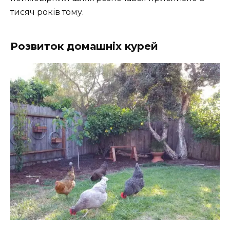
тисяч років тому.
Розвиток домашніх курей