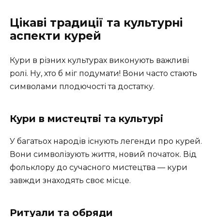
Цікаві традиції та культурні
аспекти курей
Кури в різних культурах виконують важливі
ролі. Ну, хто б міг подумати! Вони часто стають
символами плодючості та достатку.
Кури в мистецтві та культурі
У багатьох народів існують легенди про курей.
Вони символізують життя, новий початок. Від
фольклору до сучасного мистецтва — кури
завжди знаходять своє місце.
Ритуали та обряди