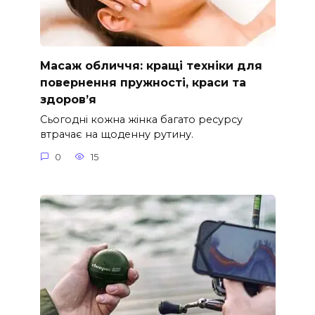
Масаж обличчя: кращі техніки для
повернення пружності, краси та
здоров’я
Сьогодні кожна жінка багато ресурсу
втрачає на щоденну рутину.
0
15