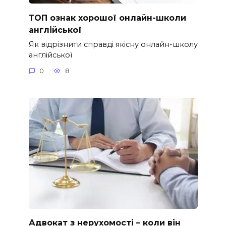
ТОП ознак хорошої онлайн-школи
англійської
Як відрізнити справді якісну онлайн-школу
англійської
0
8
Адвокат з нерухомості – коли він