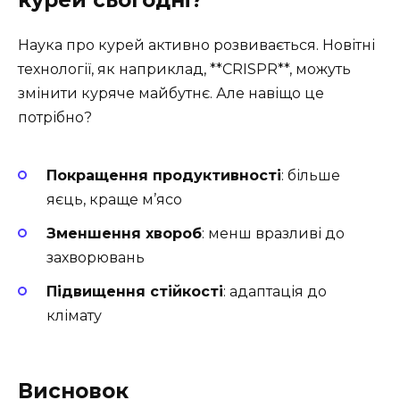
Наука про курей активно розвивається. Новітні
технології, як наприклад, **CRISPR**, можуть
змінити куряче майбутнє. Але навіщо це
потрібно?
Покращення продуктивності
: більше
яєць, краще м’ясо
Зменшення хвороб
: менш вразливі до
захворювань
Підвищення стійкості
: адаптація до
клімату
Висновок