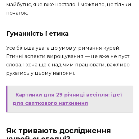
майбутнє, яке вже настало. І можливо, це тільки
початок.
Гуманність і етика
Усе більша увага до умов утримання курей.
Етичні аспекти вирощування — це вже не пусті
слова. І хоча ще є над чим працювати, важливо
рухатись у цьому напрямі.
Картинки для 29 річниці весілля: ідеї
для святкового натхнення
Як тривають дослідження
курей сьогодні?