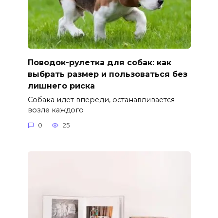
Поводок-рулетка для собак: как
выбрать размер и пользоваться без
лишнего риска
Собака идет впереди, останавливается
возле каждого
0
25