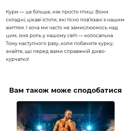
Кури — це більше, ніж просто птиці. Вони
складні, цікаві істоти, які тісно пов’язані з нашим
життям. І хоча ми часто не замислюємось над
цим, їхня роль у нашому світі — колосальна.
Тому наступного разу, коли побачите курку,
знайте, що перед вами справжній диво-
курчатко!
Вам також може сподобатися