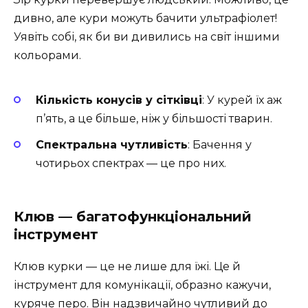
дивно, але кури можуть бачити ультрафіолет!
Уявіть собі, як би ви дивились на світ іншими
кольорами.
Кількість конусів у сітківці
: У курей їх аж
п’ять, а це більше, ніж у більшості тварин.
Спектральна чутливість
: Бачення у
чотирьох спектрах — це про них.
Клюв — багатофункціональний
інструмент
Клюв курки — це не лише для їжі. Це й
інструмент для комунікації, образно кажучи,
куряче перо. Він надзвичайно чутливий до