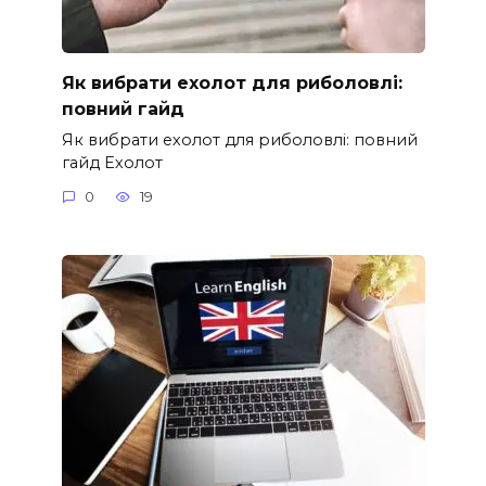
Як вибрати ехолот для риболовлі:
повний гайд
Як вибрати ехолот для риболовлі: повний
гайд Ехолот
0
19