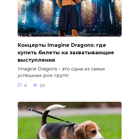
Концерты Imagine Dragons: где
купить билеты на захватывающие
выступления
Imagine Dragons – это одна из самых
успешных рок-групп
0
20