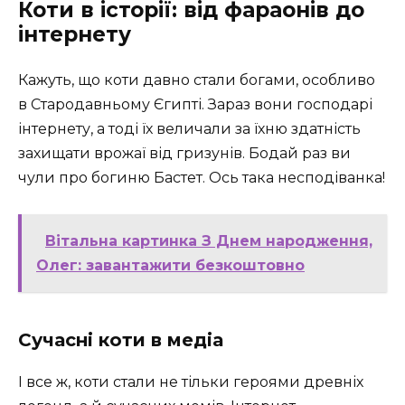
Коти в історії: від фараонів до
інтернету
Кажуть, що коти давно стали богами, особливо
в Стародавньому Єгипті. Зараз вони господарі
інтернету, а тоді їх величали за їхню здатність
захищати врожаї від гризунів. Бодай раз ви
чули про богиню Бастет. Ось така несподіванка!
Вітальна картинка З Днем народження,
Олег: завантажити безкоштовно
Сучасні коти в медіа
І все ж, коти стали не тільки героями древніх