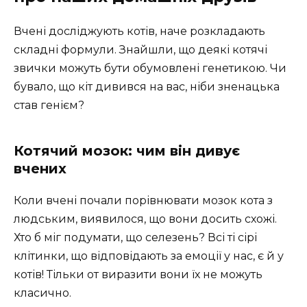
Вчені досліджують котів, наче розкладають
складні формули. Знайшли, що деякі котячі
звички можуть бути обумовлені генетикою. Чи
бувало, що кіт дивився на вас, ніби зненацька
став генієм?
Котячий мозок: чим він дивує
вчених
Коли вчені почали порівнювати мозок кота з
людським, виявилося, що вони досить схожі.
Хто б міг подумати, що селезень? Всі ті сірі
клітинки, що відповідають за емоції у нас, є й у
котів! Тільки от виразити вони їх не можуть
класично.