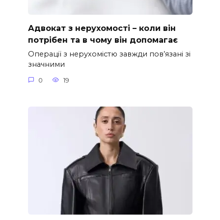
Адвокат з нерухомості – коли він
потрібен та в чому він допомагає
Операції з нерухомістю завжди пов’язані зі
значними
0
19