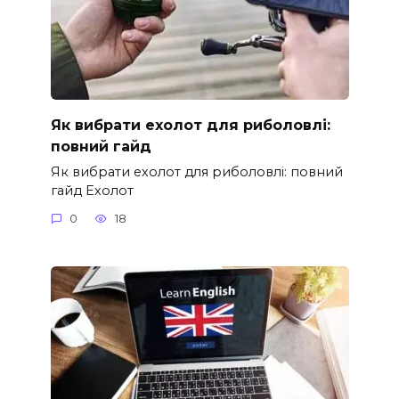
Як вибрати ехолот для риболовлі:
повний гайд
Як вибрати ехолот для риболовлі: повний
гайд Ехолот
0
18