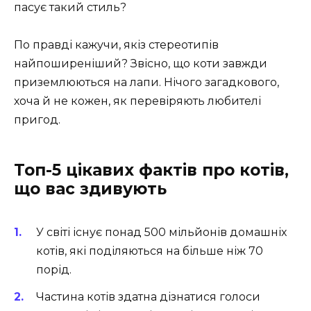
пасує такий стиль?
По правді кажучи, якіз стереотипів
найпоширеніший? Звісно, що коти завжди
приземлюються на лапи. Нічого загадкового,
хоча й не кожен, як перевіряють любителі
пригод.
Топ-5 цікавих фактів про котів,
що вас здивують
У світі існує понад 500 мільйонів домашніх
котів, які поділяються на більше ніж 70
порід.
Частина котів здатна дізнатися голоси