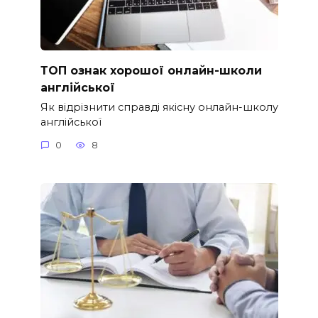
ТОП ознак хорошої онлайн-школи
англійської
Як відрізнити справді якісну онлайн-школу
англійської
0
8