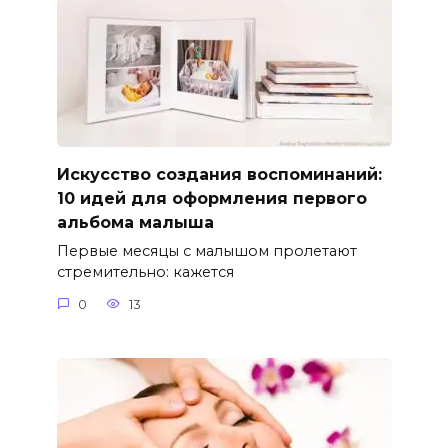
Искусство создания воспоминаний:
10 идей для оформления первого
альбома малыша
Первые месяцы с малышом пролетают
стремительно: кажется
0
13