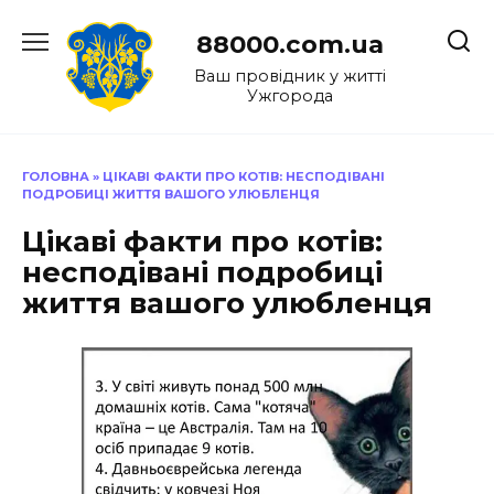
Перейти
до
88000.com.ua
вмісту
Ваш провідник у житті
Ужгорода
ГОЛОВНА
»
ЦІКАВІ ФАКТИ ПРО КОТІВ: НЕСПОДІВАНІ
ПОДРОБИЦІ ЖИТТЯ ВАШОГО УЛЮБЛЕНЦЯ
Цікаві факти про котів:
несподівані подробиці
життя вашого улюбленця