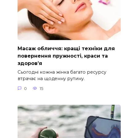
Масаж обличчя: кращі техніки для
повернення пружності, краси та
здоров’я
Сьогодні кожна жінка багато ресурсу
втрачає на щоденну рутину.
0
15