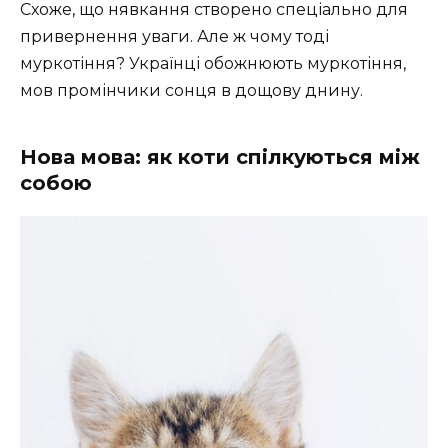
Схоже, що нявкання створено спеціально для
привернення уваги. Але ж чому тоді
муркотіння? Українці обожнюють муркотіння,
мов промінчики сонця в дощову днину.
Нова мова: як коти спілкуються між
собою