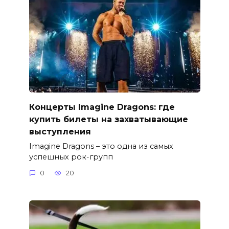
Концерты Imagine Dragons: где
купить билеты на захватывающие
выступления
Imagine Dragons – это одна из самых
успешных рок-групп
0
20