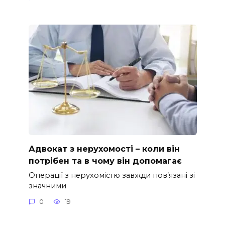
Адвокат з нерухомості – коли він
потрібен та в чому він допомагає
Операції з нерухомістю завжди пов’язані зі
значними
0
19