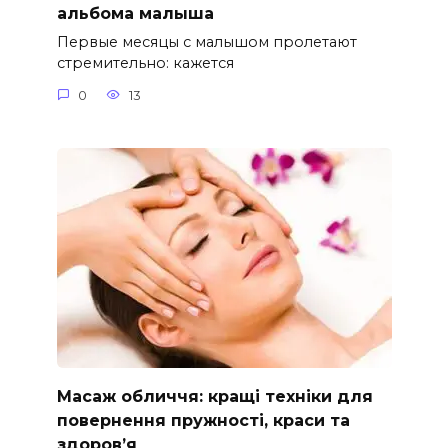
альбома малыша
Первые месяцы с малышом пролетают
стремительно: кажется
0
13
Масаж обличчя: кращі техніки для
повернення пружності, краси та
здоров’я