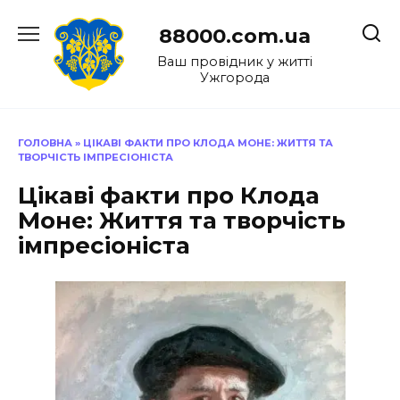
Перейти
до
88000.com.ua
вмісту
Ваш провідник у житті
Ужгорода
ГОЛОВНА
»
ЦІКАВІ ФАКТИ ПРО КЛОДА МОНЕ: ЖИТТЯ ТА
ТВОРЧІСТЬ ІМПРЕСІОНІСТА
Цікаві факти про Клода
Моне: Життя та творчість
імпресіоніста