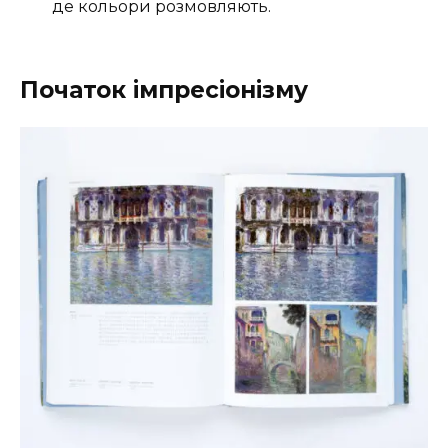
де кольори розмовляють.
Початок імпресіонізму