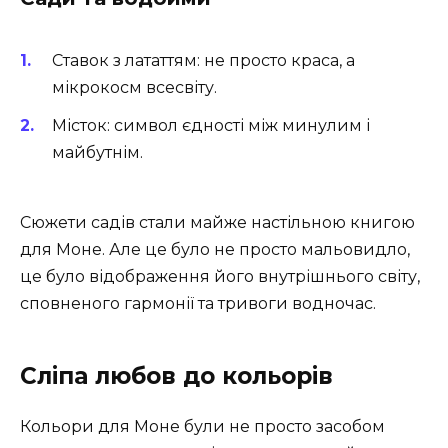
Ставок з лататтям: не просто краса, а
мікрокосм всесвіту.
Місток: символ єдності між минулим і
майбутнім.
Сюжети садів стали майже настільною книгою
для Моне. Але це було не просто мальовидло,
це було відображення його внутрішнього світу,
сповненого гармонії та тривоги водночас.
Сліпа любов до кольорів
Кольори для Моне були не просто засобом