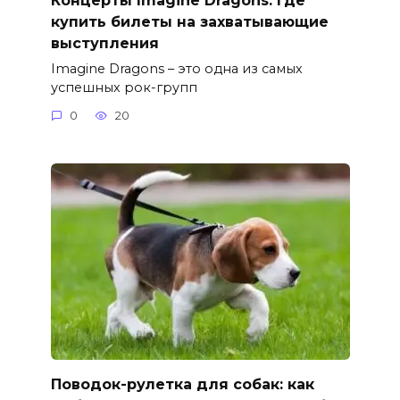
купить билеты на захватывающие
выступления
Imagine Dragons – это одна из самых
успешных рок-групп
0
20
Поводок-рулетка для собак: как