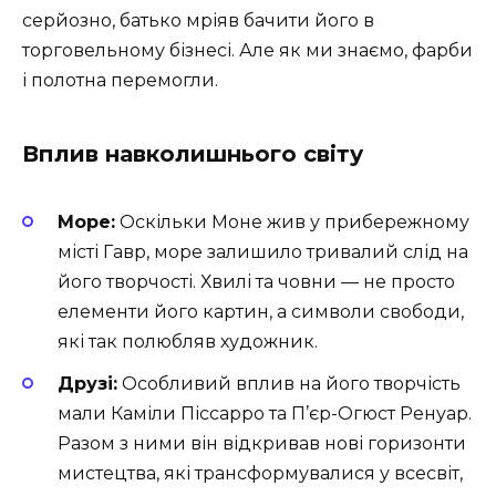
серйозно, батько мріяв бачити його в
торговельному бізнесі. Але як ми знаємо, фарби
і полотна перемогли.
Вплив навколишнього світу
Море:
Оскільки Моне жив у прибережному
місті Гавр, море залишило тривалий слід на
його творчості. Хвилі та човни — не просто
елементи його картин, а символи свободи,
які так полюбляв художник.
Друзі:
Особливий вплив на його творчість
мали Каміли Піссарро та П’єр-Огюст Ренуар.
Разом з ними він відкривав нові горизонти
мистецтва, які трансформувалися у всесвіт,