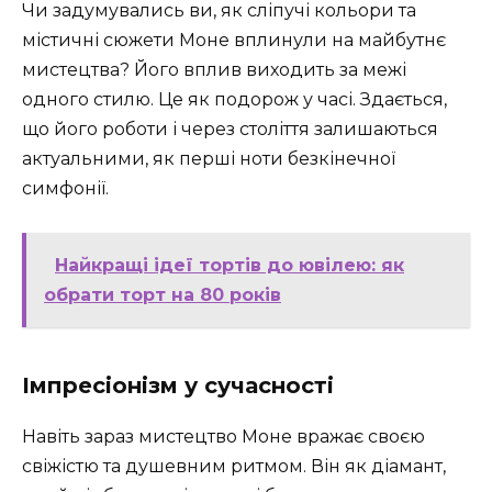
Чи задумувались ви, як сліпучі кольори та
містичні сюжети Моне вплинули на майбутнє
мистецтва? Його вплив виходить за межі
одного стилю. Це як подорож у часі. Здається,
що його роботи і через століття залишаються
актуальними, як перші ноти безкінечної
симфонії.
Найкращі ідеї тортів до ювілею: як
обрати торт на 80 років
Імпресіонізм у сучасності
Навіть зараз мистецтво Моне вражає своєю
свіжістю та душевним ритмом. Він як діамант,