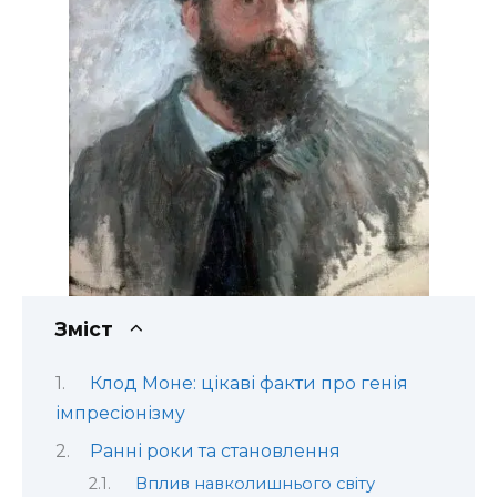
Зміст
Клод Моне: цікаві факти про генія
імпресіонізму
Ранні роки та становлення
Вплив навколишнього світу