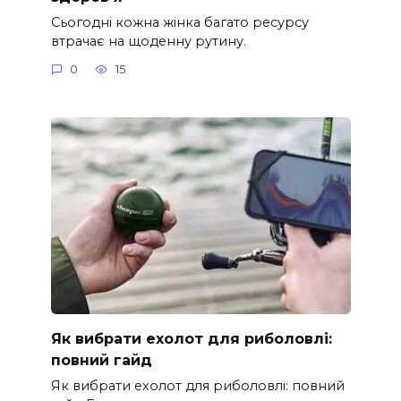
Сьогодні кожна жінка багато ресурсу
втрачає на щоденну рутину.
0
15
Як вибрати ехолот для риболовлі:
повний гайд
Як вибрати ехолот для риболовлі: повний