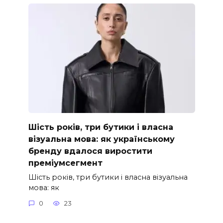
Шість років, три бутики і власна
візуальна мова: як українському
бренду вдалося виростити
преміумсегмент
Шість років, три бутики і власна візуальна
мова: як
0
23