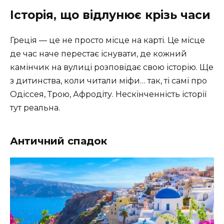
Історія, що відлунює крізь часи
Греція — це не просто місце на карті. Це місце
де час наче перестає існувати, де кожний
камінчик на вулиці розповідає свою історію. Ще
з дитинства, коли читали міфи… так, ті самі про
Одіссея, Трою, Афродіту. Нескінченність історії
тут реальна.
Античний спадок