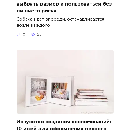
выбрать размер и пользоваться без
лишнего риска
Собака идет впереди, останавливается
возле каждого
0
25
Искусство создания воспоминаний:
10 идей для оформления первого