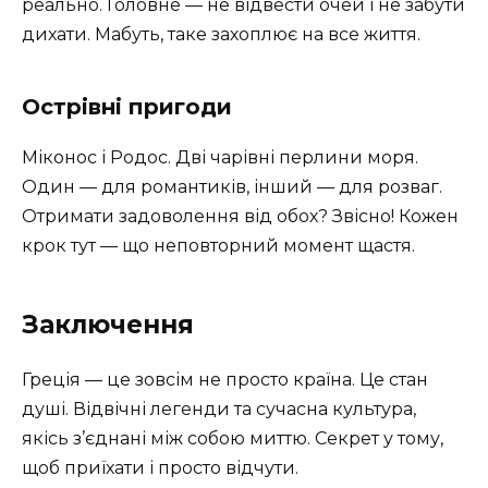
реально. Головне — не відвести очей і не забути
дихати. Мабуть, таке захоплює на все життя.
Острівні пригоди
Міконос і Родос. Дві чарівні перлини моря.
Один — для романтиків, інший — для розваг.
Отримати задоволення від обох? Звісно! Кожен
крок тут — що неповторний момент щастя.
Заключення
Греція — це зовсім не просто країна. Це стан
душі. Відвічні легенди та сучасна культура,
якісь з’єднані між собою миттю. Секрет у тому,
щоб приїхати і просто відчути.