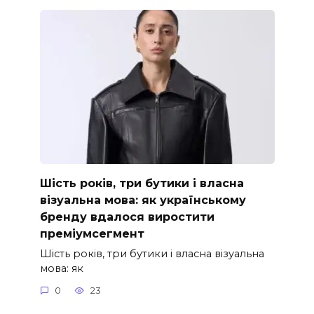
Шість років, три бутики і власна
візуальна мова: як українському
бренду вдалося виростити
преміумсегмент
Шість років, три бутики і власна візуальна
мова: як
0
23