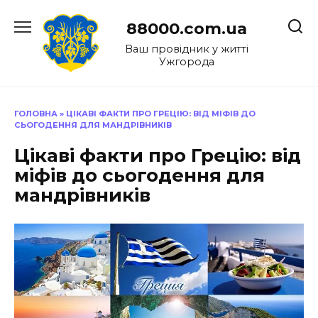
Перейти
до
88000.com.ua
вмісту
Ваш провідник у житті
Ужгорода
ГОЛОВНА
»
ЦІКАВІ ФАКТИ ПРО ГРЕЦІЮ: ВІД МІФІВ ДО
СЬОГОДЕННЯ ДЛЯ МАНДРІВНИКІВ
Цікаві факти про Грецію: від
міфів до сьогодення для
мандрівників