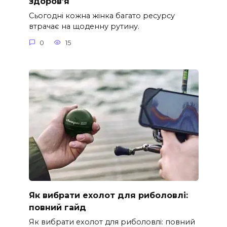
здоров’я
Сьогодні кожна жінка багато ресурсу
втрачає на щоденну рутину.
0
15
Як вибрати ехолот для риболовлі:
повний гайд
Як вибрати ехолот для риболовлі: повний