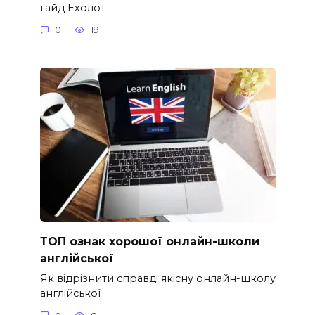
гайд Ехолот
0
19
ТОП ознак хорошої онлайн-школи
англійської
Як відрізнити справді якісну онлайн-школу
англійської