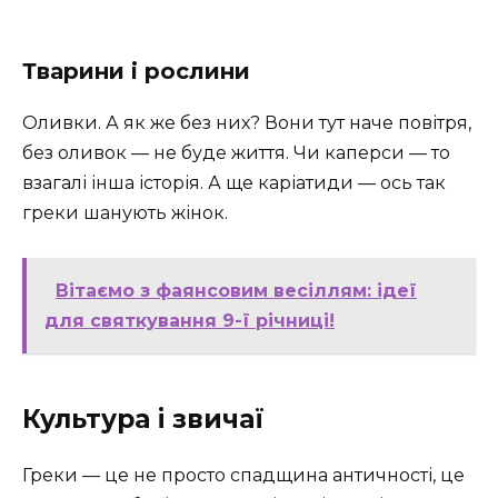
Тварини і рослини
Оливки. А як же без них? Вони тут наче повітря,
без оливок — не буде життя. Чи каперси — то
взагалі інша історія. А ще каріатиди — ось так
греки шанують жінок.
Вітаємо з фаянсовим весіллям: ідеї
для святкування 9-ї річниці!
Культура і звичаї
Греки — це не просто спадщина античності, це