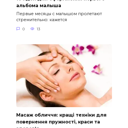
альбома малыша
Первые месяцы с малышом пролетают
стремительно: кажется
0
13
Масаж обличчя: кращі техніки для
повернення пружності, краси та