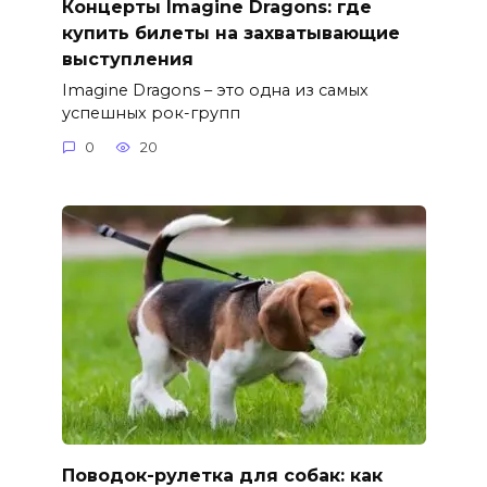
Концерты Imagine Dragons: где
купить билеты на захватывающие
выступления
Imagine Dragons – это одна из самых
успешных рок-групп
0
20
Поводок-рулетка для собак: как