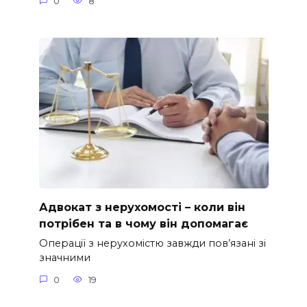
0
8
Адвокат з нерухомості – коли він
потрібен та в чому він допомагає
Операції з нерухомістю завжди пов’язані зі
значними
0
19