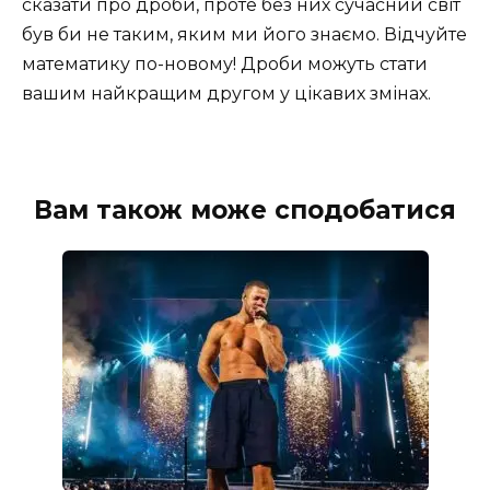
сказати про дроби, проте без них сучасний світ
був би не таким, яким ми його знаємо. Відчуйте
математику по-новому! Дроби можуть стати
вашим найкращим другом у цікавих змінах.
Вам також може сподобатися