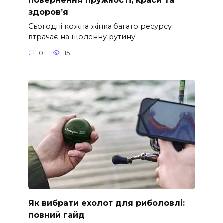
повернення пружності, краси та
здоров’я
Сьогодні кожна жінка багато ресурсу
втрачає на щоденну рутину.
0
15
Як вибрати ехолот для риболовлі:
повний гайд