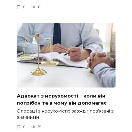
0
8
Адвокат з нерухомості – коли він
потрібен та в чому він допомагає
Операції з нерухомістю завжди пов’язані зі
значними
0
19