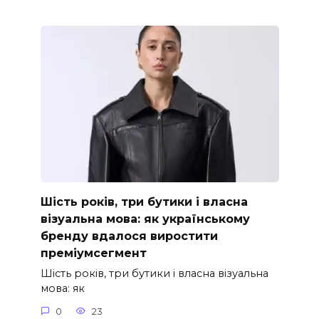
Шість років, три бутики і власна
візуальна мова: як українському
бренду вдалося виростити
преміумсегмент
Шість років, три бутики і власна візуальна
мова: як
0
23