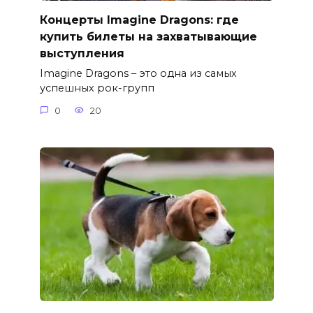
Концерты Imagine Dragons: где
купить билеты на захватывающие
выступления
Imagine Dragons – это одна из самых
успешных рок-групп
0
20