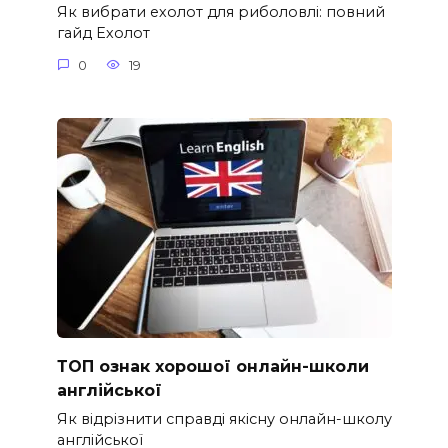
Як вибрати ехолот для риболовлі: повний
гайд Ехолот
0
19
ТОП ознак хорошої онлайн-школи
англійської
Як відрізнити справді якісну онлайн-школу
англійської