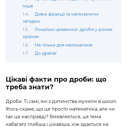
інше
Дивні фракції та математичні
загадки
Локальні цікавинки: дроби у різних
країнах
Не тільки для математиків
До дра́тів!
Цікаві факти про дроби: що
треба знати?
Дроби. Ті самі, які з дитинства мучили в школі.
Хтось скаже, що це просто математика, але чи
так це насправді? Виявляється, ця тема
набагато глибша і цікавіша, ніж здається на