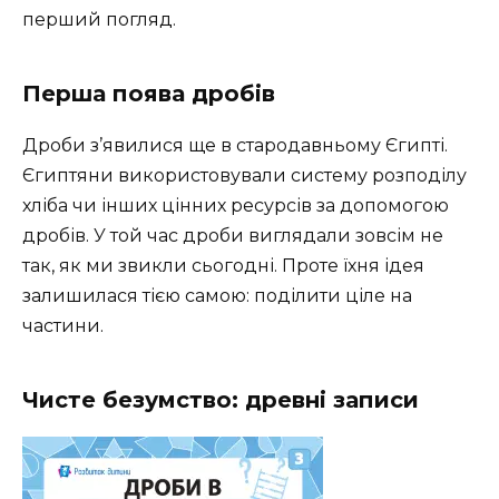
перший погляд.
Перша поява дробів
Дроби з’явилися ще в стародавньому Єгипті.
Єгиптяни використовували систему розподілу
хліба чи інших цінних ресурсів за допомогою
дробів. У той час дроби виглядали зовсім не
так, як ми звикли сьогодні. Проте їхня ідея
залишилася тією самою: поділити ціле на
частини.
Чисте безумство: древні записи