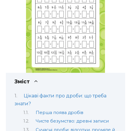
Зміст
Цікаві факти про дроби: що треба
знати?
Перша поява дробів
Чисте безумство: древні записи
Сучасні дроби: відсотки, проміле й