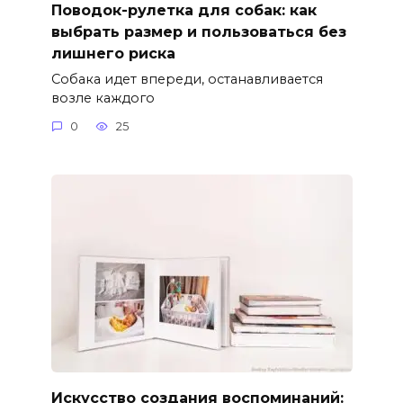
Поводок-рулетка для собак: как
выбрать размер и пользоваться без
лишнего риска
Собака идет впереди, останавливается
возле каждого
0
25
Искусство создания воспоминаний: