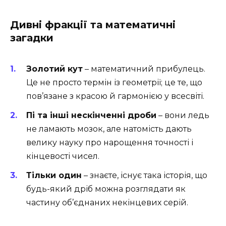
Дивні фракції та математичні
загадки
Золотий кут
– математичний прибулець.
Це не просто термін із геометрії; це те, що
пов’язане з красою й гармонією у всесвіті.
Пі та інші нескінченні дроби
– вони ледь
не ламають мозок, але натомість дають
велику науку про нарощення точності і
кінцевості чисел.
Тільки один
– знаєте, існує така історія, що
будь-який дріб можна розглядати як
частину об’єднаних некінцевих серій.