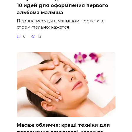
10 идей для оформления первого
альбома малыша
Первые месяцы с малышом пролетают
стремительно: кажется
0
13
Масаж обличчя: кращі техніки для