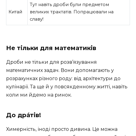
Тут навіть дроби були предметом
Китай
великих трактатів. Попрацювали на
славу!
Не тільки для математиків
Дроби не тільки для розв’язування
математичних задач. Вони допомагають у
розрахунках різного роду: від архітектури до
кулінарії. Та ще й у повсякденному житті, навіть
коли ми йдемо на ринок.
До дра́тів!
Химерність, іноді просто дивина. Це можна