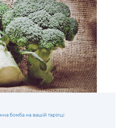
інна бомба на вашій тарілці