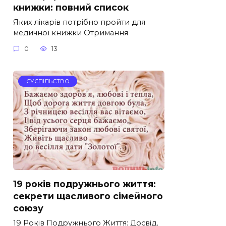
книжки: повний список
Яких лікарів потрібно пройти для
медичної книжки Отримання
0
13
СУСПІЛЬСТВО
19 років подружнього життя:
секрети щасливого сімейного
союзу
19 Років Подружнього Життя: Досвід,