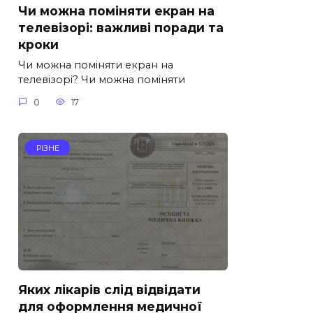
Чи можна поміняти екран на
телевізорі: важливі поради та
кроки
Чи можна поміняти екран на
телевізорі? Чи можна поміняти
0
17
РІЗНЕ
Яких лікарів слід відвідати
для оформлення медичної