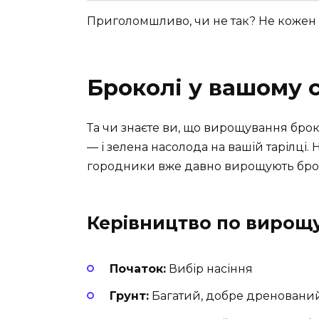
Приголомшливо, чи не так? Не кожен 
Броколі у вашому 
Та чи знаєте ви, що вирощування бро
— і зелена насолода на вашій тарілці. 
городники вже давно вирощують броко
Керівництво по вирощ
Початок:
Вибір насіння
Грунт:
Багатий, добре дреновани