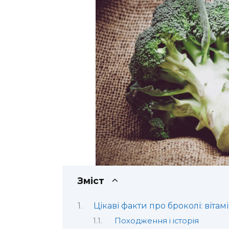
Зміст
Цікаві факти про броколі: вітам
Походження і історія