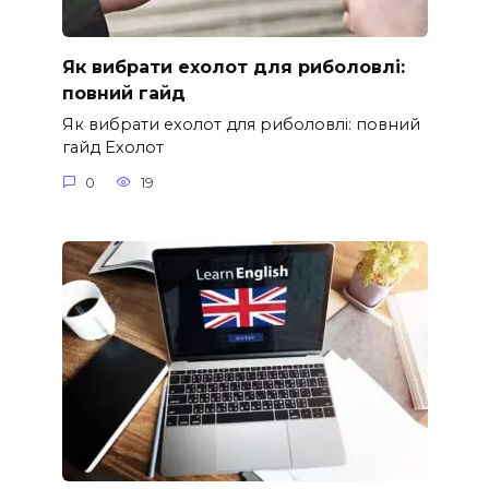
Як вибрати ехолот для риболовлі:
повний гайд
Як вибрати ехолот для риболовлі: повний
гайд Ехолот
0
19