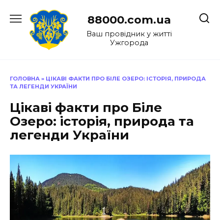
Перейти
до
88000.com.ua
вмісту
Ваш провідник у житті
Ужгорода
ГОЛОВНА
»
ЦІКАВІ ФАКТИ ПРО БІЛЕ ОЗЕРО: ІСТОРІЯ, ПРИРОДА
ТА ЛЕГЕНДИ УКРАЇНИ
Цікаві факти про Біле
Озеро: історія, природа та
легенди України