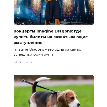
Концерты Imagine Dragons: где
купить билеты на захватывающие
выступления
Imagine Dragons – это одна из самых
успешных рок-групп
0
20