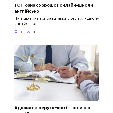
ТОП ознак хорошої онлайн-школи
англійської
Як відрізнити справді якісну онлайн-школу
англійської
0
8
Адвокат з нерухомості – коли він