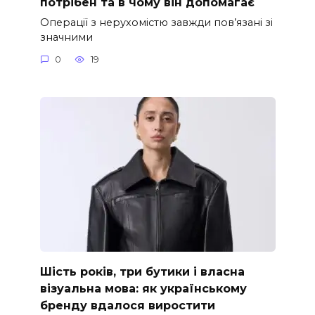
потрібен та в чому він допомагає
Операції з нерухомістю завжди пов’язані зі
значними
0
19
Шість років, три бутики і власна
візуальна мова: як українському
бренду вдалося виростити