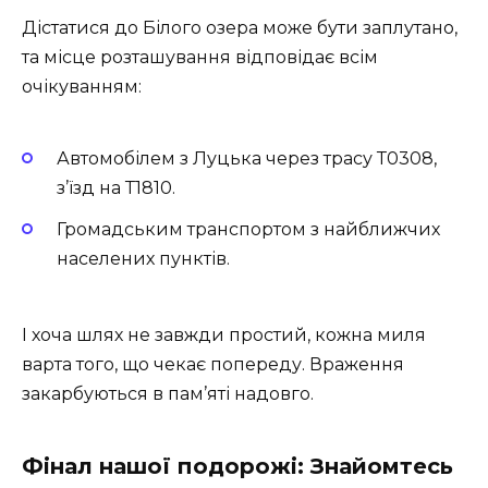
Дістатися до Білого озера може бути заплутано,
та місце розташування відповідає всім
очікуванням:
Автомобілем з Луцька через трасу Т0308,
з’їзд на Т1810.
Громадським транспортом з найближчих
населених пунктів.
І хоча шлях не завжди простий, кожна миля
варта того, що чекає попереду. Враження
закарбуються в пам’яті надовго.
Фінал нашої подорожі: Знайомтесь