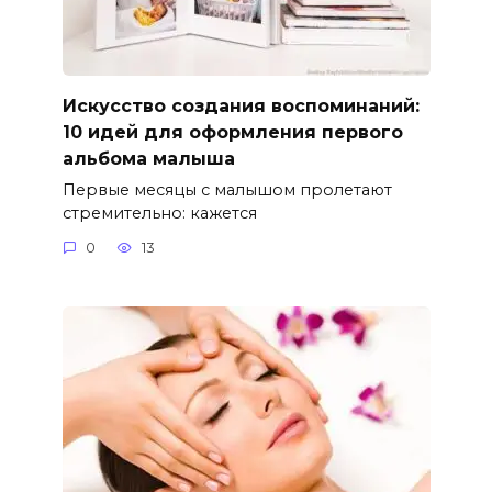
Искусство создания воспоминаний:
10 идей для оформления первого
альбома малыша
Первые месяцы с малышом пролетают
стремительно: кажется
0
13