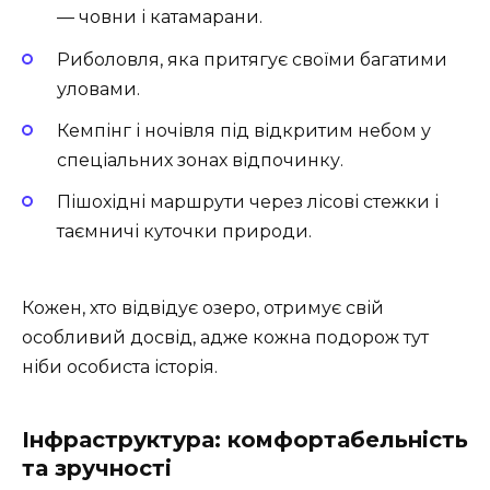
— човни і катамарани.
Риболовля, яка притягує своїми багатими
уловами.
Кемпінг і ночівля під відкритим небом у
спеціальних зонах відпочинку.
Пішохідні маршрути через лісові стежки і
таємничі куточки природи.
Кожен, хто відвідує озеро, отримує свій
особливий досвід, адже кожна подорож тут
ніби особиста історія.
Інфраструктура: комфортабельність
та зручності