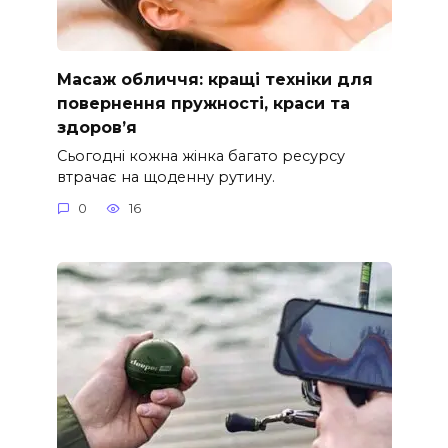
Масаж обличчя: кращі техніки для
повернення пружності, краси та
здоров’я
Сьогодні кожна жінка багато ресурсу
втрачає на щоденну рутину.
0
16