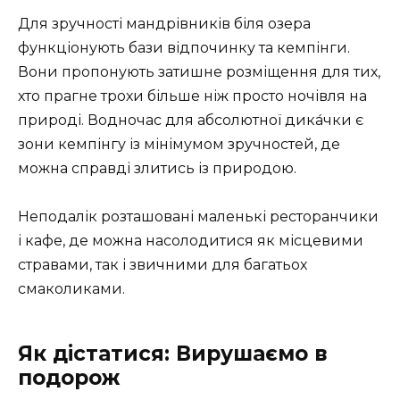
Для зручності мандрівників біля озера
функціонують бази відпочинку та кемпінги.
Вони пропонують затишне розміщення для тих,
хто прагне трохи більше ніж просто ночівля на
природі. Водночас для абсолютної дика́чки є
зони кемпінгу із мінімумом зручностей, де
можна справді злитись із природою.
Неподалік розташовані маленькі ресторанчики
і кафе, де можна насолодитися як місцевими
стравами, так і звичними для багатьох
смаколиками.
Як дістатися: Вирушаємо в
подорож