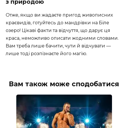
з природою
Отже, якщо ви жадаєте пригод живописних
краєвидів, готуйтесь до мандрівки на Біле
озеро! Цікаві факти та відчуття, що дарує ця
краса, неможливо описати жодними словами.
Вам треба лише бачити, чути й відчувати —
лише тоді розпізнаєте його магію.
Вам також може сподобатися