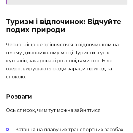
Туризм і відпочинок: Відчуйте
подих природи
Чесно, ніщо не зрівняється з відпочинком на
цьому дивовижному місці. Туристи з усіх
куточків, зачаровані розповідями про Біле
озеро, вирушають сюди заради пригод та
спокою.
Розваги
Ось список, чим тут можна зайнятися:
Катання на плавучих транспортних засобах