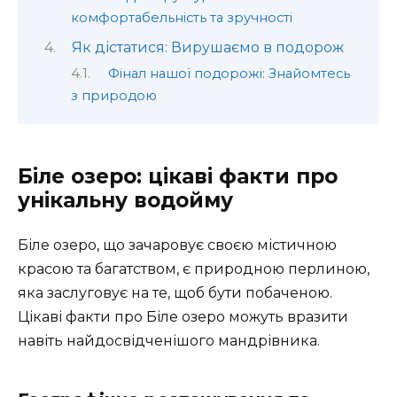
комфортабельність та зручності
Як дістатися: Вирушаємо в подорож
Фінал нашої подорожі: Знайомтесь
з природою
Біле озеро: цікаві факти про
унікальну водойму
Біле озеро, що зачаровує своєю містичною
красою та багатством, є природною перлиною,
яка заслуговує на те, щоб бути побаченою.
Цікаві факти про Біле озеро можуть вразити
навіть найдосвідченішого мандрівника.