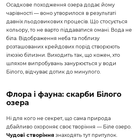
Осадкове походження озера додає йому
чарівності — воно утворилося в результаті
давніх льодовикових процесів. Що стосується
кольору, то не варто піддаватися омані. Вода не
біла. Відображення неба та поблизу
розташованих крейдових порід створюють
ілюзію білизни. Виходить так, що кожен, хто
шляхом випробувань занурюється у води
Білого, відчуває дотик до минулого.
Флора і фауна: скарби Білого
озера
Ні для кого не секрет, що сама природа
дбайливо охороняє своє творіння — Біле озеро.
Чудові створіння
знаходять тут притулок.