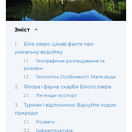
Зміст
Біле озеро: цікаві факти про
унікальну водойму
Географічне розташування та
розміри
Геологічні Особливості: Магія води
Флора і фауна: скарби Білого озера
Легенди та історії
Туризм і відпочинок: Відчуйте подих
природи
Розваги
Інфраструктура: