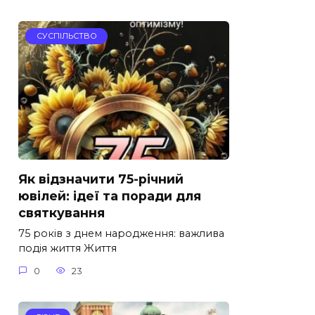
СУСПІЛЬСТВО
Як відзначити 75-річний
ювілей: ідеї та поради для
святкування
75 років з днем народження: важлива
подія життя Життя
0
23