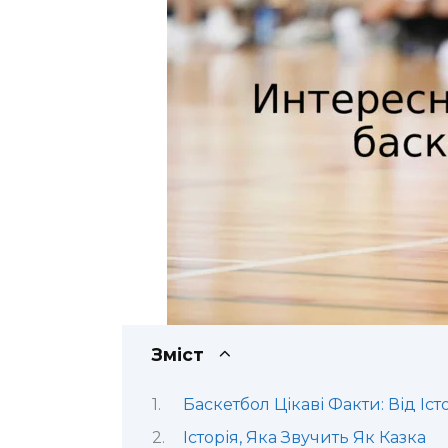
Зміст
Баскетбол Цікаві Факти: Від Іст
Історія, Яка Звучить Як Казка