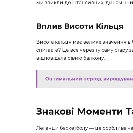
ми звикли до інтенсивних, динамічних
Вплив Висоти Кільця
Висота кільця має велике значення в б
спитаєте? Це все через ту саму стару з
відповідала рівню балкону.
Оптимальний період вирощування
Знакові Моменти Т
Легенди баскетболу — це особлива част