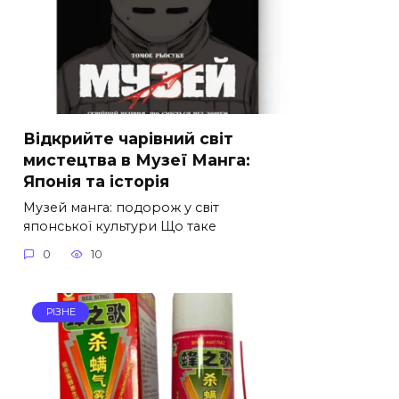
Відкрийте чарівний світ
мистецтва в Музеї Манга:
Японія та історія
Музей манга: подорож у світ
японської культури Що таке
0
10
РІЗНЕ