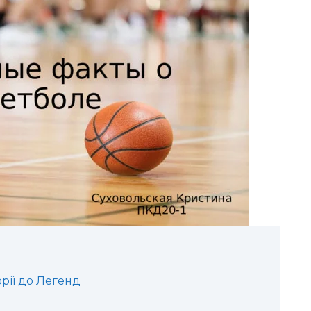
орії до Легенд