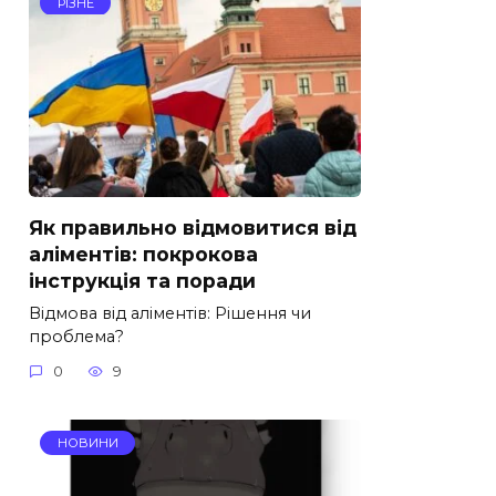
РІЗНЕ
Як правильно відмовитися від
аліментів: покрокова
інструкція та поради
Відмова від аліментів: Рішення чи
проблема?
0
9
НОВИНИ