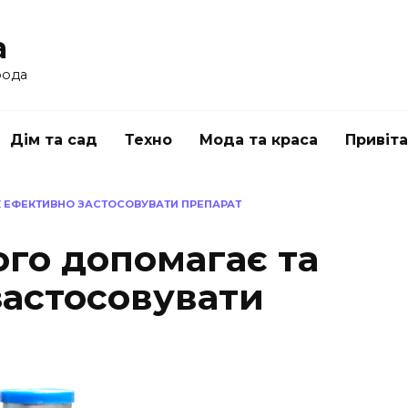
a
рода
Дім та сад
Техно
Мода та краса
Привіт
К ЕФЕКТИВНО ЗАСТОСОВУВАТИ ПРЕПАРАТ
ого допомагає та
застосовувати