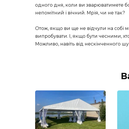
одного дня, коли ви зварюватимете бо
непомітний і вічний. Мрія, чи не так?
Отож, якщо ви ще не відчули на собі ма
випробувати. І, якщо бути чесними, хт
Можливо, навіть від нескінченного шу
В