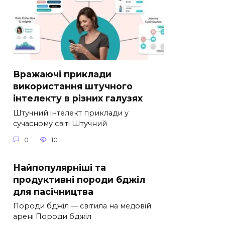
Вражаючі приклади
використання штучного
інтелекту в різних галузях
Штучний інтелект приклади у
сучасному світі Штучний
0
10
Найпопулярніші та
продуктивні породи бджіл
для пасічництва
Породи бджіл — світила на медовій
арені Породи бджіл