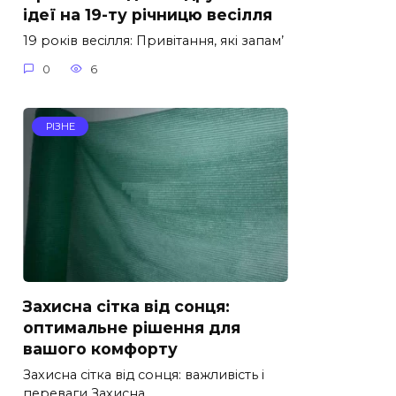
ідеї на 19-ту річницю весілля
19 років весілля: Привітання, які запам’
0
6
РІЗНЕ
Захисна сітка від сонця:
оптимальне рішення для
вашого комфорту
Захисна сітка від сонця: важливість і
переваги Захисна