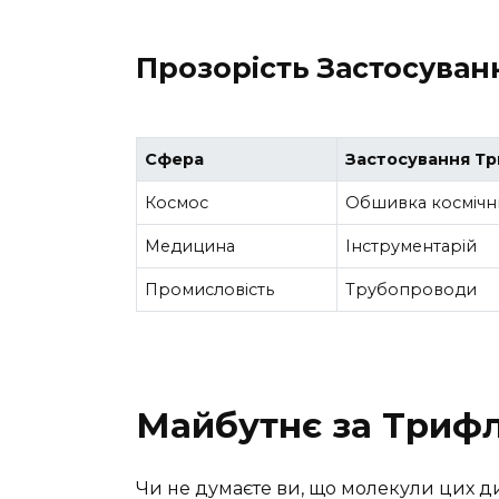
Прозорість Застосування
Сфера
Застосування Т
Космос
Обшивка космічн
Медицина
Інструментарій
Промисловість
Трубопроводи
Майбутнє за Триф
Чи не думаєте ви, що молекули цих д