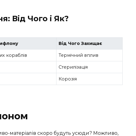
: Від Чого і Як?
рифлону
Від Чого Захищає
их кораблів
Термічний вплив
Стерилізація
Корозія
лоном
иво-матеріалів скоро будуть усюди? Можливо,