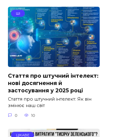
ШІ
Стаття про штучний інтелект:
нові досягнення й
застосування у 2025 році
Стаття про штучний інтелект: Як він
змінює наш світ
0
10
ЦІКАВЕ