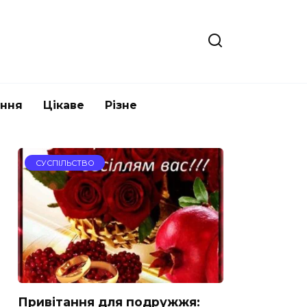
ання
Цікаве
Різне
СУСПІЛЬСТВО
Привітання для подружжя: