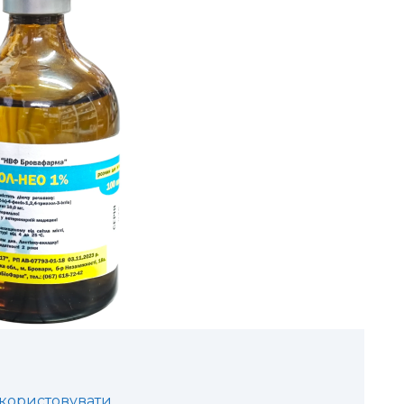
икористовувати