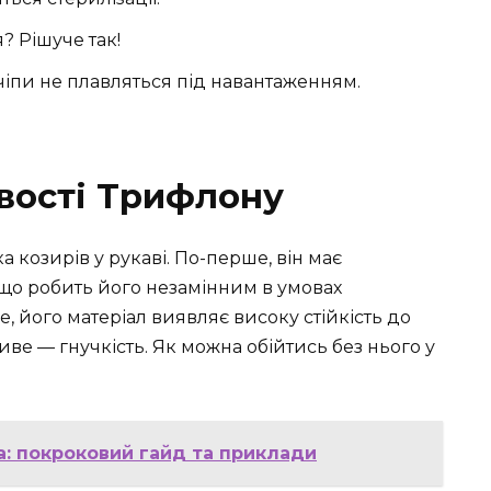
я? Рішуче так!
чіпи не плавляться під навантаженням.
вості Трифлону
 козирів у рукаві. По-перше, він має
 що робить його незамінним в умовах
 його матеріал виявляє високу стійкість до
ливе — гнучкість. Як можна обійтись без нього у
а: покроковий гайд та приклади