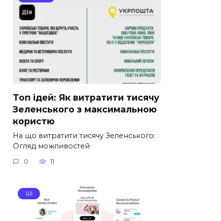
Топ ідей: Як витратити тисячу
Зеленського з максимальною
користю
На що витратити тисячу Зеленського:
Огляд можливостей
0
11
ШІ