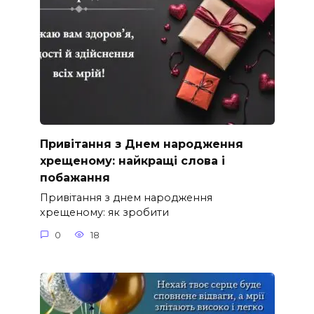
Привітання з Днем народження
хрещеному: найкращі слова і
побажання
Привітання з днем народження
хрещеному: як зробити
0
18