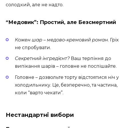
солодкий, але не надто.
“Медовик”: Простий, але Безсмертний
Кожен шар – медово-кремовий роман
. Гріх
не спробувати.
Секретний інгредієнт?
Ваш терпіння до
випікання шарів – головне не поспішайте.
Головне – дозвольте торту відстоятися ніч у
холодильнику. Це, безперечно, та частина,
коли “варто чекати”.
Нестандартні вибори