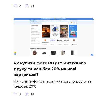
0
28
Як купити фотоапарат миттєвого
друку та кешбек 20% на нові
картриджі?
Як купити фотоапарат миттєвого друку та
кешбек 20%
0
18