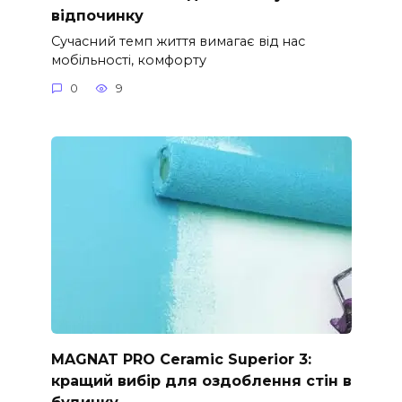
відпочинку
Сучасний темп життя вимагає від нас
мобільності, комфорту
0
9
MAGNAT PRO Ceramic Superior 3:
кращий вибір для оздоблення стін в
будинку