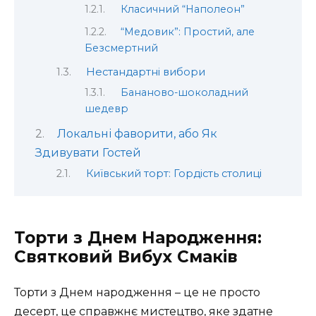
Класичний “Наполеон”
“Медовик”: Простий, але
Безсмертний
Нестандартні вибори
Бананово-шоколадний
шедевр
Локальні фаворити, або Як
Здивувати Гостей
Київський торт: Гордість столиці
Торти з Днем Народження:
Святковий Вибух Смаків
Торти з Днем народження – це не просто
десерт, це справжнє мистецтво, яке здатне