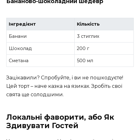
Бананово-шоколадний шедевр
Інгредієнт
Кількість
Банани
3 стиглих
Шоколад
200 г
Сметана
500 мл
Зацікавили? Спробуйте, і ви не пошкодуєте!
Цей торт – наче казка на язиках. Зробіть свої
свята ще солодшими.
Локальні фаворити, або Як
Здивувати Гостей