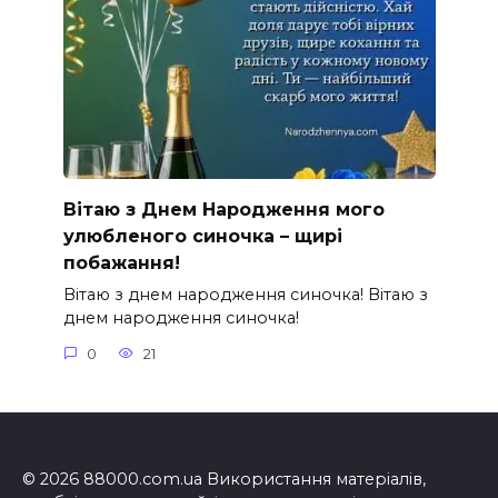
Вітаю з Днем Народження мого
улюбленого синочка – щирі
побажання!
Вітаю з днем народження синочка! Вітаю з
днем народження синочка!
0
21
© 2026 88000.com.ua Використання матеріалів,