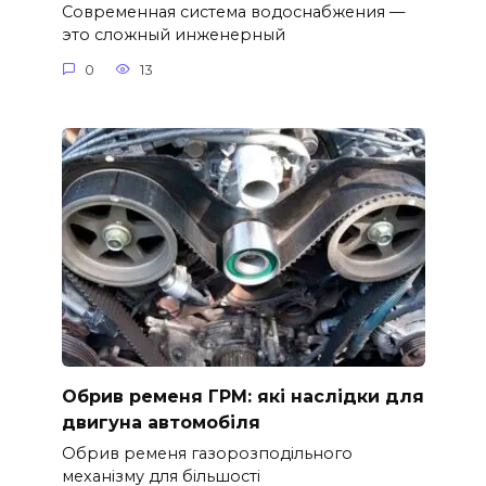
Современная система водоснабжения —
это сложный инженерный
0
13
Обрив ременя ГРМ: які наслідки для
двигуна автомобіля
Обрив ременя газорозподільного
механізму для більшості