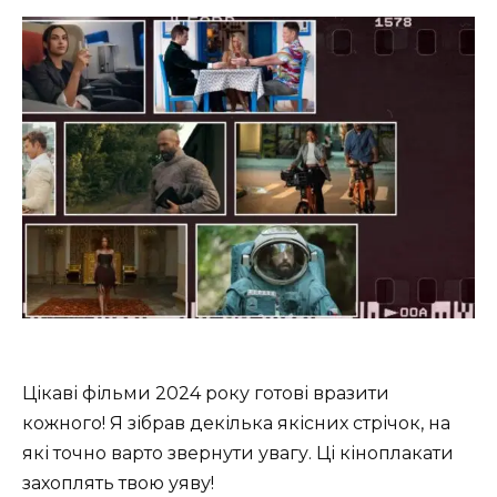
Цікаві фільми 2024 року готові вразити
кожного! Я зібрав декілька якісних стрічок, на
які точно варто звернути увагу. Ці кіноплакати
захоплять твою уяву!