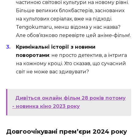
частиною світової культури на новому рівні.
Більше великих блокбастерів, заснованих
на культових серіалах, вже на підході.
Tengokumaru, менш відома у нас назва?
Але обов’язково перевірте цей аніме-фільм!.
Кримінальні історії з новими
поворотами
: не просто детектив, а інтрига
на кожному кроці. Хто сказав, що сучасний
світ не може вас здивувати?
Дивіться онлайн фільм 28 років потому
- новинка кіно 2023 року
Довгоочікувані прем’єри 2024 року