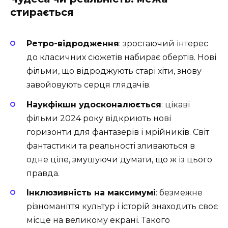
стирається
Ретро-відродження
: зростаючий інтерес
до класичних сюжетів набирає обертів. Нові
фільми, що відроджують старі хіти, знову
завойовують серця глядачів.
Наукфікшн удосконалюється
: цікаві
фільми 2024 року відкриють нові
горизонти для фантазерів і мрійників. Світ
фантастики та реальності зливаються в
одне ціле, змушуючи думати, що ж із цього
правда.
Інклюзивність на максимумі
: безмежне
різноманіття культур і історій знаходить своє
місце на великому екрані. Такого