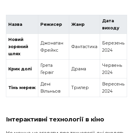
Дата
Назва
Режисер
Жанр
виходу
Новий
Джонатан
Березень
зоряний
Фантастика
Фрейкс
2024
шлях
Грета
Червень
Крик долі
Драма
Гервіг
2024
Дені
Вересень
Тінь мереж
Трилер
Вільньов
2024
Інтерактивні технології в кіно