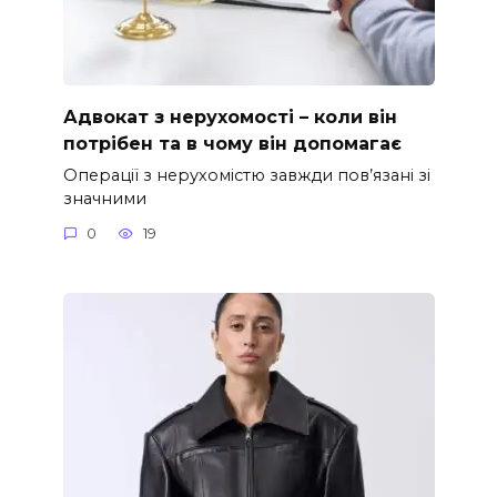
Адвокат з нерухомості – коли він
потрібен та в чому він допомагає
Операції з нерухомістю завжди пов’язані зі
значними
0
19