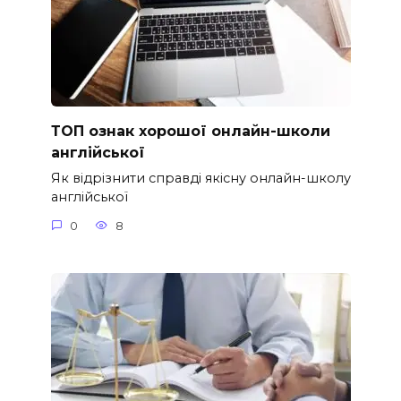
ТОП ознак хорошої онлайн-школи
англійської
Як відрізнити справді якісну онлайн-школу
англійської
0
8