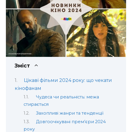
Зміст
Цікаві фільми 2024 року: що чекати
кінофанам
Чудеса чи реальність: межа
стирається
Захопливі жанри та тенденції
Довгоочікувані прем’єри 2024
року