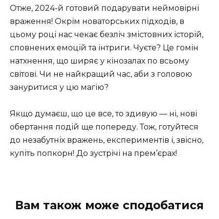
Отже, 2024-й готовий подарувати неймовірні
враження! Окрім новаторських підходів, в
цьому році нас чекає безліч змістовних історій,
сповнених емоцій та інтриги. Чуєте? Це гомін
натхнення, що ширяє у кінозалах по всьому
світові. Чи не найкращий час, аби з головою
зануритися у цю магію?
Якщо думаєш, що це все, то здивую — ні, нові
обертання подій ще попереду. Тож, готуйтеся
до незабутніх вражень, експериментів і, звісно,
купіть попкорн! До зустрічі на прем’єрах!
Вам також може сподобатися