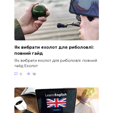
Як вибрати ехолот для риболовлі:
повний гайд
Як вибрати ехолот для риболовлі: повний
гайд Ехолот
0
18