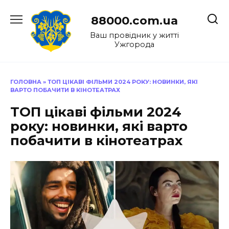
Перейти
до
88000.com.ua
вмісту
Ваш провідник у житті
Ужгорода
ГОЛОВНА
»
ТОП ЦІКАВІ ФІЛЬМИ 2024 РОКУ: НОВИНКИ, ЯКІ
ВАРТО ПОБАЧИТИ В КІНОТЕАТРАХ
ТОП цікаві фільми 2024
року: новинки, які варто
побачити в кінотеатрах