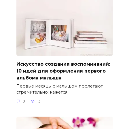
Искусство создания воспоминаний:
10 идей для оформления первого
альбома малыша
Первые месяцы с малышом пролетают
стремительно: кажется
0
13