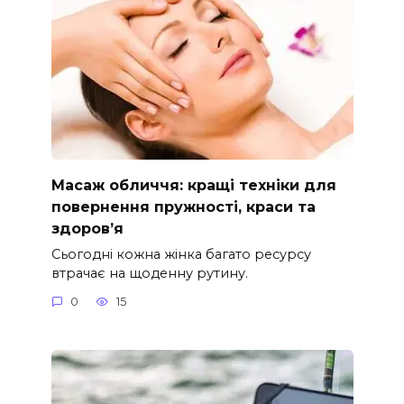
Масаж обличчя: кращі техніки для
повернення пружності, краси та
здоров’я
Сьогодні кожна жінка багато ресурсу
втрачає на щоденну рутину.
0
15