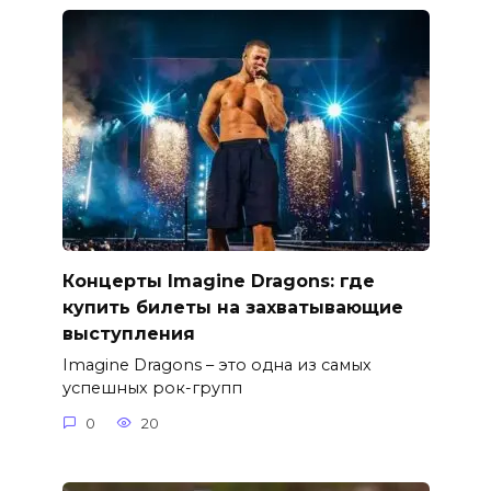
Концерты Imagine Dragons: где
купить билеты на захватывающие
выступления
Imagine Dragons – это одна из самых
успешных рок-групп
0
20