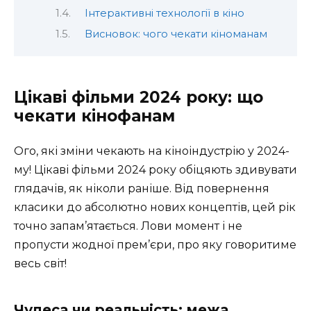
Інтерактивні технології в кіно
Висновок: чого чекати кіноманам
Цікаві фільми 2024 року: що
чекати кінофанам
Ого, які зміни чекають на кіноіндустрію у 2024-
му! Цікаві фільми 2024 року обіцяють здивувати
глядачів, як ніколи раніше. Від повернення
класики до абсолютно нових концептів, цей рік
точно запам’ятається. Лови момент і не
пропусти жодної прем’єри, про яку говоритиме
весь світ!
Чудеса чи реальність: межа