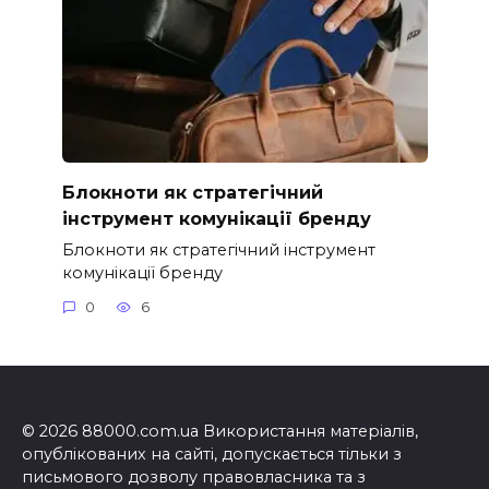
Блокноти як стратегічний
інструмент комунікації бренду
Блокноти як стратегічний інструмент
комунікації бренду
0
6
© 2026 88000.com.ua Використання матеріалів,
опублікованих на сайті, допускається тільки з
письмового дозволу правовласника та з