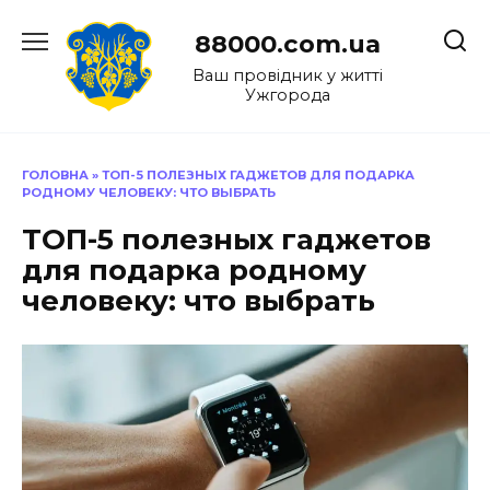
Перейти
до
88000.com.ua
вмісту
Ваш провідник у житті
Ужгорода
ГОЛОВНА
»
ТОП-5 ПОЛЕЗНЫХ ГАДЖЕТОВ ДЛЯ ПОДАРКА
РОДНОМУ ЧЕЛОВЕКУ: ЧТО ВЫБРАТЬ
ТОП-5 полезных гаджетов
для подарка родному
человеку: что выбрать