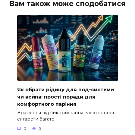
Вам також може сподобатися
Як обрати рідину для под-системи
чи вейпа: прості поради для
комфортного паріння
Враження від використання електронної
сигарети багато
0
5