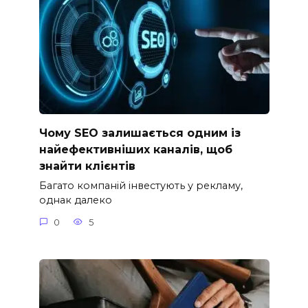
Чому SEO залишається одним із
найефективніших каналів, щоб
знайти клієнтів
Багато компаній інвестують у рекламу,
однак далеко
0
5