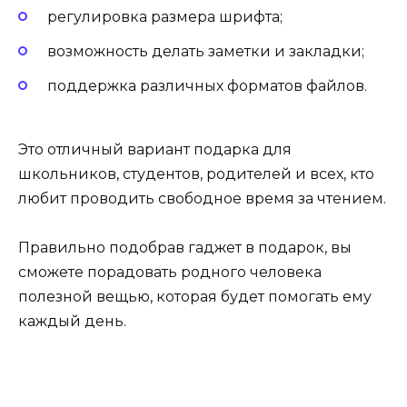
регулировка размера шрифта;
возможность делать заметки и закладки;
поддержка различных форматов файлов.
Это отличный вариант подарка для
школьников, студентов, родителей и всех, кто
любит проводить свободное время за чтением.
Правильно подобрав гаджет в подарок, вы
сможете порадовать родного человека
полезной вещью, которая будет помогать ему
каждый день.