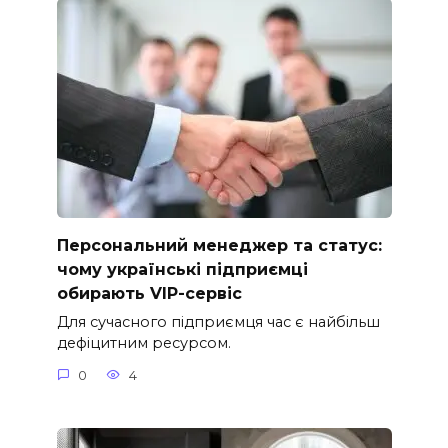
Персональний менеджер та статус:
чому українські підприємці
обирають VIP-сервіс
Для сучасного підприємця час є найбільш
дефіцитним ресурсом.
0
4