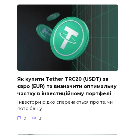
Як купити Tether TRC20 (USDT) за
євро (EUR) та визначити оптимальну
частку в інвестиційному портфелі
Інвестори рідко сперечаються про те, чи
потрібен у
0
3