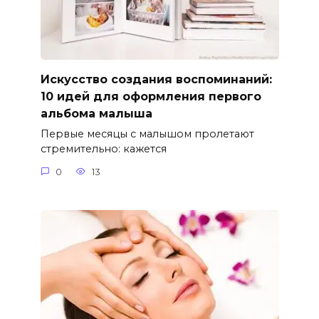
Искусство создания воспоминаний:
10 идей для оформления первого
альбома малыша
Первые месяцы с малышом пролетают
стремительно: кажется
0
13