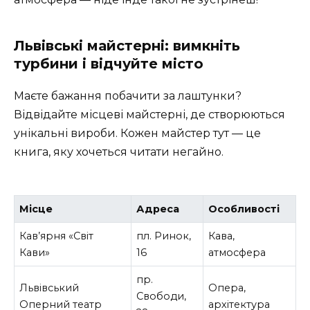
Львівські майстерні: вимкніть
турбини і відчуйте місто
Маєте бажання побачити за лаштунки?
Відвідайте місцеві майстерні, де створюються
унікальні вироби. Кожен майстер тут — це
книга, яку хочеться читати негайно.
Місце
Адреса
Особливості
Кав’ярня «Світ
пл. Ринок,
Кава,
Кави»
16
атмосфера
пр.
Львівський
Опера,
Свободи,
Оперний театр
архітектура