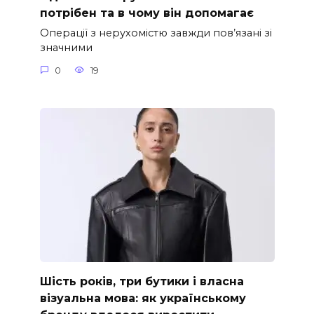
потрібен та в чому він допомагає
Операції з нерухомістю завжди пов’язані зі
значними
0
19
Шість років, три бутики і власна
візуальна мова: як українському