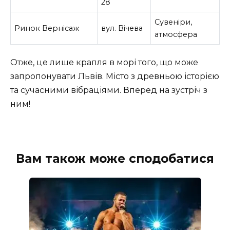
28
Сувеніри,
Ринок Вернісаж
вул. Вічева
атмосфера
Отже, це лише крапля в морі того, що може
запропонувати Львів. Місто з древньою історією
та сучасними вібраціями. Вперед на зустріч з
ним!
Вам також може сподобатися