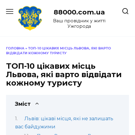
Перейти
до
88000.com.ua
вмісту
Ваш провідник у житті
Ужгорода
ГОЛОВНА
»
ТОП-10 ЦІКАВИХ МІСЦЬ ЛЬВОВА, ЯКІ ВАРТО
ВІДВІДАТИ КОЖНОМУ ТУРИСТУ
ТОП-10 цікавих місць
Львова, які варто відвідати
кожному туристу
Зміст
Львів: цікаві місця, які не залишать
вас байдужими