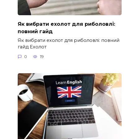
Як вибрати ехолот для риболовлі:
повний гайд
Як вибрати ехолот для риболовлі: повний
гайд Ехолот
0
19