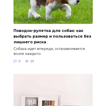
Поводок-рулетка для собак: как
выбрать размер и пользоваться без
лишнего риска
Собака идет впереди, останавливается
возле каждого
0
25