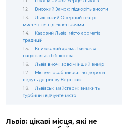
Площа Ринок: серце Львова
Високий Замок: підкоріть висоти
Львівський Оперний театр:
мистецтво під склепіннями
Кавовий Львів: місто ароматів і
традицій
Книжковий храм: Львівська
національна бібліотека
Львів вночі: зовсім інший вимір
Місцеві особливості: всі дороги
ведуть до ринку Вернісаж
Львівські майстерні: вимкніть
турбини і відчуйте місто
Львів: цікаві місця, які не