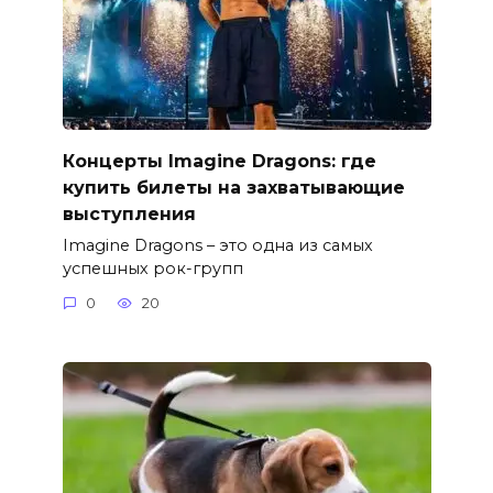
Концерты Imagine Dragons: где
купить билеты на захватывающие
выступления
Imagine Dragons – это одна из самых
успешных рок-групп
0
20