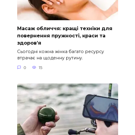
Масаж обличчя: кращі техніки для
повернення пружності, краси та
здоров’я
Сьогодні кожна жінка багато ресурсу
втрачає на щоденну рутину.
0
15