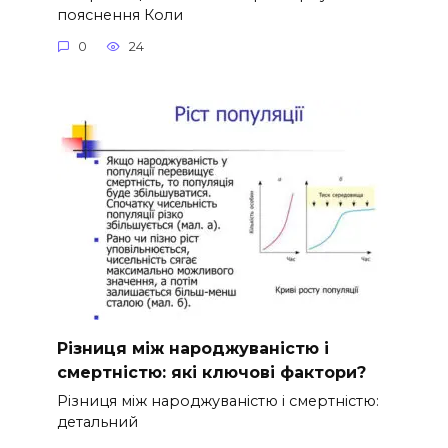
пояснення Коли
0
24
Різниця між народжуваністю і
смертністю: які ключові фактори?
Різниця між народжуваністю і смертністю:
детальний