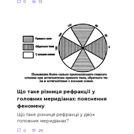
0
13
Що таке різниця рефракції у
головних меридіанах: пояснення
феномену
Що таке різниця рефракції у двох
головних меридіанах?
0
29