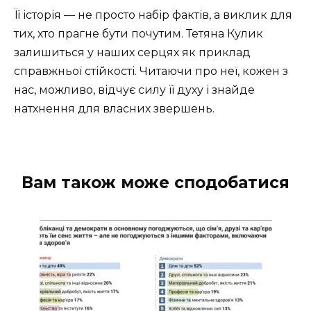
Її історія — не просто набір фактів, а виклик для
тих, хто прагне бути почутим. Тетяна Кулик
залишиться у наших серцях як приклад
справжньої стійкості. Читаючи про неї, кожен з
нас, можливо, відчує силу її духу і знайде
натхнення для власних звершень.
Вам також може сподобатися