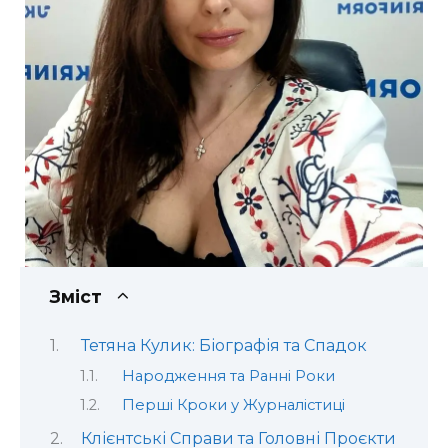
Зміст
Тетяна Кулик: Біографія та Спадок
Народження та Ранні Роки
Перші Кроки у Журналістиці
Клієнтські Справи та Головні Проєкти