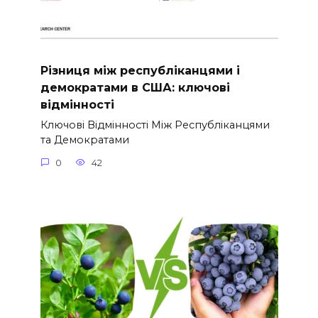
Різниця між республіканцями і
демократами в США: ключові
відмінності
Ключові Відмінності Між Республіканцями
та Демократами
0
42