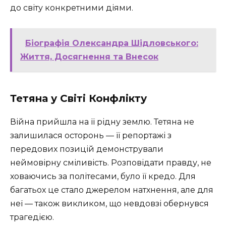
до світу конкретними діями.
Біографія Олександра Шідловського:
Життя, Досягнення та Внесок
Тетяна у Світі Конфлікту
Війна прийшла на її рідну землю. Тетяна не
залишилася осторонь — її репортажі з
передових позицій демонстрували
неймовірну сміливість. Розповідати правду, не
ховаючись за політесами, було її кредо. Для
багатьох це стало джерелом натхнення, але для
неї — також викликом, що невдовзі обернувся
трагедією.