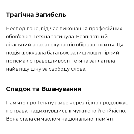
Трагічна Загибель
Несподівано, під час виконання професійних
обов’язків, Тетяна загинула. Безпілотний
літальний апарат окупантів обірвав її життя. Ця
подія шокувала багатьох, залишивши гіркий
присмак справедливості. Тетяна заплатила
найвищу ціну за свободу слова.
Спадок та Вшанування
Пам’ять про Тетяну живе через ті, хто продовжує
її справу, надихнувшись її мужністю й стійкістю.
Вона стала символом національної пам’яті.