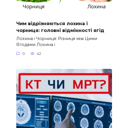
Чим відрізняються лохина і
чорниця: головні відмінності ягід
Лохина і Чорниця: Різниця між Цими
Ягодами Лохина і
0
42