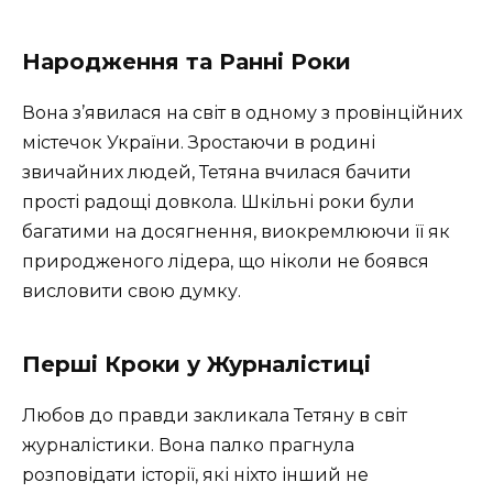
Народження та Ранні Роки
Вона з’явилася на світ в одному з провінційних
містечок України. Зростаючи в родині
звичайних людей, Тетяна вчилася бачити
прості радощі довкола. Шкільні роки були
багатими на досягнення, виокремлюючи її як
природженого лідера, що ніколи не боявся
висловити свою думку.
Перші Кроки у Журналістиці
Любов до правди закликала Тетяну в світ
журналістики. Вона палко прагнула
розповідати історії, які ніхто інший не