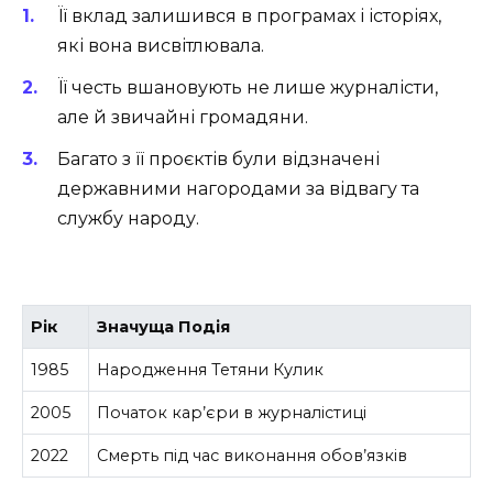
Її вклад залишився в програмах і історіях,
які вона висвітлювала.
Її честь вшановують не лише журналісти,
але й звичайні громадяни.
Багато з її проєктів були відзначені
державними нагородами за відвагу та
службу народу.
Рік
Значуща Подія
1985
Народження Тетяни Кулик
2005
Початок кар’єри в журналістиці
2022
Смерть під час виконання обов’язків