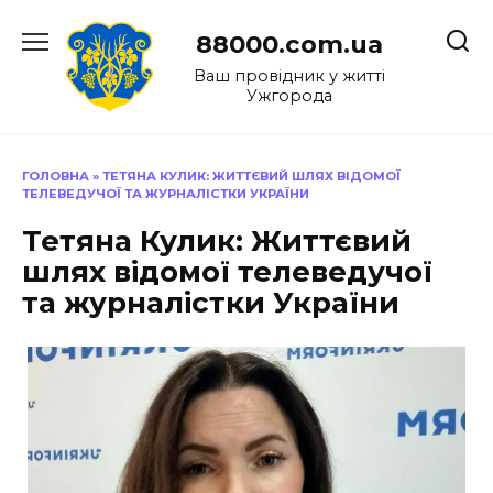
Перейти
до
88000.com.ua
вмісту
Ваш провідник у житті
Ужгорода
ГОЛОВНА
»
ТЕТЯНА КУЛИК: ЖИТТЄВИЙ ШЛЯХ ВІДОМОЇ
ТЕЛЕВЕДУЧОЇ ТА ЖУРНАЛІСТКИ УКРАЇНИ
Тетяна Кулик: Життєвий
шлях відомої телеведучої
та журналістки України