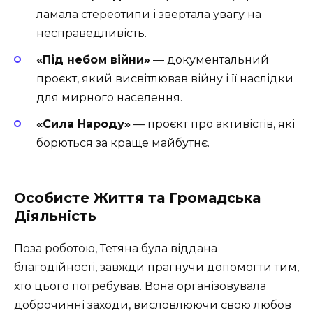
ламала стереотипи і звертала увагу на
несправедливість.
«Під небом війни»
— документальний
проєкт, який висвітлював війну і її наслідки
для мирного населення.
«Сила Народу»
— проєкт про активістів, які
борються за краще майбутнє.
Особисте Життя та Громадська
Діяльність
Поза роботою, Тетяна була віддана
благодійності, завжди прагнучи допомогти тим,
хто цього потребував. Вона організовувала
доброчинні заходи, висловлюючи свою любов