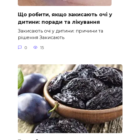
Що робити, якщо закисають очі у
дитини: поради та лікування
Закисають очі у дитини: причини та
рішення Закисають
0
15