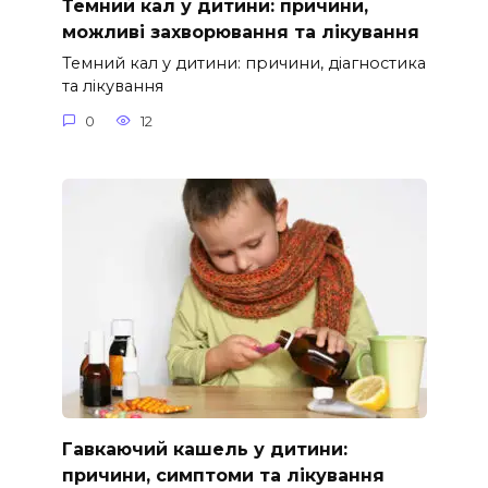
Темний кал у дитини: причини,
можливі захворювання та лікування
Темний кал у дитини: причини, діагностика
та лікування
0
12
Гавкаючий кашель у дитини:
причини, симптоми та лікування