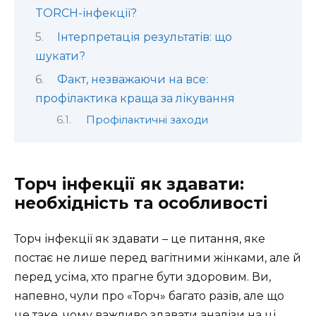
TORCH-інфекції?
Інтерпретація результатів: що
шукати?
Факт, незважаючи на все:
профілактика краща за лікування
Профілактичні заходи
Торч інфекції як здавати:
необхідність та особливості
Торч інфекції як здавати – це питання, яке
постає не лише перед вагітними жінками, але й
перед усіма, хто прагне бути здоровим. Ви,
напевно, чули про «Торч» багато разів, але що
це таке, чому важливо здавати аналізи на ці