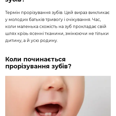
Термін прорізування зубів. Цей вираз викликає
у молодих батьків тривогу і очікування. Час,
коли маленька схожість на зуб прокладає свій
шлях крізь ясенні тканини, змінюючи не тільки
дитину, а й усю родину.
Коли починається
прорізування зубів?