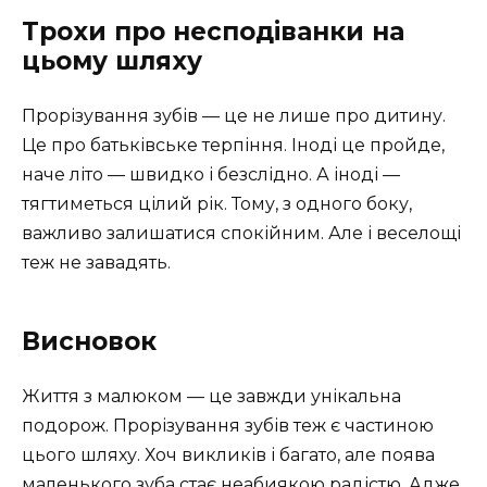
Трохи про несподіванки на
цьому шляху
Прорізування зубів — це не лише про дитину.
Це про батьківське терпіння. Іноді це пройде,
наче літо — швидко і безслідно. А іноді —
тягтиметься цілий рік. Тому, з одного боку,
важливо залишатися спокійним. Але і веселощі
теж не завадять.
Висновок
Життя з малюком — це завжди унікальна
подорож. Прорізування зубів теж є частиною
цього шляху. Хоч викликів і багато, але поява
маленького зуба стає неабиякою радістю. Адже