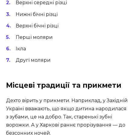
Верхні середні різці
Нижні бічні різці
Верхні бічні різці
Перші моляри
Ікла
Другі моляри
Місцеві традиції та прикмети
Дехто вірить у прикмети. Наприклад, у Західній
Україні вважають, що якщо дитина народилася
з зубами, це на добро. Так, старенькі зубні
ворожки. А у Харкові раннє прорізування — до
безсонних ночей.