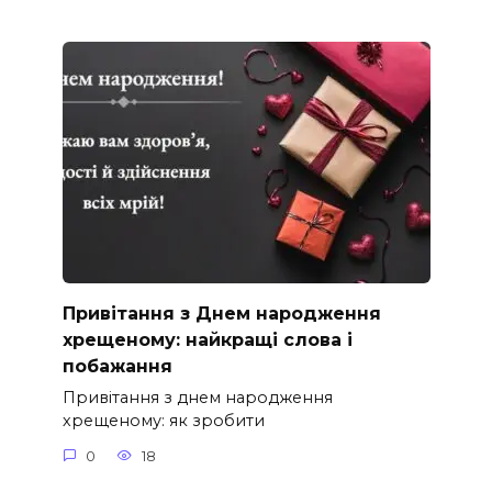
Привітання з Днем народження
хрещеному: найкращі слова і
побажання
Привітання з днем народження
хрещеному: як зробити
0
18