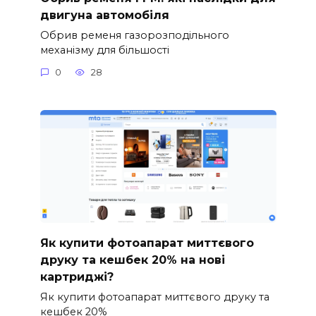
двигуна автомобіля
Обрив ременя газорозподільного
механізму для більшості
0
28
Як купити фотоапарат миттєвого
друку та кешбек 20% на нові
картриджі?
Як купити фотоапарат миттєвого друку та
кешбек 20%