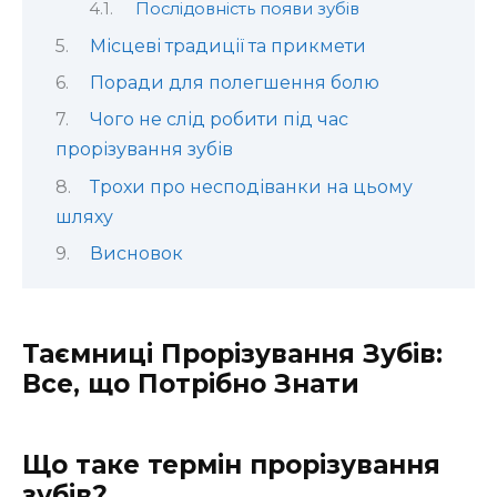
Послідовність появи зубів
Місцеві традиції та прикмети
Поради для полегшення болю
Чого не слід робити під час
прорізування зубів
Трохи про несподіванки на цьому
шляху
Висновок
Таємниці Прорізування Зубів:
Все, що Потрібно Знати
Що таке термін прорізування
зубів?