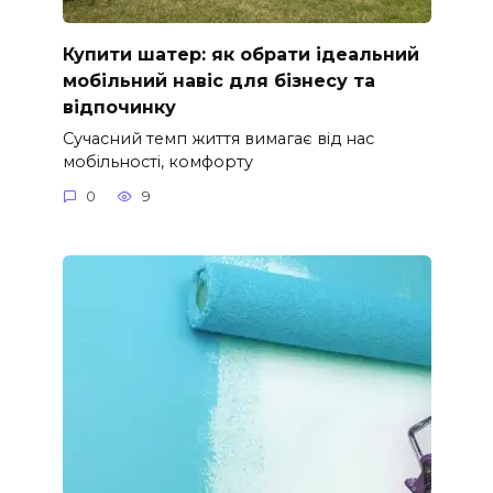
Купити шатер: як обрати ідеальний
мобільний навіс для бізнесу та
відпочинку
Сучасний темп життя вимагає від нас
мобільності, комфорту
0
9