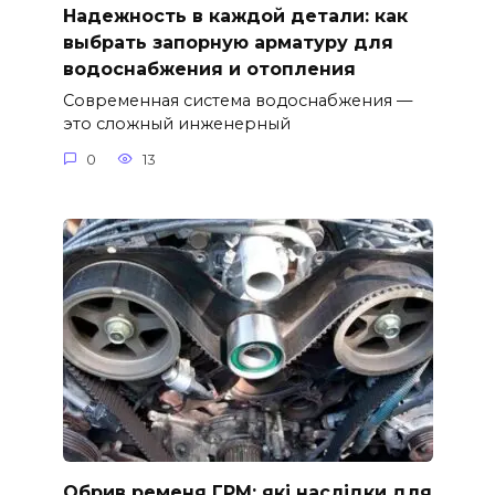
Надежность в каждой детали: как
выбрать запорную арматуру для
водоснабжения и отопления
Современная система водоснабжения —
это сложный инженерный
0
13
Обрив ременя ГРМ: які наслідки для