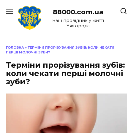
Перейти
до
88000.com.ua
вмісту
Ваш провідник у житті
Ужгорода
ГОЛОВНА
»
ТЕРМІНИ ПРОРІЗУВАННЯ ЗУБІВ: КОЛИ ЧЕКАТИ
ПЕРШІ МОЛОЧНІ ЗУБИ?
Терміни прорізування зубів:
коли чекати перші молочні
зуби?