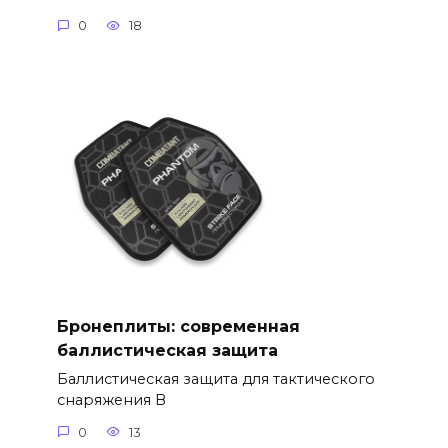
0
18
Бронеплиты: современная
баллистическая защита
Баллистическая защита для тактического
снаряжения В
0
13