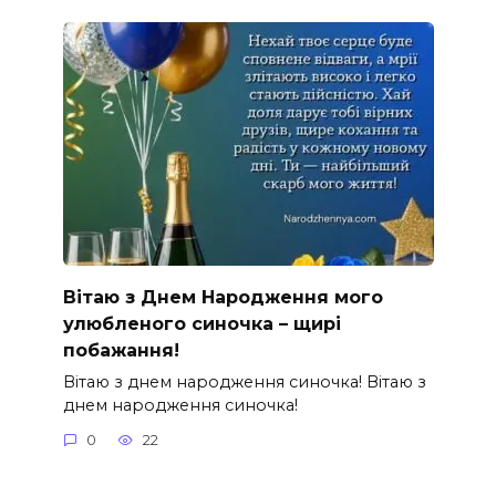
Вітаю з Днем Народження мого
улюбленого синочка – щирі
побажання!
Вітаю з днем народження синочка! Вітаю з
днем народження синочка!
0
22