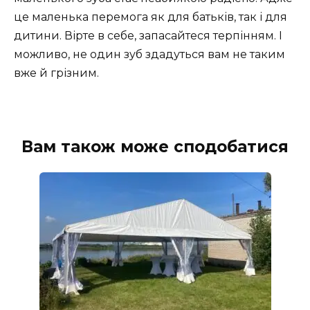
це маленька перемога як для батьків, так і для
дитини. Вірте в себе, запасайтеся терпінням. І
можливо, не один зуб здадуться вам не таким
вже й грізним.
Вам також може сподобатися