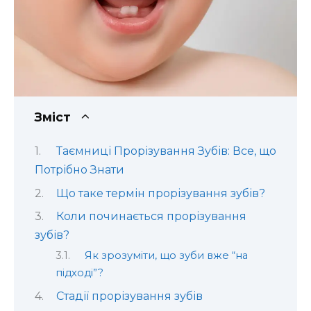
Зміст
Таємниці Прорізування Зубів: Все, що
Потрібно Знати
Що таке термін прорізування зубів?
Коли починається прорізування
зубів?
Як зрозуміти, що зуби вже “на
підході”?
Стадії прорізування зубів