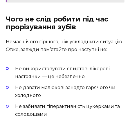
Чого не слід робити під час
прорізування зубів
Немає нічого гіршого, ніж ускладнити ситуацію.
Отже, завжди пам’ятайте про наступні не:
Не використовувати спиртові лікерові
настоянки — це небезпечно
Не давати малюкові занадто гарячого чи
холодного
Не забивати гіперактивність цукерками та
солодощами