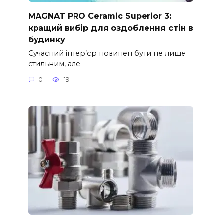
MAGNAT PRO Ceramic Superior 3:
кращий вибір для оздоблення стін в
будинку
Сучасний інтер’єр повинен бути не лише
стильним, але
0
19