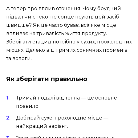
А тепер про вплив оточення. Чому брудний
підвал чи спекотне сонце псують цей засіб
швидше? Як це часто буває, всіляке місце
впливає на тривалість життя продукту.
Зберігати етацид потрібно у сухих, прохолодних
місцях. Далеко від прямих сонячних променів
та вологи.
Як зберігати правильно
Тримай подалі від тепла — це основне
правило.
Добирай сухе, прохолодне місце —
найкращий варіант.