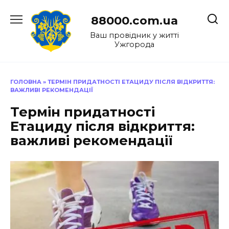
Перейти
до
88000.com.ua
вмісту
Ваш провідник у житті
Ужгорода
ГОЛОВНА
»
ТЕРМІН ПРИДАТНОСТІ ЕТАЦИДУ ПІСЛЯ ВІДКРИТТЯ:
ВАЖЛИВІ РЕКОМЕНДАЦІЇ
Термін придатності
Етациду після відкриття:
важливі рекомендації