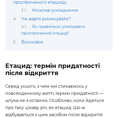
простроченого етациду
Можливі ускладнення
Чи варто ризикувати?
Як правильно утилізувати
прострочений етацид?
Висновок
Етацид: термін придатності
після відкриття
Серед усього, з чим ми стикаємось у
повсякденному житті, термін придатності —
штука не з останніх. Особливо, коли йдеться
про таку цікаву річ, як етацид. Що ж
відбувається з цим засобом після відкриття