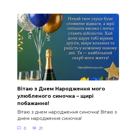
Вітаю з Днем Народження мого
улюбленого синочка – щирі
побажання!
Вітаю з днем народження синочка! Вітаю з
днем народження синочка!
0
21