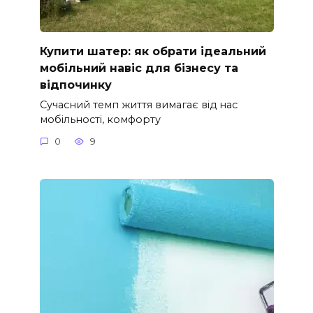
Купити шатер: як обрати ідеальний
мобільний навіс для бізнесу та
відпочинку
Сучасний темп життя вимагає від нас
мобільності, комфорту
0
9