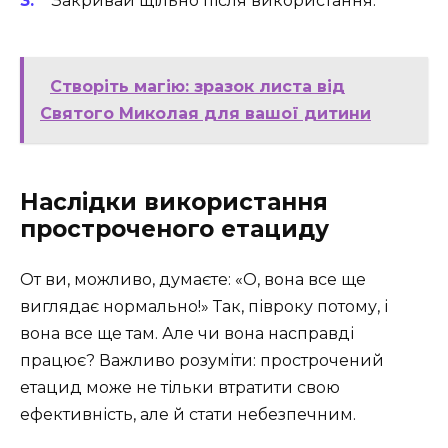
Закривай щільно після використання.
Створіть магію: зразок листа від
Святого Миколая для вашої дитини
Наслідки використання
простроченого етациду
От ви, можливо, думаєте: «О, вона все ще
виглядає нормально!» Так, півроку потому, і
вона все ще там. Але чи вона насправді
працює? Важливо розуміти: прострочений
етацид може не тільки втратити свою
ефективність, але й стати небезпечним.