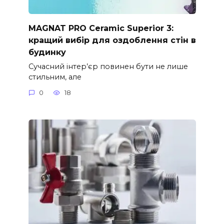
MAGNAT PRO Ceramic Superior 3:
кращий вибір для оздоблення стін в
будинку
Сучасний інтер’єр повинен бути не лише
стильним, але
0
18