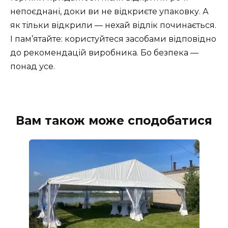
непоєднані, доки ви не відкриєте упаковку. А
як тільки відкрили — нехай відлік починається.
І пам’ятайте: користуйтеся засобами відповідно
до рекомендацій виробника. Бо безпека —
понад усе.
Вам також може сподобатися