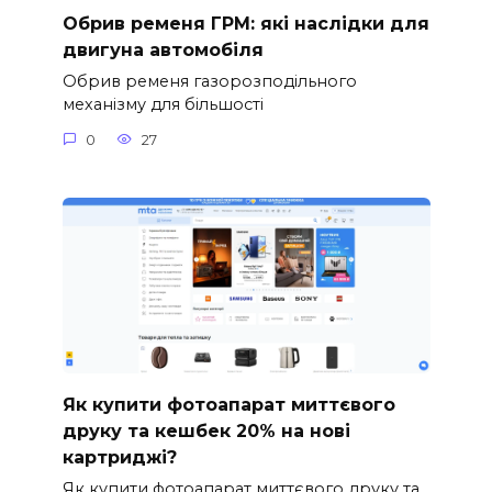
Обрив ременя ГРМ: які наслідки для
двигуна автомобіля
Обрив ременя газорозподільного
механізму для більшості
0
27
Як купити фотоапарат миттєвого
друку та кешбек 20% на нові
картриджі?
Як купити фотоапарат миттєвого друку та