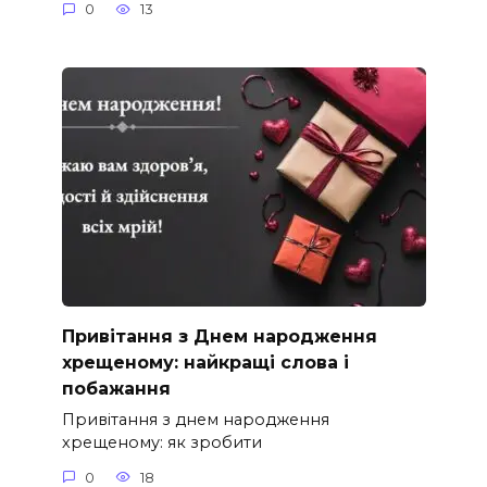
0
13
Привітання з Днем народження
хрещеному: найкращі слова і
побажання
Привітання з днем народження
хрещеному: як зробити
0
18