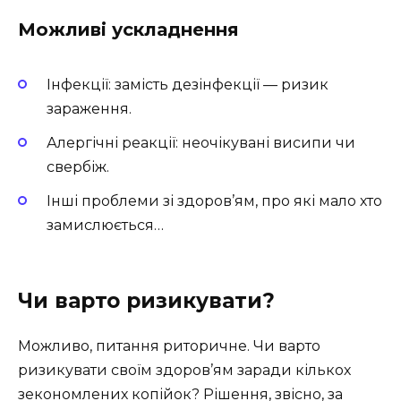
Можливі ускладнення
Інфекції: замість дезінфекції — ризик
зараження.
Алергічні реакції: неочікувані висипи чи
свербіж.
Інші проблеми зі здоров’ям, про які мало хто
замислюється…
Чи варто ризикувати?
Можливо, питання риторичне. Чи варто
ризикувати своїм здоров’ям заради кількох
зекономлених копійок? Рішення, звісно, за