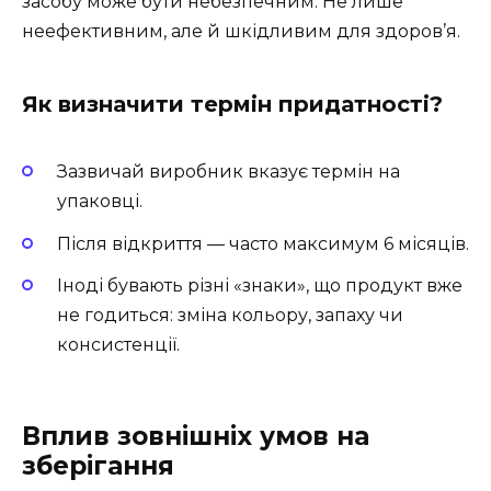
засобу може бути небезпечним. Не лише
неефективним, але й шкідливим для здоров’я.
Як визначити термін придатності?
Зазвичай виробник вказує термін на
упаковці.
Після відкриття — часто максимум 6 місяців.
Іноді бувають різні «знаки», що продукт вже
не годиться: зміна кольору, запаху чи
консистенції.
Вплив зовнішніх умов на
зберігання