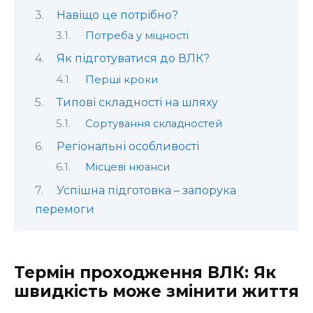
Навіщо це потрібно?
Потреба у міцності
Як підготуватися до ВЛК?
Перші кроки
Типові складності на шляху
Сортування складностей
Регіональні особливості
Місцеві нюанси
Успішна підготовка – запорука
перемоги
Термін проходження ВЛК: Як
швидкість може змінити життя