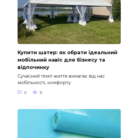
Купити шатер: як обрати ідеальний
мобільний навіс для бізнесу та
відпочинку
Сучасний темп життя вимагає від нас
мобільності, комфорту
0
9