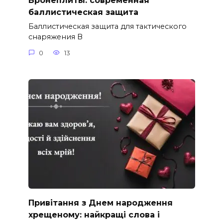
Бронеплиты: современная
баллистическая защита
Баллистическая защита для тактического
снаряжения В
0
13
Привітання з Днем народження
хрещеному: найкращі слова і