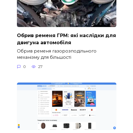
Обрив ременя ГРМ: які наслідки для
двигуна автомобіля
Обрив ременя газорозподільного
механізму для більшості
0
27