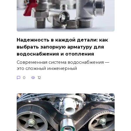
Надежность в каждой детали: как
выбрать запорную арматуру для
водоснабжения и отопления
Современная система водоснабжения —
это сложный инженерный
0
12