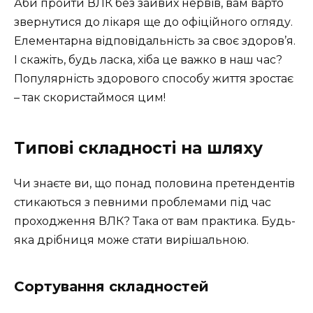
Аби пройти ВЛК без зайвих нервів, вам варто
звернутися до лікаря ще до офіційного огляду.
Елементарна відповідальність за своє здоров’я.
І скажіть, будь ласка, хіба це важко в наш час?
Популярність здорового способу життя зростає
– так скористаймося цим!
Типові складності на шляху
Чи знаєте ви, що понад половина претендентів
стикаються з певними проблемами під час
проходження ВЛК? Така от вам практика. Будь-
яка дрібниця може стати вирішальною.
Сортування складностей