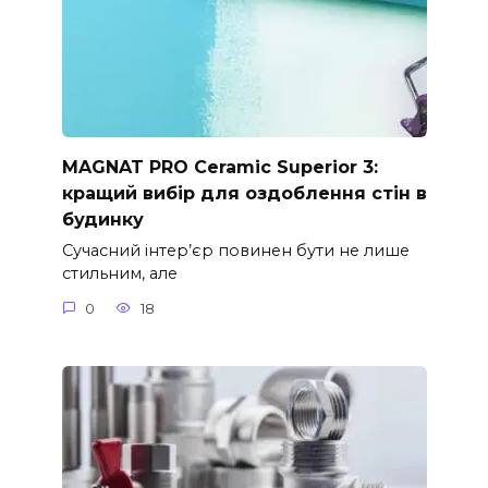
MAGNAT PRO Ceramic Superior 3:
кращий вибір для оздоблення стін в
будинку
Сучасний інтер’єр повинен бути не лише
стильним, але
0
18