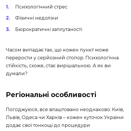
Психологічний стрес
Фізичні недоліки
Бюрократичні заплутаності
Часом випадає так, що кожен пункт може
перерости у серйозний стопор. Психологічна
стійкість, схоже, стає вирішальною. А як ви
думали?
Регіональні особливості
Погоджуюся, все влаштовано неоднаково. Київ,
Львів, Одеса чи Харків – кожен куточок України
додає свої тонкощі до процедури