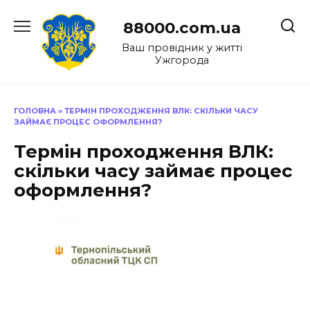
Перейти
до
88000.com.ua
вмісту
Ваш провідник у житті
Ужгорода
ГОЛОВНА
»
ТЕРМІН ПРОХОДЖЕННЯ ВЛК: СКІЛЬКИ ЧАСУ
ЗАЙМАЄ ПРОЦЕС ОФОРМЛЕННЯ?
Термін проходження ВЛК:
скільки часу займає процес
оформлення?