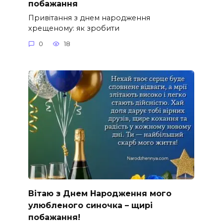
побажання
Привітання з днем народження
хрещеному: як зробити
0
18
Вітаю з Днем Народження мого
улюбленого синочка – щирі
побажання!