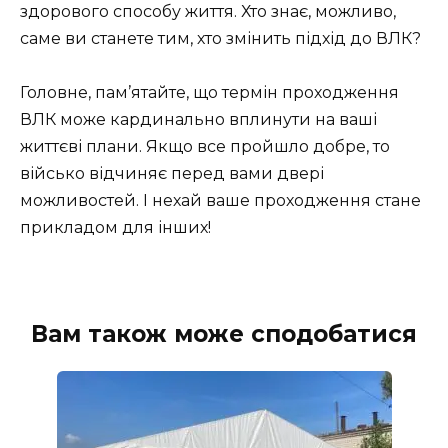
здорового способу життя. Хто знає, можливо,
саме ви станете тим, хто змінить підхід до ВЛК?
Головне, пам’ятайте, що термін проходження
ВЛК може кардинально вплинути на ваші
життєві плани. Якщо все пройшло добре, то
військо відчиняє перед вами двері
можливостей. І нехай ваше проходження стане
прикладом для інших!
Вам також може сподобатися