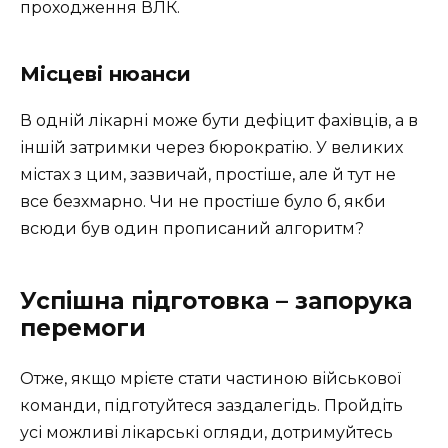
проходження ВЛК.
Місцеві нюанси
В одній лікарні може бути дефіцит фахівців, а в
іншій затримки через бюрократію. У великих
містах з цим, зазвичай, простіше, але й тут не
все безхмарно. Чи не простіше було б, якби
всюди був один прописаний алгоритм?
Успішна підготовка – запорука
перемоги
Отже, якщо мрієте стати частиною військової
команди, підготуйтеся заздалегідь. Пройдіть
усі можливі лікарські огляди, дотримуйтесь