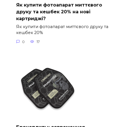
Як купити фотоапарат миттєвого
друку та кешбек 20% на нові
картриджі?
Як купити фотоапарат миттєвого друку та
кешбек 20%
0
17