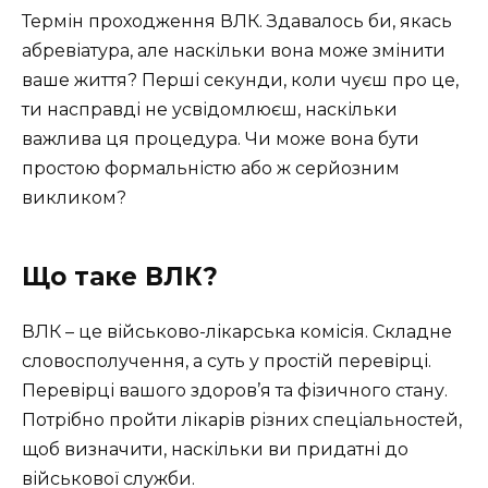
Термін проходження ВЛК. Здавалось би, якась
абревіатура, але наскільки вона може змінити
ваше життя? Перші секунди, коли чуєш про це,
ти насправді не усвідомлюєш, наскільки
важлива ця процедура. Чи може вона бути
простою формальністю або ж серйозним
викликом?
Що таке ВЛК?
ВЛК – це військово-лікарська комісія. Складне
словосполучення, а суть у простій перевірці.
Перевірці вашого здоров’я та фізичного стану.
Потрібно пройти лікарів різних спеціальностей,
щоб визначити, наскільки ви придатні до
військової служби.