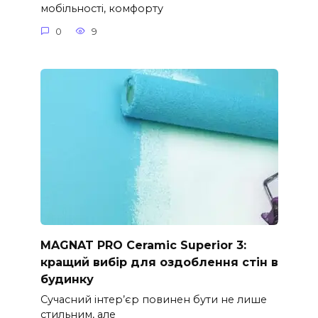
мобільності, комфорту
0
9
MAGNAT PRO Ceramic Superior 3:
кращий вибір для оздоблення стін в
будинку
Сучасний інтер’єр повинен бути не лише
стильним, але