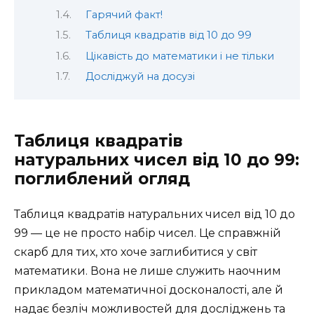
Гарячий факт!
Таблиця квадратів від 10 до 99
Цікавість до математики і не тільки
Досліджуй на досузі
Таблиця квадратів
натуральних чисел від 10 до 99:
поглиблений огляд
Таблиця квадратів натуральних чисел від 10 до
99 — це не просто набір чисел. Це справжній
скарб для тих, хто хоче заглибитися у світ
математики. Вона не лише служить наочним
прикладом математичної досконалості, але й
надає безліч можливостей для досліджень та