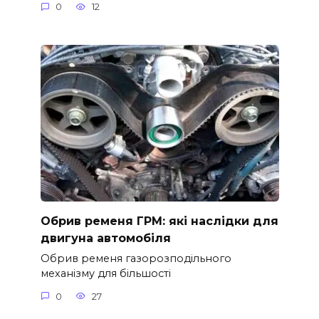
0
12
Обрив ременя ГРМ: які наслідки для
двигуна автомобіля
Обрив ременя газорозподільного
механізму для більшості
0
27