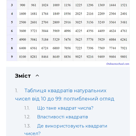
Зміст
Таблиця квадратів натуральних
чисел від 10 до 99: поглиблений огляд
Що таке квадрат числа?
Властивості квадратів
Де використовують квадрати
чисел?