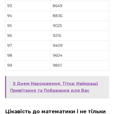
93
8649
94
8836
95
9025
96
9216
97
9409
98
9604
99
9801
З Днем Народження, Тітка: Найкращі
Привітання та Побажання для Вас
Цікавість до математики і не тільки