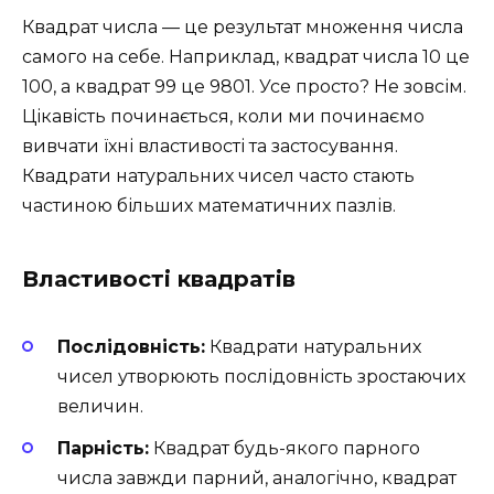
Квадрат числа — це результат множення числа
самого на себе. Наприклад, квадрат числа 10 це
100, а квадрат 99 це 9801. Усе просто? Не зовсім.
Цікавість починається, коли ми починаємо
вивчати їхні властивості та застосування.
Квадрати натуральних чисел часто стають
частиною більших математичних пазлів.
Властивості квадратів
Послідовність:
Квадрати натуральних
чисел утворюють послідовність зростаючих
величин.
Парність:
Квадрат будь-якого парного
числа завжди парний, аналогічно, квадрат