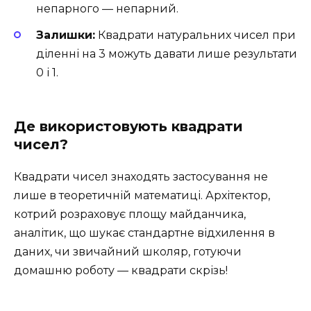
непарного — непарний.
Залишки:
Квадрати натуральних чисел при
діленні на 3 можуть давати лише результати
0 і 1.
Де використовують квадрати
чисел?
Квадрати чисел знаходять застосування не
лише в теоретичній математиці. Архітектор,
котрий розраховує площу майданчика,
аналітик, що шукає стандартне відхилення в
даних, чи звичайний школяр, готуючи
домашню роботу — квадрати скрізь!