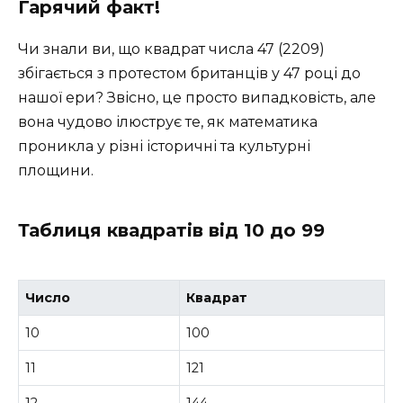
Гарячий факт!
Чи знали ви, що квадрат числа 47 (2209)
збігається з протестом британців у 47 році до
нашої ери? Звісно, це просто випадковість, але
вона чудово ілюструє те, як математика
проникла у різні історичні та культурні
площини.
Таблиця квадратів від 10 до 99
Число
Квадрат
10
100
11
121