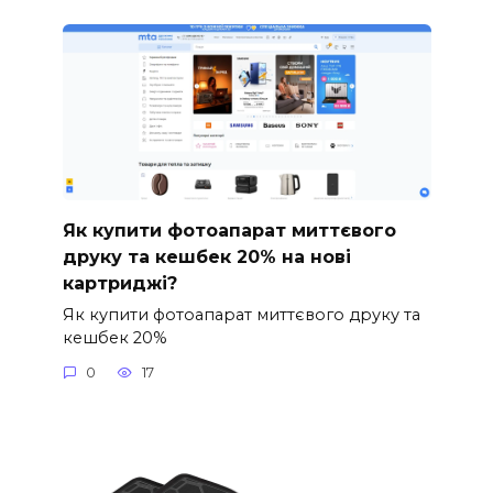
Як купити фотоапарат миттєвого
друку та кешбек 20% на нові
картриджі?
Як купити фотоапарат миттєвого друку та
кешбек 20%
0
17