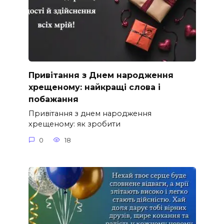
Привітання з Днем народження
хрещеному: найкращі слова і
побажання
Привітання з днем народження
хрещеному: як зробити
0
18