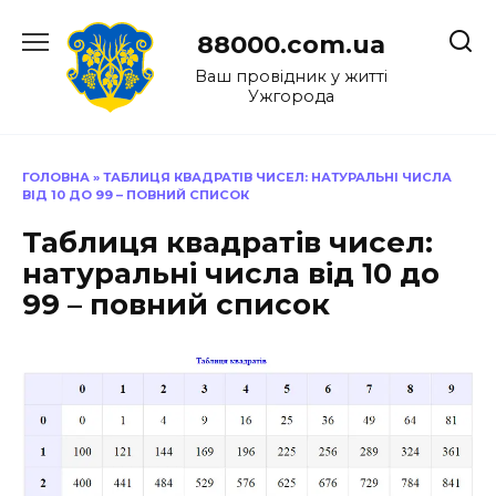
Перейти
до
88000.com.ua
вмісту
Ваш провідник у житті
Ужгорода
ГОЛОВНА
»
ТАБЛИЦЯ КВАДРАТІВ ЧИСЕЛ: НАТУРАЛЬНІ ЧИСЛА
ВІД 10 ДО 99 – ПОВНИЙ СПИСОК
Таблиця квадратів чисел:
натуральні числа від 10 до
99 – повний список