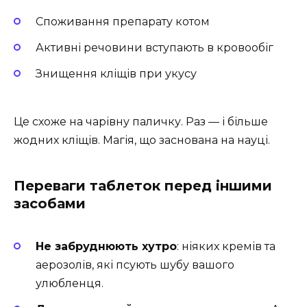
Споживання препарату котом
Активні речовини вступають в кровообіг
Знищення кліщів при укусу
Це схоже на чарівну паличку. Раз — і більше
жодних кліщів. Магія, що заснована на науці.
Переваги таблеток перед іншими
засобами
Не забруднюють хутро
: ніяких кремів та
аерозолів, які псують шубу вашого
улюбленця.