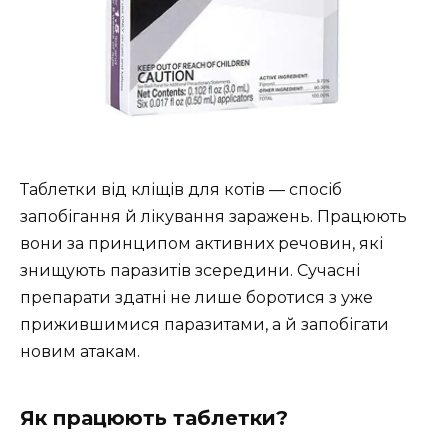
Таблетки від кліщів для котів — спосіб
запобігання й лікування заражень. Працюють
вони за принципом активних речовин, які
знищують паразитів зсередини. Сучасні
препарати здатні не лише боротися з уже
прижившимися паразитами, а й запобігати
новим атакам.
Як працюють таблетки?