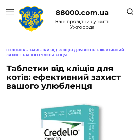
Перейти
до
88000.com.ua
вмісту
Ваш провідник у житті
Ужгорода
ГОЛОВНА
»
ТАБЛЕТКИ ВІД КЛІЩІВ ДЛЯ КОТІВ: ЕФЕКТИВНИЙ
ЗАХИСТ ВАШОГО УЛЮБЛЕНЦЯ
Таблетки від кліщів для
котів: ефективний захист
вашого улюбленця