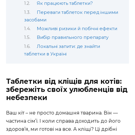
Як працюють таблетки?
Переваги таблеток перед іншими
засобами
Можливі ризики й побічні ефекти
Вибір правильного препарату
Локальні запити: де знайти
таблетки в Україні
Таблетки від кліщів для котів:
збережіть своїх улюбленців від
небезпеки
Ваш кіт – не просто домашня тварина. Він —
частина сім’ї. І коли справа доходить до його
здоров’я, ми готові на все. А кліщі? Ці дрібні