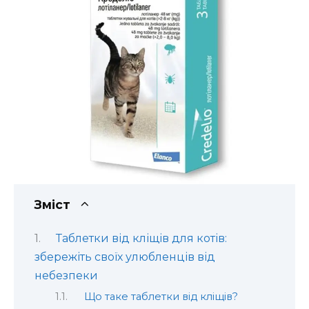
Зміст
Таблетки від кліщів для котів:
збережіть своїх улюбленців від
небезпеки
Що таке таблетки від кліщів?