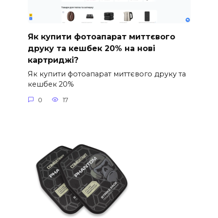
Як купити фотоапарат миттєвого
друку та кешбек 20% на нові
картриджі?
Як купити фотоапарат миттєвого друку та
кешбек 20%
0
17