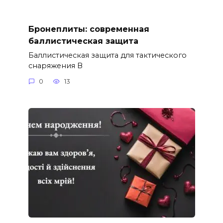
Бронеплиты: современная
баллистическая защита
Баллистическая защита для тактического
снаряжения В
0
13