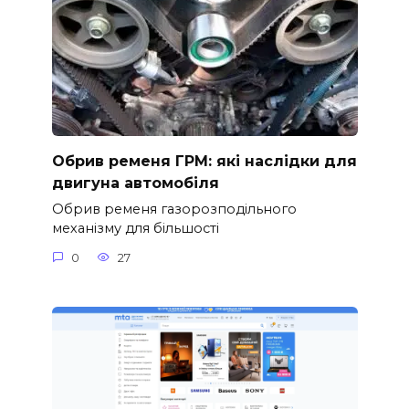
Обрив ременя ГРМ: які наслідки для
двигуна автомобіля
Обрив ременя газорозподільного
механізму для більшості
0
27