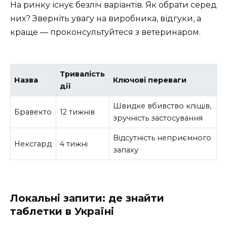
На ринку існує безліч варіантів. Як обрати серед
них? Зверніть увагу на виробника, відгуки, а
краще — проконсультуйтеся з ветеринаром.
Тривалість
Назва
Ключові переваги
дії
Швидке вбивство кліщів,
Бравекто
12 тижнів
зручність застосування
Відсутність неприємного
Нексгард
4 тижні
запаху
Локальні запити: де знайти
таблетки в Україні