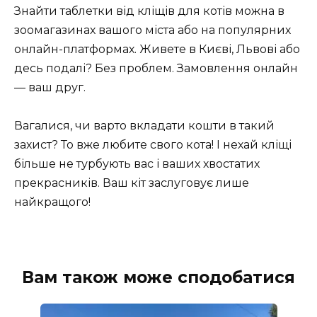
Знайти таблетки від кліщів для котів можна в
зоомагазинах вашого міста або на популярних
онлайн-платформах. Живете в Києві, Львові або
десь подалі? Без проблем. Замовлення онлайн
— ваш друг.
Вагалися, чи варто вкладати кошти в такий
захист? То вже любите свого кота! І нехай кліщі
більше не турбують вас і ваших хвостатих
прекрасників. Ваш кіт заслуговує лише
найкращого!
Вам також може сподобатися