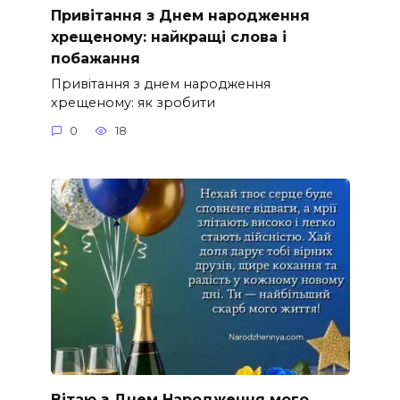
Привітання з Днем народження
хрещеному: найкращі слова і
побажання
Привітання з днем народження
хрещеному: як зробити
0
18
Вітаю з Днем Народження мого