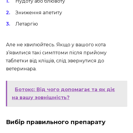
Нудоту або блювоту
Зниження апетиту
Летаргію
Але не хвилюйтесь. Якщо у вашого кота
з’явилися такі симптоми після прийому
таблетки від кліщів, слід звернутися до
ветеринара.
Ботокс: Від чого допомагає та як діє
на вашу зовнішність?
Вибір правильного препарату