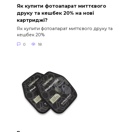
Як купити фотоапарат миттєвого
друку та кешбек 20% на нові
картриджі?
Як купити фотоапарат миттєвого друку та
кешбек 20%
0
18