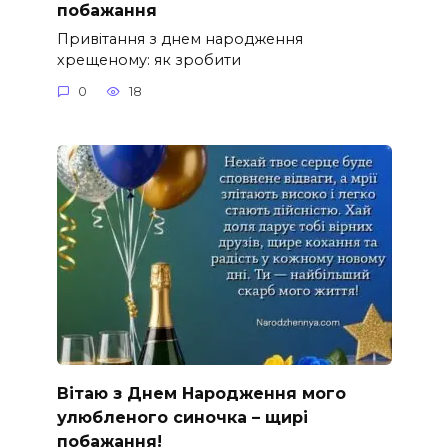
побажання
Привітання з днем народження
хрещеному: як зробити
0
18
Вітаю з Днем Народження мого
улюбленого синочка – щирі
побажання!