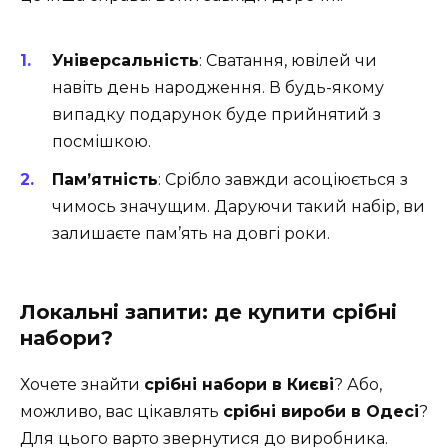
Універсальність
: Сватання, ювілей чи
навіть день народження. В будь-якому
випадку подарунок буде прийнятий з
посмішкою.
Пам’ятність
: Срібло завжди асоціюється з
чимось значущим. Даруючи такий набір, ви
залишаєте пам’ять на довгі роки.
Локальні запити: де купити срібні
набори?
Хочете знайти
срібні набори в Києві
? Або,
можливо, вас цікавлять
срібні вироби в Одесі
?
Для цього варто звернутися до виробника.