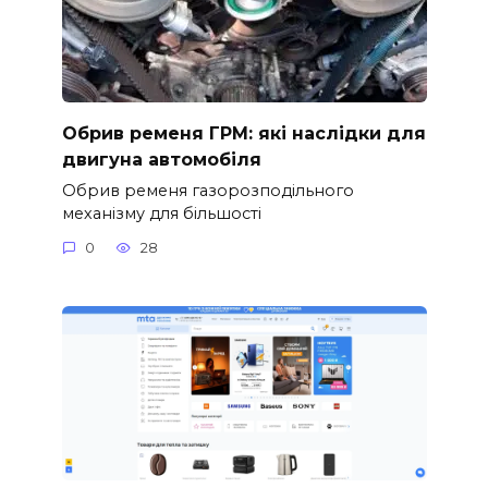
Обрив ременя ГРМ: які наслідки для
двигуна автомобіля
Обрив ременя газорозподільного
механізму для більшості
0
28