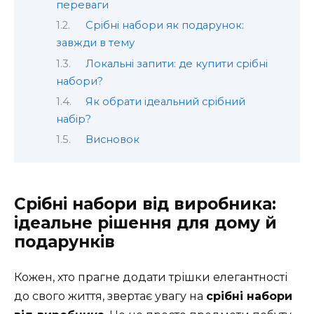
переваги
Срібні набори як подарунок:
завжди в тему
Локальні запити: де купити срібні
набори?
Як обрати ідеальний срібний
набір?
Висновок
Срібні набори від виробника:
ідеальне рішення для дому й
подарунків
Кожен, хто прагне додати трішки елегантності
до свого життя, звертає увагу на
срібні набори