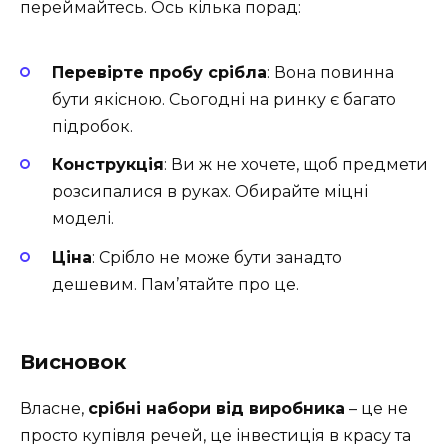
переймайтесь. Ось кілька порад:
Перевірте пробу срібла
: Вона повинна
бути якісною. Сьогодні на ринку є багато
підробок.
Конструкція
: Ви ж не хочете, щоб предмети
розсипалися в руках. Обирайте міцні
моделі.
Ціна
: Срібло не може бути занадто
дешевим. Пам’ятайте про це.
Висновок
Власне,
срібні набори від виробника
– це не
просто купівля речей, це інвестиція в красу та