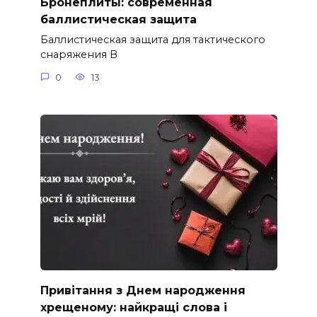
Бронеплиты: современная
баллистическая защита
Баллистическая защита для тактического
снаряжения В
0
13
Привітання з Днем народження
хрещеному: найкращі слова і