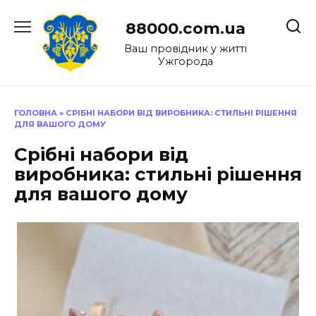
Перейти
до
88000.com.ua
вмісту
Ваш провідник у житті
Ужгорода
ГОЛОВНА
»
СРІБНІ НАБОРИ ВІД ВИРОБНИКА: СТИЛЬНІ РІШЕННЯ
ДЛЯ ВАШОГО ДОМУ
Срібні набори від
виробника: стильні рішення
для вашого дому