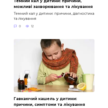
Темний кал у дитини: причини,
можливі захворювання та лікування
Темний кал у дитини: причини, діагностика
та лікування
0
12
Гавкаючий кашель у дитини:
причини, симптоми та лікування