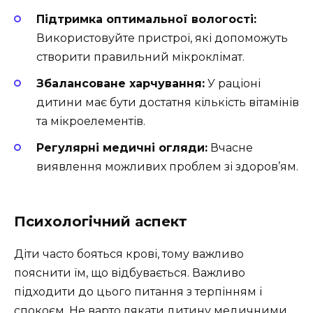
Підтримка оптимальної вологості:
Використовуйте пристрої, які допоможуть
створити правильний мікроклімат.
Збалансоване харчування:
У раціоні
дитини має бути достатня кількість вітамінів
та мікроелементів.
Регулярні медичні огляди:
Вчасне
виявлення можливих проблем зі здоров’ям.
Психологічний аспект
Діти часто бояться крові, тому важливо
пояснити їм, що відбувається. Важливо
підходити до цього питання з терпінням і
спокоєм. Не варто лякати дитину медичними