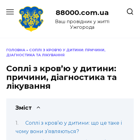
Перейти
до
88000.com.ua
вмісту
Ваш провідник у житті
Ужгорода
ГОЛОВНА
»
СОПЛІ З КРОВ’Ю У ДИТИНИ: ПРИЧИНИ,
ДІАГНОСТИКА ТА ЛІКУВАННЯ
Соплі з кров’ю у дитини:
причини, діагностика та
лікування
Зміст
Соплі з кров’ю у дитини: що це таке і
чому вони з’являються?