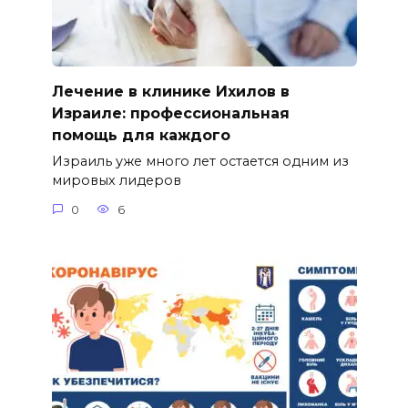
Лечение в клинике Ихилов в
Израиле: профессиональная
помощь для каждого
Израиль уже много лет остается одним из
мировых лидеров
0
6