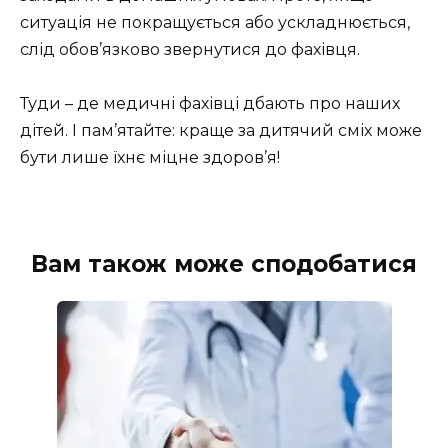
ситуація не покращується або ускладнюється,
слід обов’язково звернутися до фахівця.
Туди – де медичні фахівці дбають про наших
дітей. І пам’ятайте: краще за дитячий сміх може
бути лише їхнє міцне здоров’я!
Вам також може сподобатися