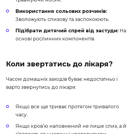
Використання сольових розчинів:
Зволожують слизову та заспокоюють.
Підібрати дитячий спрей від застуди:
На
основі рослинних компонентів.
Коли звертатись до лікаря?
Часом домашніх заходів буває недостатньо і
варто звернутись до лікаря:
Якщо все ще триває протягом тривалого
часу.
Якщо кров’ю наповнений не лише слиз, а й