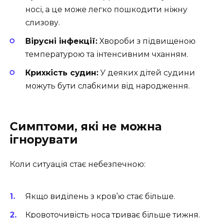
носі, а це може легко пошкодити ніжну
слизову.
Вірусні інфекції:
Хвороби з підвищеною
температурою та інтенсивним чханням.
Крихкість судин:
У деяких дітей судини
можуть бути слабкими від народження.
Симптоми, які не можна
ігнорувати
Коли ситуація стає небезпечною:
Якщо виділень з кров’ю стає більше.
Кровоточивість носа триває більше тижня.