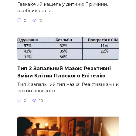
Гавкаючий кашель у дитини: Причини,
особливості та
0
12
Тип 2 Запальний Мазок: Реактивні
Зміни Клітин Плоского Епітелію
Тип 2 запальний тип мазка: Реактивні зміни
клітин плоского
0
10