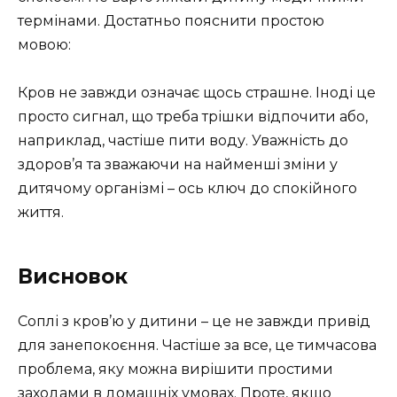
термінами. Достатньо пояснити простою
мовою:
Кров не завжди означає щось страшне. Іноді це
просто сигнал, що треба трішки відпочити або,
наприклад, частіше пити воду. Уважність до
здоров’я та зважаючи на найменші зміни у
дитячому організмі – ось ключ до спокійного
життя.
Висновок
Соплі з кров’ю у дитини – це не завжди привід
для занепокоєння. Частіше за все, це тимчасова
проблема, яку можна вирішити простими
заходами в домашніх умовах. Проте, якщо