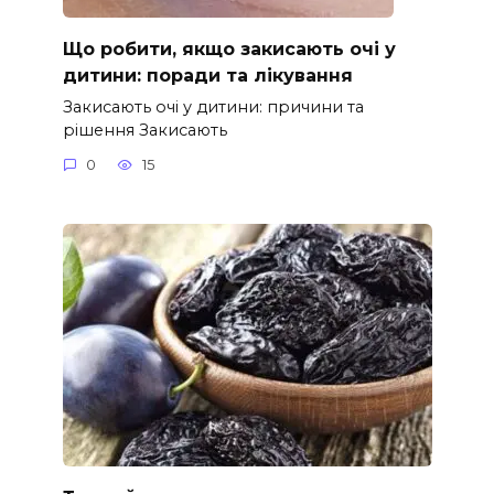
Що робити, якщо закисають очі у
дитини: поради та лікування
Закисають очі у дитини: причини та
рішення Закисають
0
15