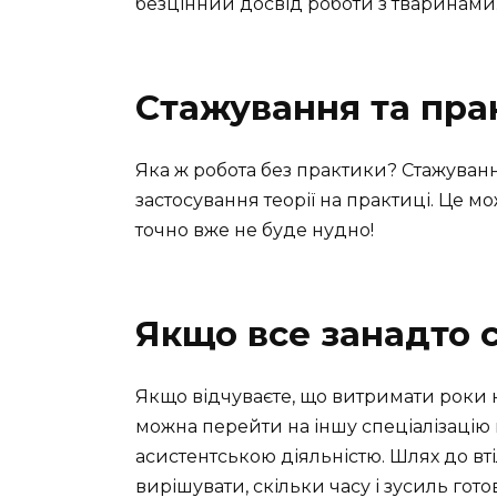
безцінний досвід роботи з тваринами
Стажування та пра
Яка ж робота без практики? Стажуван
застосування теорії на практиці. Це мо
точно вже не буде нудно!
Якщо все занадто 
Якщо відчуваєте, що витримати роки 
можна перейти на іншу спеціалізацію 
асистентською діяльністю. Шлях до вті
вирішувати, скільки часу і зусиль готов