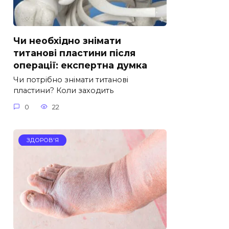
Чи необхідно знімати
титанові пластини після
операції: експертна думка
Чи потрібно знімати титанові
пластини? Коли заходить
0
22
ЗДОРОВ'Я