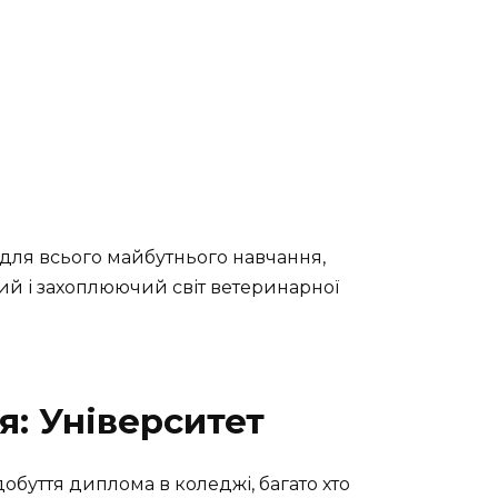
для всього майбутнього навчання,
й і захоплюючий світ ветеринарної
: Університет
добуття диплома в коледжі, багато хто