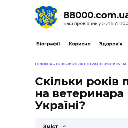
Перейти
до
88000.com.u
вмісту
Ваш провідник у житті Ужго
Біографії
Корисно
Здоров’я
ГОЛОВНА
»
СКІЛЬКИ РОКІВ ПОТРІБНО ВЧИТИСЯ НА 
Скільки років 
на ветеринара 
Україні?
Зміст