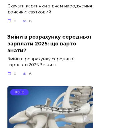
Скачати картинки з днем народження
донечки: святковий
0
6
Зміни в розрахунку середньої
зарплати 2025: що варто
знати?
Зміни в розрахунку середньої
зарплати 2025 Зміни в
0
6
РІЗНЕ