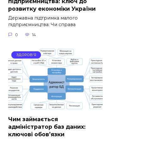
підприємництва: ключ до
розвитку економіки України
Державна підтримка малого
підприємництва: Чи справа
0
14
ЗДОРОВ'Я
Чим займається
адміністратор баз даних:
ключові обов’язки