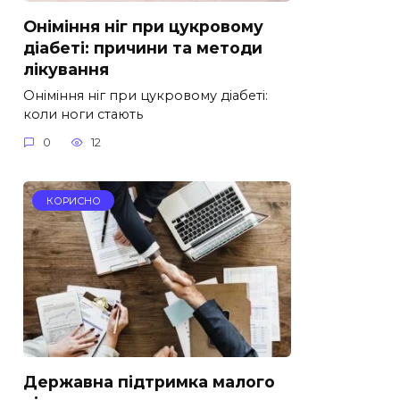
Оніміння ніг при цукровому
діабеті: причини та методи
лікування
Оніміння ніг при цукровому діабеті:
коли ноги стають
0
12
КОРИСНО
Державна підтримка малого