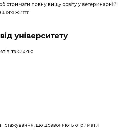
об отримати повну вищу освіту у ветеринарній
вашого життя.
від університету
ів, таких як:
я і стажування, що дозволяють отримати