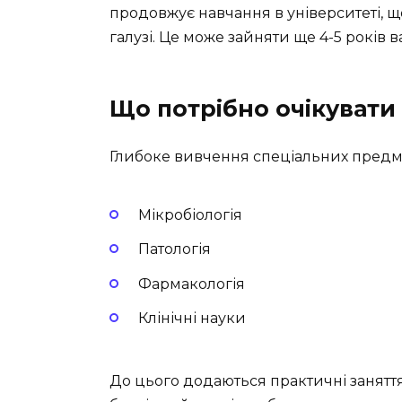
продовжує навчання в університеті, щ
галузі. Це може зайняти ще 4-5 років 
Що потрібно очікувати 
Глибоке вивчення спеціальних предмет
Мікробіологія
Патологія
Фармакологія
Клінічні науки
До цього додаються практичні занятт