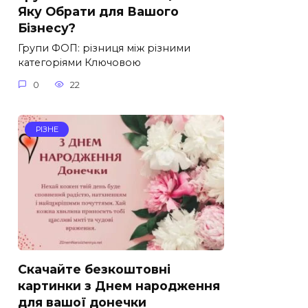
Яку Обрати для Вашого
Бізнесу?
Групи ФОП: різниця між різними
категоріями Ключовою
0
22
РІЗНЕ
Скачайте безкоштовні
картинки з Днем народження
для вашої донечки