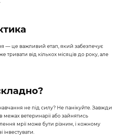
.
ктика
ня — це важливий етап, який забезпечує
же тривати від кількох місяців до року, але
складно?
навчання не під силу? Не панікуйте. Завжди
в межах ветеринарії або зайнятись
лення мрії може бути різним, і кожному
і інвестувати.