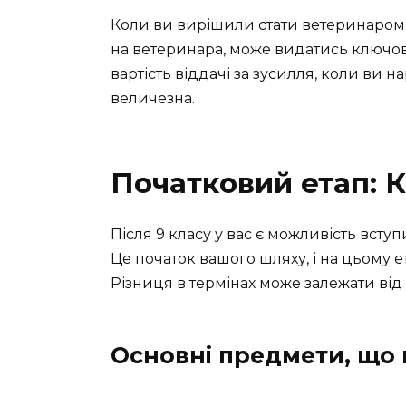
Коли ви вирішили стати ветеринаром п
на ветеринара, може видатись ключови
вартість віддачі за зусилля, коли ви н
величезна.
Початковий етап: 
Після 9 класу у вас є можливість всту
Це початок вашого шляху, і на цьому е
Різниця в термінах може залежати від
Основні предмети, що