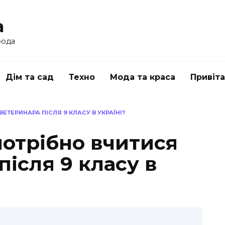
a
рода
Дім та сад
Техно
Мода та краса
Привіт
ВЕТЕРИНАРА ПІСЛЯ 9 КЛАСУ В УКРАЇНІ?
потрібно вчитися
після 9 класу в