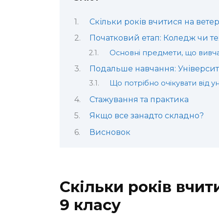
Скільки років вчитися на ветер
Початковий етап: Коледж чи те
Основні предмети, що вивч
Подальше навчання: Університ
Що потрібно очікувати від у
Стажування та практика
Якщо все занадто складно?
Висновок
Скільки років вчит
9 класу