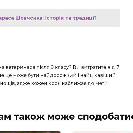
аса Шевченка: історія та традиції
 на ветеринара після 9 класу? Ви витратите від 7
, але це може бути найдорожчий і найцікавіший
уднощів, адже кожен крок наближає до мети.
ам також може сподобати