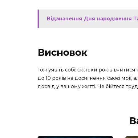
Відзначення Дня народження Тар
Висновок
Тож уявіть собі: скільки років вчитися
до 10 років на досягнення своєї мрії
досвід у вашому житті. Не бійтеся тр
В