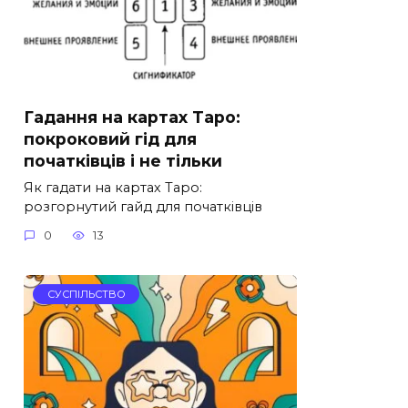
Гадання на картах Таро:
покроковий гід для
початківців і не тільки
Як гадати на картах Таро:
розгорнутий гайд для початківців
0
13
СУСПІЛЬСТВО