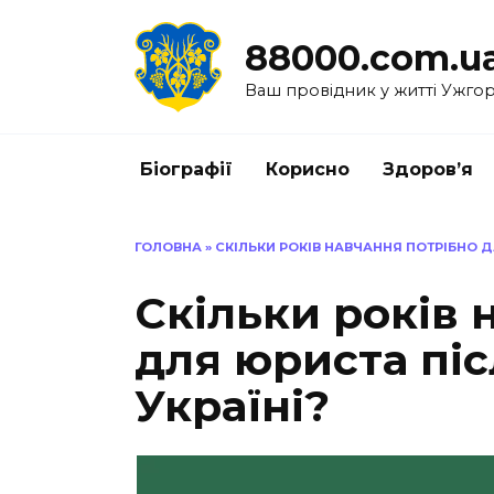
Перейти
до
88000.com.u
вмісту
Ваш провідник у житті Ужго
Біографії
Корисно
Здоров’я
ГОЛОВНА
»
СКІЛЬКИ РОКІВ НАВЧАННЯ ПОТРІБНО ДЛ
Скільки років 
для юриста піс
Україні?