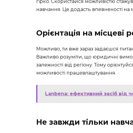
гірко. Скористайся можливістю стажув
навчання. Це додасть впевненості на 
Орієнтація на місцеві р
Можливо, ти вже зараз задаєшся питан
Важливо розуміти, що юридичні вимог
залежності від регіону. Тому орієнтуйс
можливості працевлаштування.
Lanbena: ефективний засіб від 
Не завжди тільки навч