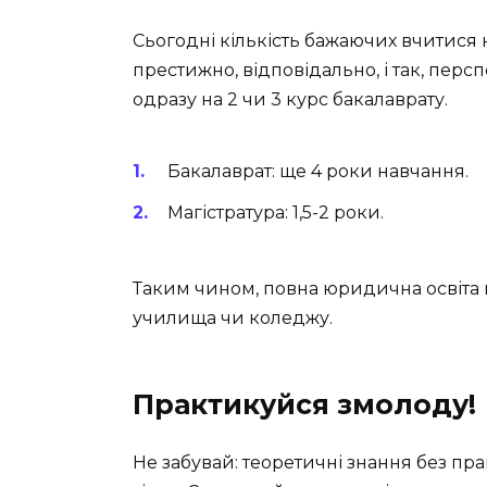
Сьогодні кількість бажаючих вчитися 
престижно, відповідально, і так, пер
одразу на 2 чи 3 курс бакалаврату.
Бакалаврат: ще 4 роки навчання.
Магістратура: 1,5-2 роки.
Таким чином, повна юридична освіта м
училища чи коледжу.
Практикуйся змолоду!
Не забувай: теоретичні знання без пра