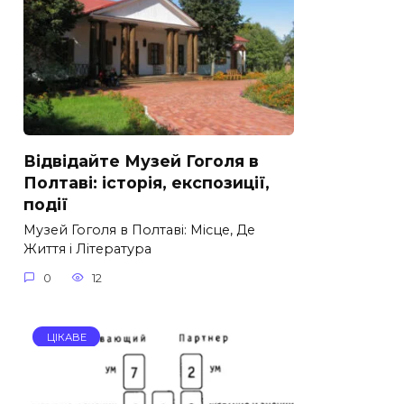
Відвідайте Музей Гоголя в
Полтаві: історія, експозиції,
події
Музей Гоголя в Полтаві: Місце, Де
Життя і Література
0
12
ЦІКАВЕ