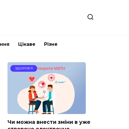
ання
Цікаве
Різне
ЗДОРОВ’Я
Чи можна внести зміни в уже
створене електронне