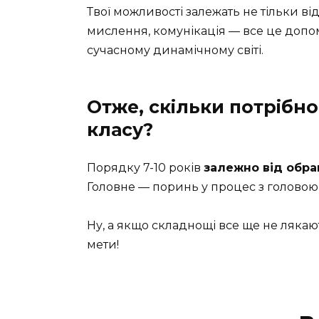
Твої можливості залежать не тільки ві
мислення, комунікація — все це допо
сучасному динамічному світі.
Отже, скільки потрібно
класу?
Порядку 7-10 років
залежно від обр
Головне — поринь у процес з головою, 
Ну, а якщо складнощі все ще не лякают
мети!