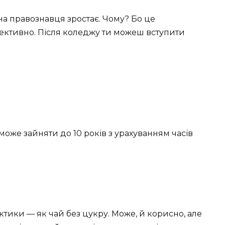
на правознавця зростає. Чому? Бо це
спективно. Після коледжу ти можеш вступити
оже зайняти до 10 років з урахуванням часів
ктики — як чай без цукру. Може, й корисно, але