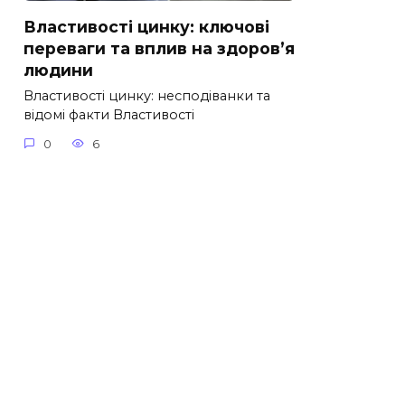
Властивості цинку: ключові
переваги та вплив на здоров’я
людини
Властивості цинку: несподіванки та
відомі факти Властивості
0
6