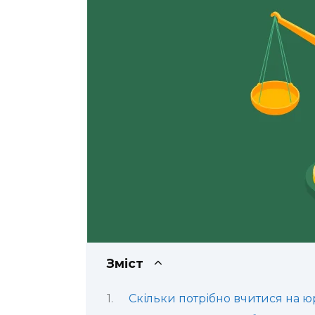
Зміст
Скільки потрібно вчитися на юр