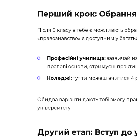
Перший крок: Обрання
Після 9 класу в тебе є можливість о
«правознавство» є доступним у багатьо
Професійні училища:
зазвичай на
правові основи, отримуєш практик
Коледжі:
тут ти можеш вчитися 4 р
Обидва варіанти дають тобі змогу пра
університету.
Другий етап: Вступ до 