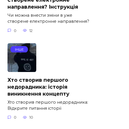
направлення? Інструкція
Чи можна внести зміни в уже
створене електронне направлення?
0
12
ІНШЕ
Хто створив першого
недорадника: історія
виникнення концепту
Хто створив першого недорадника:
Відкрите питання історії
0
10