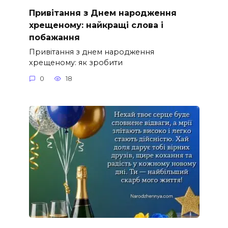
Привітання з Днем народження
хрещеному: найкращі слова і
побажання
Привітання з днем народження
хрещеному: як зробити
0
18