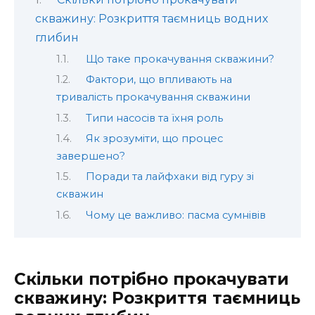
скважину: Розкриття таємниць водних
глибин
Що таке прокачування скважини?
Фактори, що впливають на
тривалість прокачування скважини
Типи насосів та їхня роль
Як зрозуміти, що процес
завершено?
Поради та лайфхаки від гуру зі
скважин
Чому це важливо: пасма сумнівів
Скільки потрібно прокачувати
скважину: Розкриття таємниць