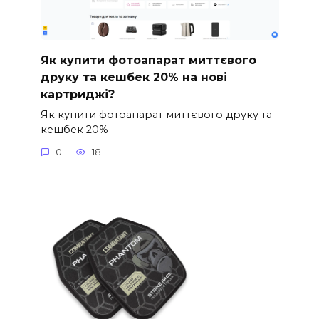
Як купити фотоапарат миттєвого
друку та кешбек 20% на нові
картриджі?
Як купити фотоапарат миттєвого друку та
кешбек 20%
0
18