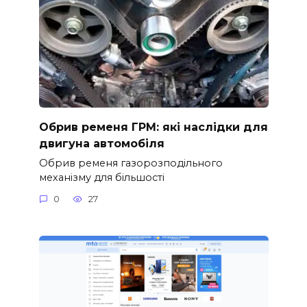
Обрив ременя ГРМ: які наслідки для
двигуна автомобіля
Обрив ременя газорозподільного
механізму для більшості
0
27