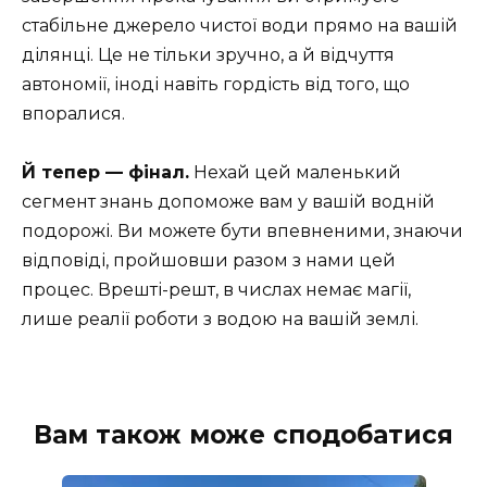
стабільне джерело чистої води прямо на вашій
ділянці. Це не тільки зручно, a й відчуття
автономії, іноді навіть гордість від того, що
впоралися.
Й тепер — фінал.
Нехай цей маленький
сегмент знань допоможе вам у вашій водній
подорожі. Ви можете бути впевненими, знаючи
відповіді, пройшовши разом з нами цей
процес. Врешті-решт, в числах немає магії,
лише реалії роботи з водою на вашій землі.
Вам також може сподобатися