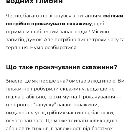
водних глибин
Чесно, багато хто зіткнувся з питанням:
скільки
потрібно прокачувати скважину
, щоб
отримати стабільний запас води? Місиво
запитів, думок. Але потрібно лише трохи часу та
терпіння. Нумо розбиратися!
Що таке прокачування скважини?
Знаєте, це як перше знайомство з людиною. Ви
тільки-но пробурили скважину, вода ще не
пішла стабільно, трохи мутна. Прокачування —
це процес “запуску” вашої скважини,
видалення усіх дрібних частинок, багнюки,
всього зайвого. Це може тривати кілька днів
або навіть тижнів, в залежності від багатьох