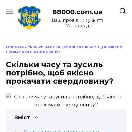
Перейти
до
88000.com.ua
вмісту
Ваш провідник у житті
Ужгорода
ГОЛОВНА
»
СКІЛЬКИ ЧАСУ ТА ЗУСИЛЬ ПОТРІБНО, ЩОБ ЯКІСНО
ПРОКАЧАТИ СВЕРДЛОВИНУ?
Скільки часу та зусиль
потрібно, щоб якісно
прокачати свердловину?
Зміст
Скільки потрібно прокачувати