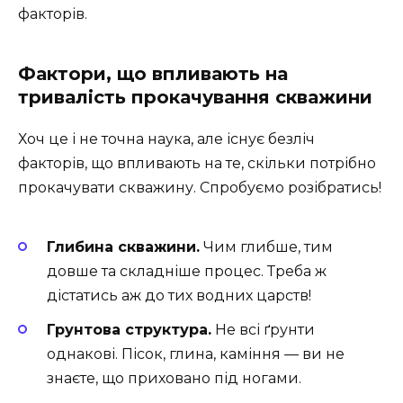
факторів.
Фактори, що впливають на
тривалість прокачування скважини
Хоч це і не точна наука, але існує безліч
факторів, що впливають на те, скільки потрібно
прокачувати скважину. Спробуємо розібратись!
Глибина скважини.
Чим глибше, тим
довше та складніше процес. Треба ж
дістатись аж до тих водних царств!
Грунтова структура.
Не всі ґрунти
однакові. Пісок, глина, каміння — ви не
знаєте, що приховано під ногами.