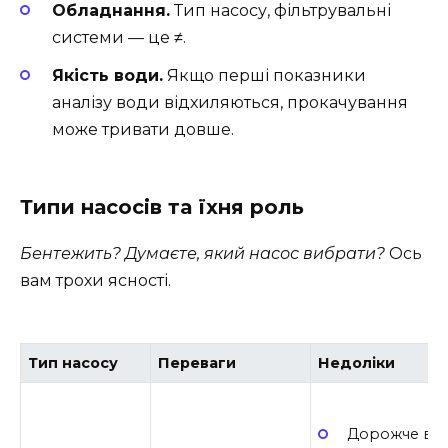
Обладнання.
Тип насосу, фільтрувальні
системи — це ≠.
Якість води.
Якщо перші показники
аналізу води відхиляються, прокачування
може тривати довше.
Типи насосів та їхня роль
Бентежить? Думаєте, який насос вибрати?
Ось
вам трохи ясності.
Тип насосу
Переваги
Недоліки
Дорожче в