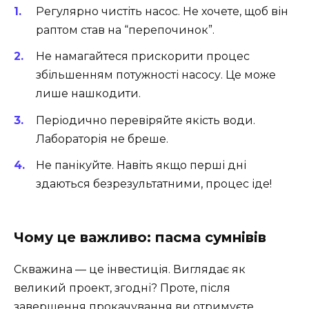
Регулярно чистіть насос. Не хочете, щоб він
раптом став на “перепочинок”.
Не намагайтеся прискорити процес
збільшенням потужності насосу. Це може
лише нашкодити.
Періодично перевіряйте якість води.
Лабораторія не бреше.
Не панікуйте. Навіть якщо перші дні
здаються безрезультатними, процес іде!
Чому це важливо: пасма сумнівів
Скважина — це інвестиція. Виглядає як
великий проект, згодні? Проте, після
завершення прокачування ви отримуєте