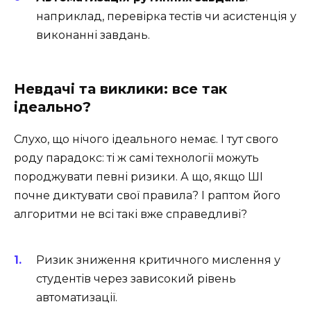
наприклад, перевірка тестів чи асистенція у
виконанні завдань.
Невдачі та виклики: все так
ідеально?
Слухо, що нічого ідеального немає. І тут свого
роду парадокс: ті ж самі технології можуть
породжувати певні ризики. А що, якщо ШІ
почне диктувати свої правила? І раптом його
алгоритми не всі такі вже справедливі?
Ризик зниження критичного мислення у
студентів через зависокий рівень
автоматизації.