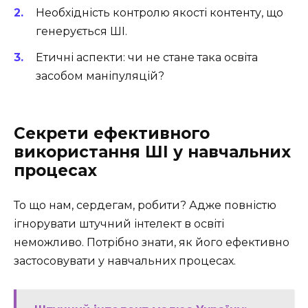
Необхідність контролю якості контенту, що
генерується ШІ.
Етичні аспекти: чи не стане така освіта
засобом маніпуляцій?
Секрети ефективного
використання ШІ у навчальних
процесах
То що нам, сердегам, робити? Адже повністю
ігнорувати штучний інтелект в освіті
неможливо. Потрібно знати, як його ефективно
застосовувати у навчальних процесах.