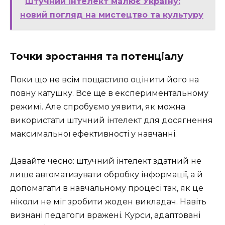
Штучний інтелект малює Україну:
новий погляд на мистецтво та культуру
Точки зростання та потенціалу
Поки що не всім пощастило оцінити його на
повну катушку. Все ще в експериментальному
режимі. Але спробуємо уявити, як можна
використати штучний інтелект для досягнення
максимальної ефективності у навчанні.
Давайте чесно: штучний інтелект здатний не
лише автоматизувати обробку інформації, а й
допомагати в навчальному процесі так, як це
ніколи не міг зробити жоден викладач. Навіть
визнані педагоги вражені. Курси, адаптовані