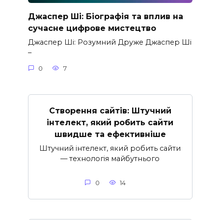
Джаспер Ші: Біографія та вплив на
сучасне цифрове мистецтво
Джаспер Ші: Розумний Друже Джаспер Ші
–
0
7
Створення сайтів: Штучний
інтелект, який робить сайти
швидше та ефективніше
Штучний інтелект, який робить сайти
— технологія майбутнього
0
14