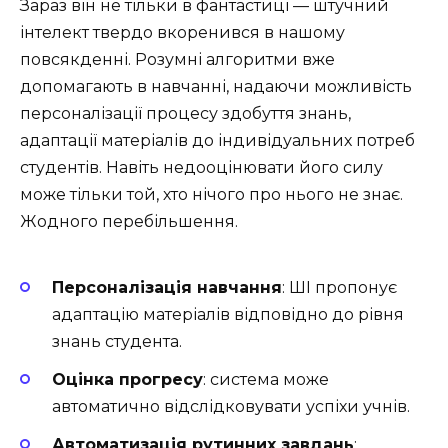
Зараз він не тільки в фантастиці — штучний
інтелект твердо вкоренився в нашому
повсякденні. Розумні алгоритми вже
допомагають в навчанні, надаючи можливість
персоналізації процесу здобуття знань,
адаптації матеріалів до індивідуальних потреб
студентів. Навіть недооцінювати його силу
може тільки той, хто нічого про нього не знає.
Жодного перебільшення.
Персоналізація навчання
: ШІ пропонує
адаптацію матеріалів відповідно до рівня
знань студента.
Оцінка прогресу
: система може
автоматично відслідковувати успіхи учнів.
Автоматизація рутинних завдань
: