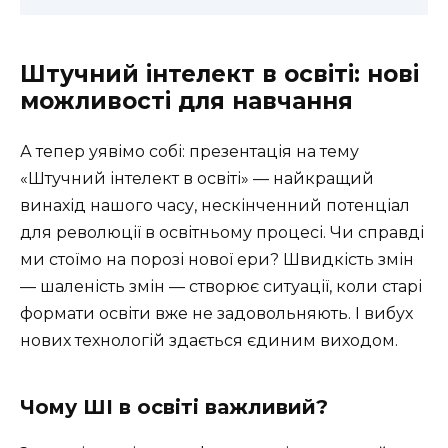
Штучний інтелект в освіті: нові
можливості для навчання
А тепер уявімо собі: презентація на тему
«Штучний інтелект в освіті» — найкращий
винахід нашого часу, нескінченний потенціал
для революції в освітньому процесі. Чи справді
ми стоїмо на порозі нової ери? Швидкість змін
— шаленість змін — створює ситуації, коли старі
формати освіти вже не задовольняють. І вибух
нових технологій здається єдиним виходом.
Чому ШІ в освіті важливий?