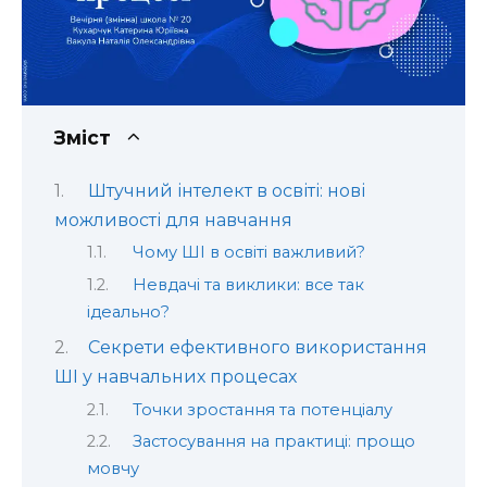
Зміст
Штучний інтелект в освіті: нові
можливості для навчання
Чому ШІ в освіті важливий?
Невдачі та виклики: все так
ідеально?
Секрети ефективного використання
ШІ у навчальних процесах
Точки зростання та потенціалу
Застосування на практиці: прощо
мовчу