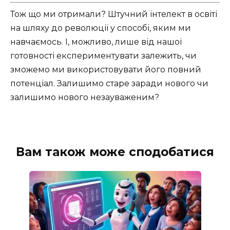
Тож що ми отримали? Штучний інтелект в освіті
на шляху до революції у способі, яким ми
навчаємось. І, можливо, лише від нашої
готовності експериментувати залежить, чи
зможемо ми використовувати його повний
потенціал. Залишимо старе заради нового чи
залишимо нового незауваженим?
Вам також може сподобатися