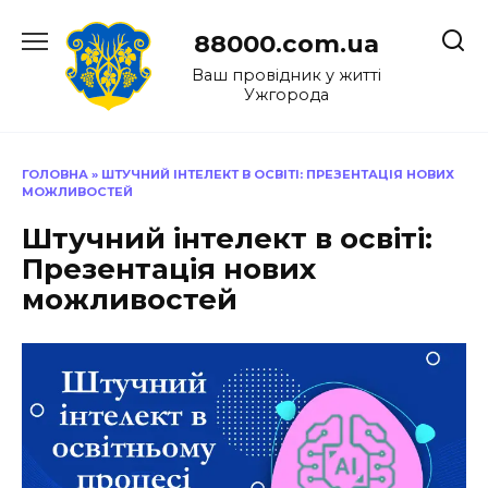
Перейти
до
88000.com.ua
вмісту
Ваш провідник у житті
Ужгорода
ГОЛОВНА
»
ШТУЧНИЙ ІНТЕЛЕКТ В ОСВІТІ: ПРЕЗЕНТАЦІЯ НОВИХ
МОЖЛИВОСТЕЙ
Штучний інтелект в освіті:
Презентація нових
можливостей