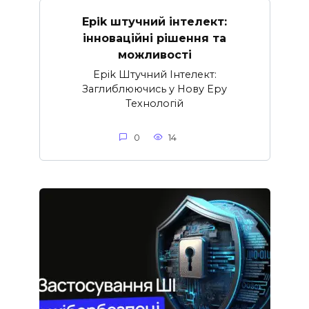
Epik штучний інтелект:
інноваційні рішення та
можливості
Epik Штучний Інтелект:
Заглиблюючись у Нову Еру
Технологій
0
14