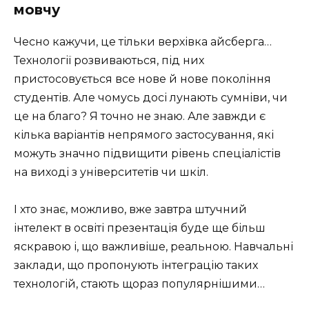
мовчу
Чесно кажучи, це тільки верхівка айсберга…
Технології розвиваються, під них
пристосовується все нове й нове покоління
студентів. Але чомусь досі лунають сумніви, чи
це на благо? Я точно не знаю. Але завжди є
кілька варіантів непрямого застосування, які
можуть значно підвищити рівень спеціалістів
на виході з університетів чи шкіл.
І хто знає, можливо, вже завтра штучний
інтелект в освіті презентація буде ще більш
яскравою і, що важливіше, реальною. Навчальні
заклади, що пропонують інтеграцію таких
технологій, стають щораз популярнішими…