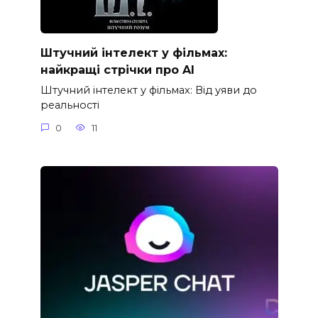
Штучний інтелект у фільмах:
найкращі стрічки про AI
Штучний інтелект у фільмах: Від уяви до
реальності
0
11