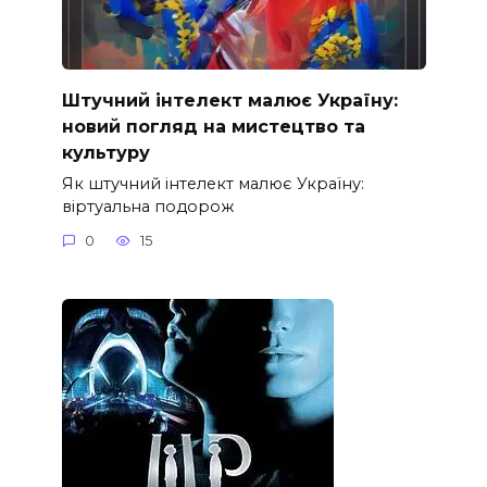
Штучний інтелект малює Україну:
новий погляд на мистецтво та
культуру
Як штучний інтелект малює Україну:
віртуальна подорож
0
15