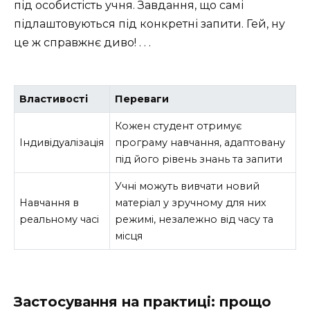
під особистість учня. Завдання, що самі
підлаштовуються під конкретні запити. Гей, ну
це ж справжнє диво! . . .
Властивості
Переваги
Кожен студент отримує
Індивідуалізація
програму навчання, адаптовану
під його рівень знань та запити
Учні можуть вивчати новий
Навчання в
матеріал у зручному для них
реальному часі
режимі, незалежно від часу та
місця
Застосування на практиці: прощо