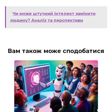
Чи може штучний інтелект замінити
людину? Аналіз та перспективи
Вам також може сподобатися