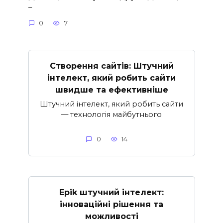
–
0
7
Створення сайтів: Штучний
інтелект, який робить сайти
швидше та ефективніше
Штучний інтелект, який робить сайти
— технологія майбутнього
0
14
Epik штучний інтелект:
інноваційні рішення та
можливості