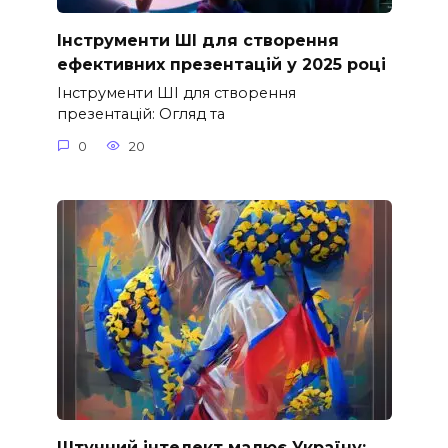
Інструменти ШІ для створення
ефективних презентацій у 2025 році
Інструменти ШІ для створення
презентацій: Огляд та
0
20
Штучний інтелект малює Україну: