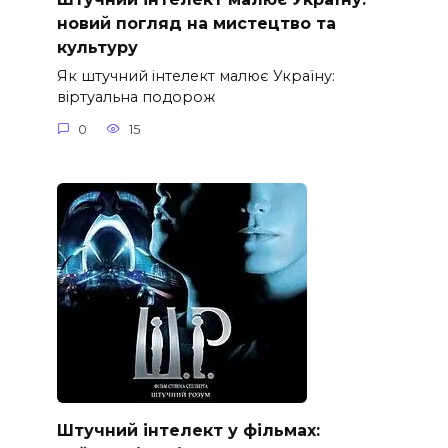
новий погляд на мистецтво та
культуру
Як штучний інтелект малює Україну:
віртуальна подорож
0
15
Штучний інтелект у фільмах: