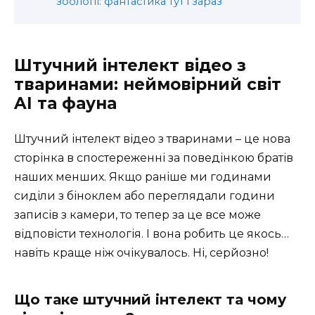
зоології: фантастика тут і зараз
Штучний інтелект відео з
тваринами: неймовірний світ
AI та фауна
Штучний інтелект відео з тваринами – це нова
сторінка в спостереженні за поведінкою братів
наших менших. Якщо раніше ми годинами
сиділи з біноклем або переглядали години
записів з камери, то тепер за це все може
відповісти технологія. І вона робить це якось…
навіть краще ніж очікувалось. Ні, серйозно!
Що таке штучний інтелект та чому