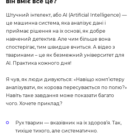
він вміє все це?
Штучний інтелект, або AI (Artificial Intelligence) —
це машинна система, яка аналізує дані і
приймає рішення на їх основі, як добре
навчений детектив. Але чим більше вона
спостерігає, тим швидше вчиться. А відео з
тваринами – це як безмежний університет для
AI. Практика кожного дня!
Я чув, як люди дивуються: «Навіщо комп’ютеру
аналізувати, як корова пересувається по полю?»
Навіть таке завдання може показати багато
чого. Хочете приклад?
Рух тварин — вказівник на їх здоров’я. Так,
тихіше тихого, але систематично.