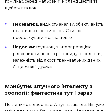
гомілках, серед мальовничих ландшафтів та
щебету пташок.
Переваги:
швидкість аналізу, об’єктивність,
практична ефективність. Список
продовжувати можна довго.
Недоліки:
труднощі з інтерпретацією
рідкісних чи нового різновиду поведінки,
залежність від якості тренувальних даних.
О, це реалії, друже.
Майбутнє штучного інтелекту в
зоології: фантастика тут і зараз
Погляньмо відвертіше: AI тут назавжди. Він уже