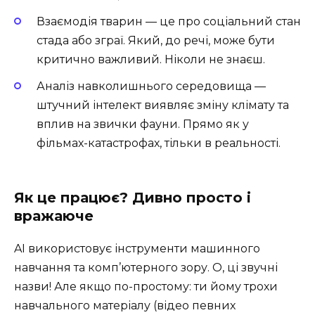
Взаємодія тварин — це про соціальний стан
стада або зграї. Який, до речі, може бути
критично важливий. Ніколи не знаєш.
Аналіз навколишнього середовища —
штучний інтелект виявляє зміну клімату та
вплив на звички фауни. Прямо як у
фільмах-катастрофах, тільки в реальності.
Як це працює? Дивно просто і
вражаюче
AI використовує інструменти машинного
навчання та комп’ютерного зору. О, ці звучні
назви! Але якщо по-простому: ти йому трохи
навчального матеріалу (відео певних