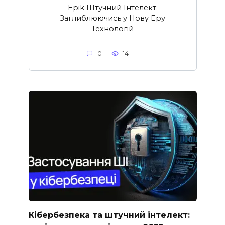
Epik Штучний Інтелект:
Заглиблюючись у Нову Еру
Технологій
0
14
Кібербезпека та штучний інтелект: