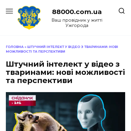
Перейти
до
88000.com.ua
вмісту
Ваш провідник у житті
Ужгорода
ГОЛОВНА
»
ШТУЧНИЙ ІНТЕЛЕКТ У ВІДЕО З ТВАРИНАМИ: НОВІ
МОЖЛИВОСТІ ТА ПЕРСПЕКТИВИ
Штучний інтелект у відео з
тваринами: нові можливості
та перспективи