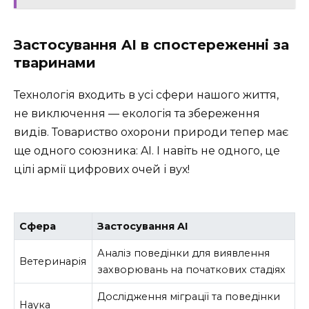
Застосування AI в спостереженні за
тваринами
Технологія входить в усі сфери нашого життя,
не виключення — екологія та збереження
видів. Товариство охорони природи тепер має
ще одного союзника: AI. І навіть не одного, це
цілі армії цифрових очей і вух!
Сфера
Застосування AI
Аналіз поведінки для виявлення
Ветеринарія
захворювань на початкових стадіях
Дослідження міграції та поведінки
Наука