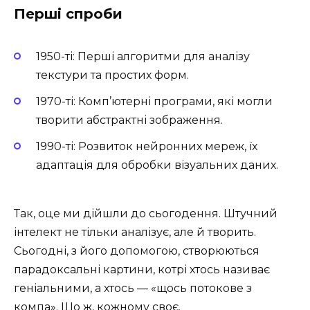
Перші спроби
1950-ті: Перші алгоритми для аналізу
текстури та простих форм.
1970-ті: Комп’ютерні програми, які могли
творити абстрактні зображення.
1990-ті: Розвиток нейронних мереж, їх
адаптація для обробки візуальних даних.
Так, оце ми дійшли до сьогодення. Штучний
інтелект не тільки аналізує, але й творить.
Сьогодні, з його допомогою, створюються
парадоксальні картини, котрі хтось називає
геніальними, а хтось — «щось потокове з
компа». Що ж, кожному своє.