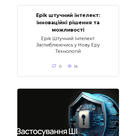
Epik штучний інтелект:
інноваційні рішення та
можливості
Epik Штучний Інтелект:
Заглиблюючись у Нову Еру
Технологій
0
14