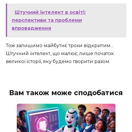
Штучний інтелект в освіті:
перспективи та проблеми
впровадження
Тож залишимо майбутнє трохи відкритим…
Штучний інтелект, що малює, лише початок
великої історії, яку будемо творити разом.
Вам також може сподобатися