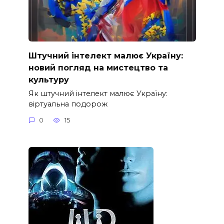
Штучний інтелект малює Україну:
новий погляд на мистецтво та
культуру
Як штучний інтелект малює Україну:
віртуальна подорож
0
15