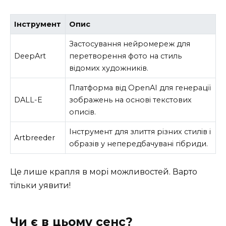
Інструмент
Опис
Застосування нейромереж для
DeepArt
перетворення фото на стиль
відомих художників.
Платформа від OpenAI для генерації
DALL-E
зображень на основі текстових
описів.
Інструмент для злиття різних стилів і
Artbreeder
образів у непередбачувані гібриди.
Це лише крапля в морі можливостей. Варто
тільки уявити!
Чи є в цьому сенс?