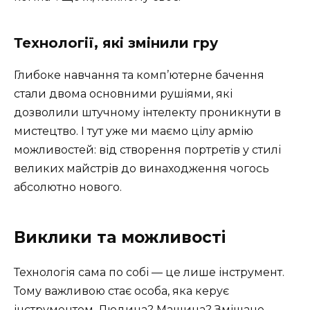
Технології, які змінили гру
Глибоке навчання та комп’ютерне бачення
стали двома основними рушіями, які
дозволили штучному інтелекту проникнути в
мистецтво. І тут уже ми маємо цілу армію
можливостей: від створення портретів у стилі
великих майстрів до винаходження чогось
абсолютно нового.
Виклики та можливості
Технологія сама по собі — це лише інструмент.
Тому важливою стає особа, яка керує
інструментом. Людина? Машина? Змішане