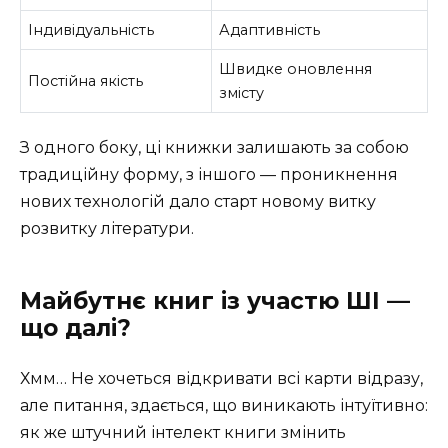
Індивідуальність
Адаптивність
Швидке оновлення
Постійна якість
змісту
З одного боку, ці книжки залишають за собою
традиційну форму, з іншого — проникнення
нових технологій дало старт новому витку
розвитку літератури.
Майбутнє книг із участю ШІ —
що далі?
Хмм… Не хочеться відкривати всі карти відразу,
але питання, здається, що виникають інтуїтивно:
як же штучний інтелект книги змінить