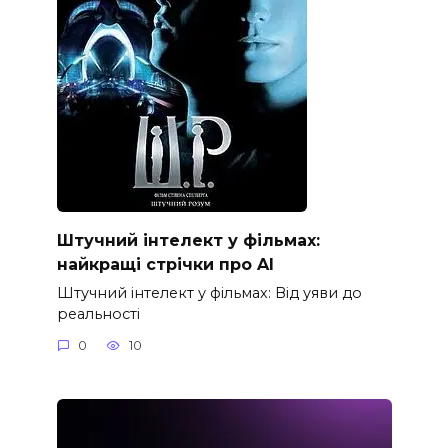
Штучний інтелект у фільмах:
найкращі стрічки про AI
Штучний інтелект у фільмах: Від уяви до
реальності
0
10