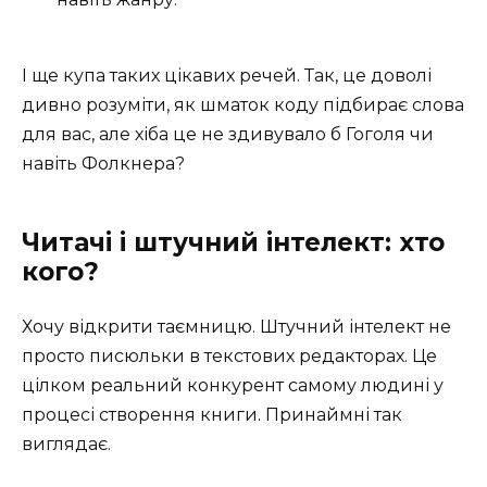
І ще купа таких цікавих речей. Так, це доволі
дивно розуміти, як шматок коду підбирає слова
для вас, але хіба це не здивувало б Гоголя чи
навіть Фолкнера?
Читачі і штучний інтелект: хто
кого?
Хочу відкрити таємницю. Штучний інтелект не
просто писюльки в текстових редакторах. Це
цілком реальний конкурент самому людині у
процесі створення книги. Принаймні так
виглядає.