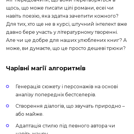
щось, що може писати цілі романи, есеї чи
навіть поезію, яка здатна зачепити кожного?
Для тих, хто ще не в курсі, штучний інтелект вже
давно бере участь у літературному творенні.
Але чи це добре для наших улюблених книг? А
може, ви думаєте, що це просто дешеві трюки?
Чарівні магії алгоритмів
Генерація сюжету і персонажів на основі
аналізу попередніх бестселерів.
Створення діалогів, що звучать природно –
або майже.
Адаптація стилю під певного автора чи
навіть жанру.