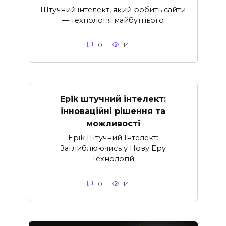
Штучний інтелект, який робить сайти
— технологія майбутнього
0
14
Epik штучний інтелект:
інноваційні рішення та
можливості
Epik Штучний Інтелект:
Заглиблюючись у Нову Еру
Технологій
0
14