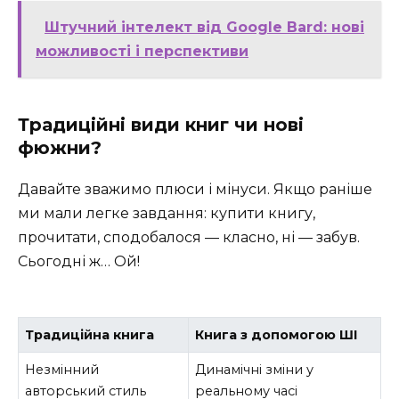
Штучний інтелект від Google Bard: нові
можливості і перспективи
Традиційні види книг чи нові
фюжни?
Давайте зважимо плюси і мінуси. Якщо раніше
ми мали легке завдання: купити книгу,
прочитати, сподобалося — класно, ні — забув.
Сьогодні ж… Ой!
Традиційна книга
Книга з допомогою ШІ
Незмінний
Динамічні зміни у
авторський стиль
реальному часі