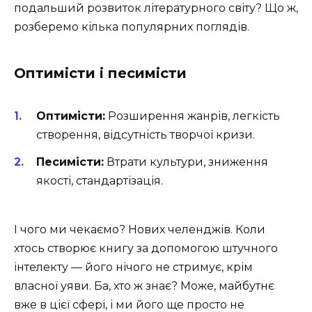
подальший розвиток літературного світу? Що ж,
розберемо кілька популярних поглядів.
Оптимісти і песимісти
Оптимісти:
Розширення жанрів, легкість
створення, відсутність творчої кризи.
Песимісти:
Втрати культури, зниження
якості, стандартізація.
І чого ми чекаємо? Нових челенджів. Коли
хтось створює книгу за допомогою штучного
інтелекту — його нічого не стримує, крім
власної уяви. Ба, хто ж знає? Може, майбутнє
вже в цієї сфері, і ми його ще просто не