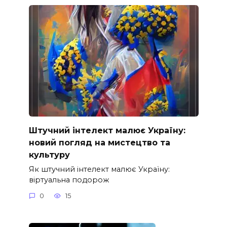
Штучний інтелект малює Україну:
новий погляд на мистецтво та
культуру
Як штучний інтелект малює Україну:
віртуальна подорож
0
15