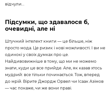
відчули…
Підсумки, що здавалося б,
очевидні, але ні
Штучний інтелект книги — це більше, ніж
просто мода. Це ризик і нові можливості. І ви не
одинокі у своїх думках про це.
Найдивовижніше в тому, що ми не можемо
знати, куди це все прийде. Але, як казав хтось
мудрий: все тільки починається. Тож, вперед
до мрій. Вірите Джордж Орвел чи Ісаак Азімов
— час покаже, чи же вони праві.