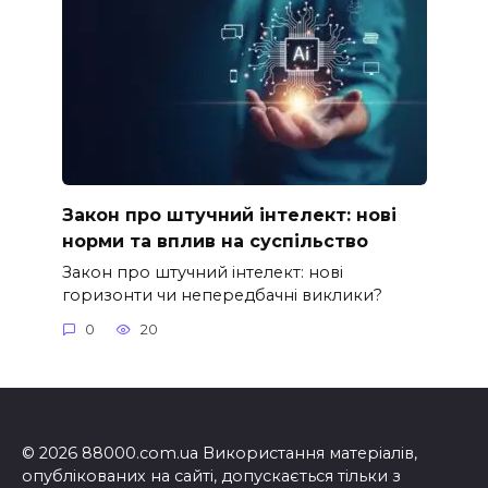
Закон про штучний інтелект: нові
норми та вплив на суспільство
Закон про штучний інтелект: нові
горизонти чи непередбачні виклики?
0
20
© 2026 88000.com.ua Використання матеріалів,
опублікованих на сайті, допускається тільки з