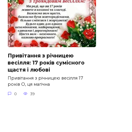
Привітання з річницею
весілля: 17 років сумісного
щастя і любові
Привітання з річницею весілля 17
років О, ця магічна
0
39