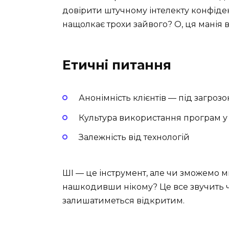
довірити штучному інтелекту конфіде
нащолкає трохи зайвого? О, ця манія 
Етичні питання
Анонімність клієнтів — під загроз
Культура використання програм 
Залежність від технологій
ШІ — це інструмент, але чи зможемо м
нашкодивши нікому? Це все звучить ч
залишатиметься відкритим.