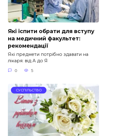
Які іспити обрати для вступу
на медичний факультет:
рекомендації
Які предмети потрібно здавати на
лікаря: від А до Я
0
5
СУСПІЛЬСТВО