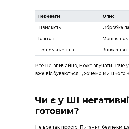
Переваги
Опис
Швидкість
Обробка дан
Точність
Менше поми
Економія коштів
Зниження в
Все це, звичайно, може звучати наче 
вже відбуваються. І, хочемо ми цього 
Чи є у ШІ негативн
готовим?
Не все так просто. Питання безпеки 