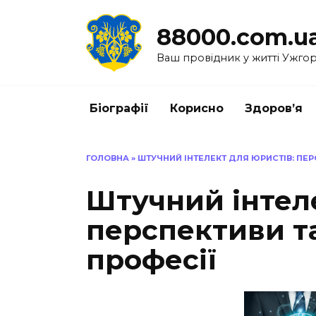
Перейти
до
88000.com.u
вмісту
Ваш провідник у житті Ужго
Біографії
Корисно
Здоров’я
ГОЛОВНА
»
ШТУЧНИЙ ІНТЕЛЕКТ ДЛЯ ЮРИСТІВ: ПЕР
Штучний інтеле
перспективи т
професії