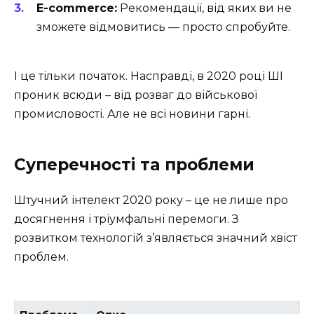
Е-commerce:
Рекомендації, від яких ви не
зможете відмовитись — просто спробуйте.
І це тільки початок. Насправді, в 2020 році ШІ
проник всюди – від розваг до військової
промисловості. Але не всі новини гарні.
Суперечності та проблеми
Штучний інтелект 2020 року – це не лише про
досягнення і тріумфальні перемоги. З
розвитком технологій з’являється значний хвіст
проблем.