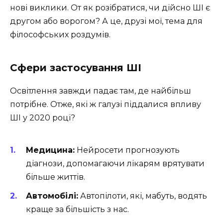
нові виклики. От як розібратися, чи дійсно ШІ є
другом або ворогом? А це, друзі мої, тема для
філософських роздумів.
Сфери застосування ШІ
Освітлення завжди падає там, де найбільш
потрібне. Отже, які ж галузі піддалися впливу
ШІ у 2020 році?
Медицина:
Нейросети прогнозують
діагнози, допомагаючи лікарям врятувати
більше життів.
Автомобілі:
Автопілоти, які, мабуть, водять
краще за більшість з нас.