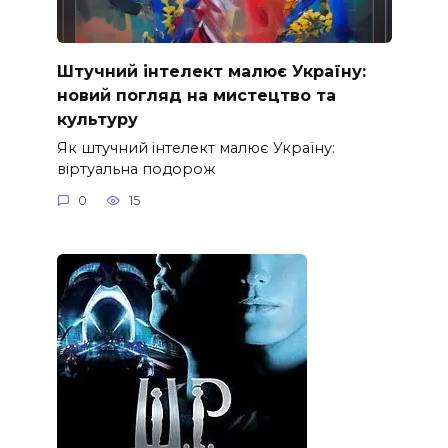
Штучний інтелект малює Україну:
новий погляд на мистецтво та
культуру
Як штучний інтелект малює Україну:
віртуальна подорож
0
15