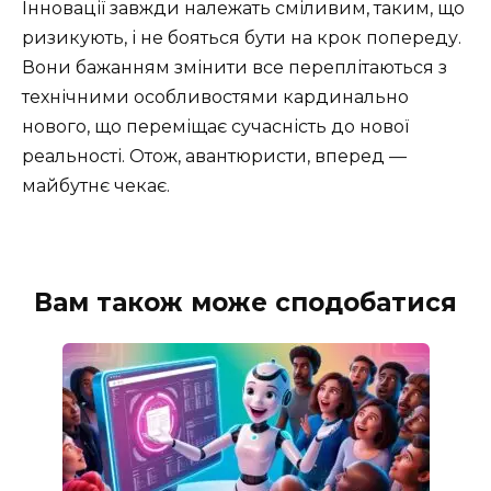
Інновації завжди належать сміливим, таким, що
ризикують, і не бояться бути на крок попереду.
Вони бажанням змінити все переплітаються з
технічними особливостями кардинально
нового, що переміщає сучасність до нової
реальності. Отож, авантюристи, вперед —
майбутнє чекає.
Вам також може сподобатися