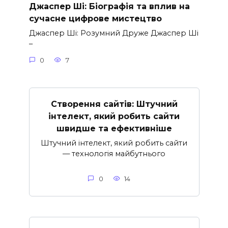
Джаспер Ші: Біографія та вплив на
сучасне цифрове мистецтво
Джаспер Ші: Розумний Друже Джаспер Ші
–
0
7
Створення сайтів: Штучний
інтелект, який робить сайти
швидше та ефективніше
Штучний інтелект, який робить сайти
— технологія майбутнього
0
14