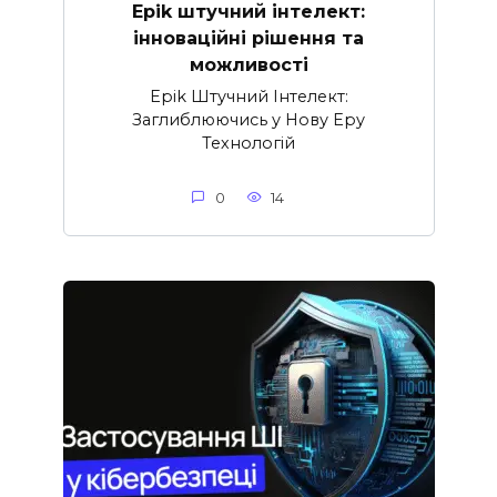
Epik штучний інтелект:
інноваційні рішення та
можливості
Epik Штучний Інтелект:
Заглиблюючись у Нову Еру
Технологій
0
14