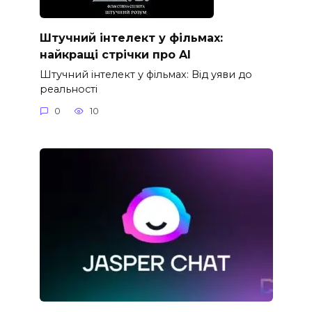
Штучний інтелект у фільмах:
найкращі стрічки про AI
Штучний інтелект у фільмах: Від уяви до
реальності
0
10