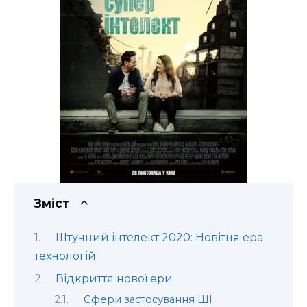
Зміст
Штучний інтелект 2020: Новітня ера
технологій
Відкриття нової ери
Сфери застосування ШІ