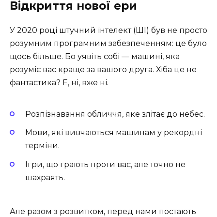
Відкриття нової ери
У 2020 році штучний інтелект (ШІ) був не просто
розумним програмним забезпеченням: це було
щось більше. Бо уявіть собі — машині, яка
розуміє вас краще за вашого друга. Хіба це не
фантастика? Е, ні, вже ні.
Розпізнавання обличчя, яке злітає до небес.
Мови, які вивчаються машинам у рекордні
терміни.
Ігри, що грають проти вас, але точно не
шахраять.
Але разом з розвитком, перед нами постають