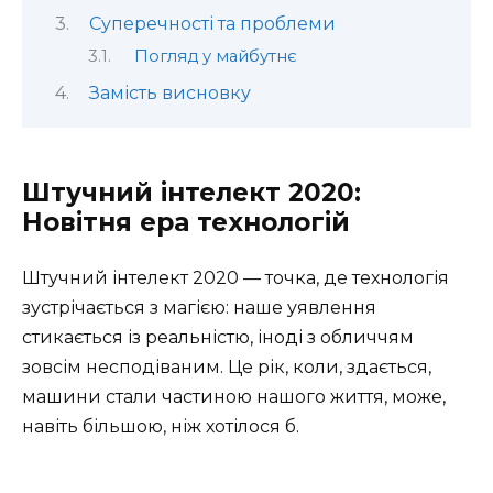
Суперечності та проблеми
Погляд у майбутнє
Замість висновку
Штучний інтелект 2020:
Новітня ера технологій
Штучний інтелект 2020 — точка, де технологія
зустрічається з магією: наше уявлення
стикається із реальністю, іноді з обличчям
зовсім несподіваним. Це рік, коли, здається,
машини стали частиною нашого життя, може,
навіть більшою, ніж хотілося б.