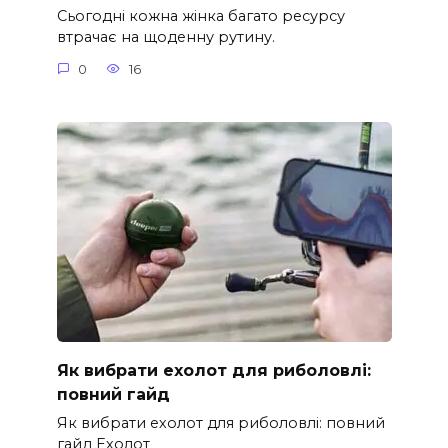
Сьогодні кожна жінка багато ресурсу
втрачає на щоденну рутину.
0
16
Як вибрати ехолот для риболовлі:
повний гайд
Як вибрати ехолот для риболовлі: повний
гайд Ехолот