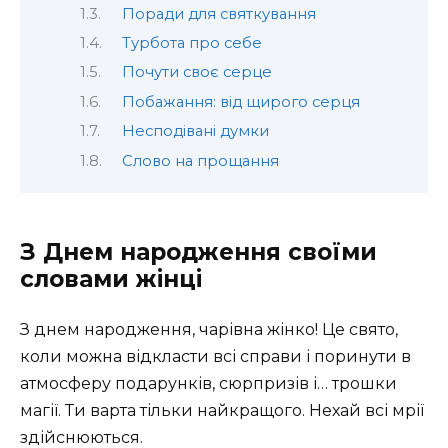
Поради для святкування
Турбота про себе
Почути своє серце
Побажання: від щирого серця
Несподівані думки
Слово на прощання
З Днем народження своїми
словами жінці
З днем народження, чарівна жінко! Це свято,
коли можна відкласти всі справи і поринути в
атмосферу подарунків, сюрпризів і… трошки
магії. Ти варта тільки найкращого. Нехай всі мрії
здійснюються.