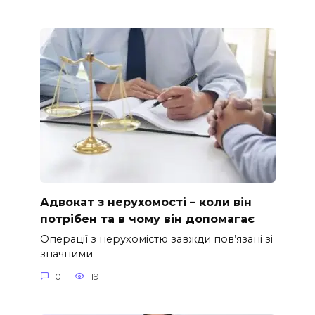
Адвокат з нерухомості – коли він
потрібен та в чому він допомагає
Операції з нерухомістю завжди пов’язані зі
значними
0
19