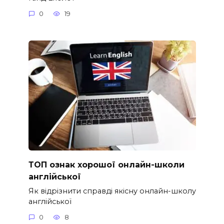
0
19
ТОП ознак хорошої онлайн-школи
англійської
Як відрізнити справді якісну онлайн-школу
англійської
0
8