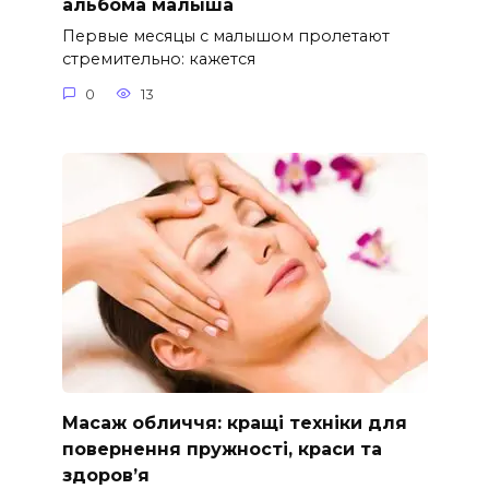
альбома малыша
Первые месяцы с малышом пролетают
стремительно: кажется
0
13
Масаж обличчя: кращі техніки для
повернення пружності, краси та
здоров’я