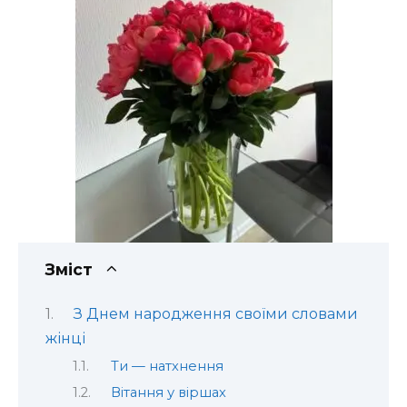
Зміст
З Днем народження своїми словами
жінці
Ти — натхнення
Вітання у віршах