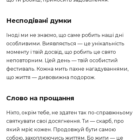
Несподівані думки
Іноді ми не знаємо, що саме робить наші дні
особливими. Виявляється — це унікальність
моменту і твій досвід, що робить це свято
неповторним. Цей день — твій особистий
фестиваль. Кожна мить пахне нагадуваннями,
що життя — дивовижна подорож.
Слово на прощання
Ніхто, окрім тебе, не здатен так по-справжньому
святкувати свої досягнення. Ти — скарб, про
який мріє кожен. Продовжуй бути самою
собою, захоплюючись життям. Бо жити — це