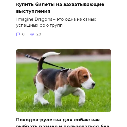
купить билеты на захватывающие
выступления
Imagine Dragons – это одна из самых
успешных рок-групп
0
20
Поводок-рулетка для собак: как
выбрать размер и пользоваться без