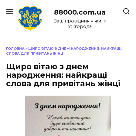
Перейти
до
88000.com.ua
вмісту
Ваш провідник у житті
Ужгорода
ГОЛОВНА
»
ЩИРО ВІТАЮ З ДНЕМ НАРОДЖЕННЯ: НАЙКРАЩІ
СЛОВА ДЛЯ ПРИВІТАНЬ ЖІНЦІ
Щиро вітаю з днем
народження: найкращі
слова для привітань жінці