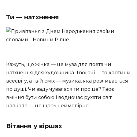
Ти — натхнення
Кажуть, що жінка — це муза для поета чи
натхнення для художника. Твої очі — то картини
всесвіту, а твій сміх — музика, яка розливається
по душі. Чи задумувалася ти про це? Твоє
вміння бути собою і водночас рухати світ
навколо — це щось неймовірне.
Вітання у віршах