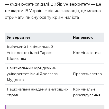
— куди рухатися далі. Вибір університету — це
не жарти. В Україні є кілька закладів, де можна
отримати якісну освіту криміналіста:
Університет
Напрямок
Київський Національний
Університет імені Тараса
Криміналістика
Шевченка
Національний юридичний
університет імені Ярослава
Правознавство
Мудрого
Національна академія внутрішніх
Кримінальні
справ
розслідування