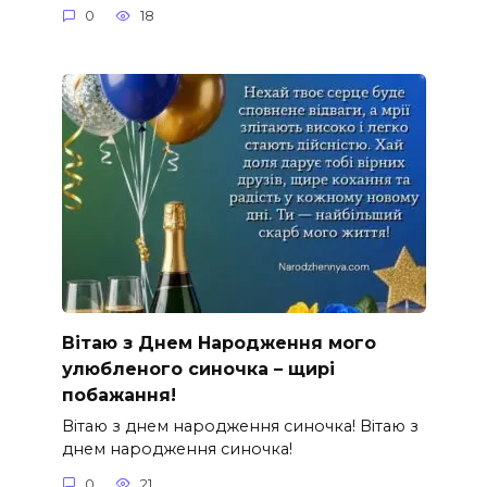
0
18
Вітаю з Днем Народження мого
улюбленого синочка – щирі
побажання!
Вітаю з днем народження синочка! Вітаю з
днем народження синочка!
0
21