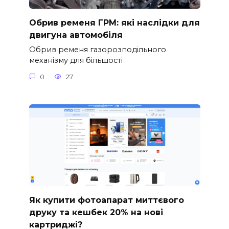
Обрив ременя ГРМ: які наслідки для
двигуна автомобіля
Обрив ременя газорозподільного
механізму для більшості
0
27
Як купити фотоапарат миттєвого
друку та кешбек 20% на нові
картриджі?