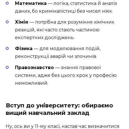
Математика
— логіка, статистика й аналіз
даних, бо криміналістиці без чисел ніяк.
Хімія
— потрібна для розуміння хімічних
реакцій, які часто стають частиною
експертних досліджень.
Фізика
— для моделювання подій,
реконструкції аварій чи злочинів.
Правознавство
— знання правової
системи, адже без цього крок у професію
неможливий.
Вступ до університету: обираємо
вищий навчальний заклад
Ну, ось ви у 11-му класі, настав час визначитися