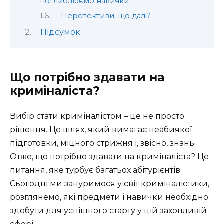
поглиблюємо навички
Перспективи: що далі?
Підсумок
Що потрібно здавати на
криміналіста?
Вибір стати криміналістом – це не просто
рішення. Це шлях, який вимагає неабиякої
підготовки, міцного стрижня і, звісно, знань.
Отже, що потрібно здавати на криміналіста? Це
питання, яке турбує багатьох абітурієнтів.
Сьогодні ми зануримося у світ криміналістики,
розглянемо, які предмети і навички необхідно
здобути для успішного старту у цій захопливій