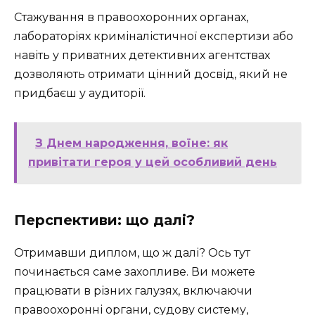
Стажування в правоохоронних органах,
лабораторіях криміналістичної експертизи або
навіть у приватних детективних агентствах
дозволяють отримати цінний досвід, який не
придбаєш у аудиторії.
З Днем народження, воїне: як
привітати героя у цей особливий день
Перспективи: що далі?
Отримавши диплом, що ж далі? Ось тут
починається саме захопливе. Ви можете
працювати в різних галузях, включаючи
правоохоронні органи, судову систему,