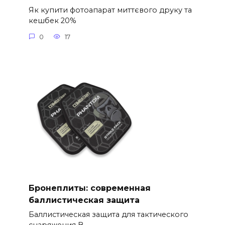
Як купити фотоапарат миттєвого друку та
кешбек 20%
0
17
Бронеплиты: современная
баллистическая защита
Баллистическая защита для тактического
снаряжения В