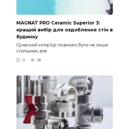
MAGNAT PRO Ceramic Superior 3:
кращий вибір для оздоблення стін в
будинку
Сучасний інтер’єр повинен бути не лише
стильним, але
0
18