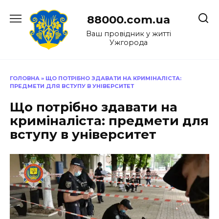
Перейти
до
88000.com.ua
вмісту
Ваш провідник у житті
Ужгорода
ГОЛОВНА
»
ЩО ПОТРІБНО ЗДАВАТИ НА КРИМІНАЛІСТА:
ПРЕДМЕТИ ДЛЯ ВСТУПУ В УНІВЕРСИТЕТ
Що потрібно здавати на
криміналіста: предмети для
вступу в університет