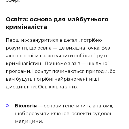
сфері.
Освіта: основа для майбутнього
криміналіста
Перш ніж зануритися в деталі, потрібно
розуміти, що освіта — це вихідна точка. Без
якісної освіти важко уявити собі кар’єру в
криміналістиці. Почнемо з азів — шкільної
програми. І ось тут починаються пригоди, бо
вам будуть потрібні найрізноманітніші
дисципліни. Ось кілька з них:
Біологія
— основи генетики та анатомії,
щоб зрозуміти ключові аспекти судової
медицини.