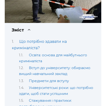
Зміст
Що потрібно здавати на
криміналіста?
Освіта: основа для майбутнього
криміналіста
Вступ до університету: обираємо
вищий навчальний заклад
Предмети для вступу
Університетські роки: що потрібно
здати, щоб стати успішним
Стажування і практики: