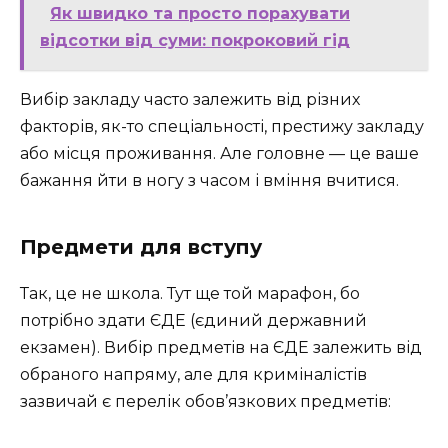
Як швидко та просто порахувати
відсотки від суми: покроковий гід
Вибір закладу часто залежить від різних
факторів, як-то спеціальності, престижу закладу
або місця проживання. Але головне — це ваше
бажання йти в ногу з часом і вміння вчитися.
Предмети для вступу
Так, це не школа. Тут ще той марафон, бо
потрібно здати ЄДЕ (єдиний державний
екзамен). Вибір предметів на ЄДЕ залежить від
обраного напряму, але для криміналістів
зазвичай є перелік обов’язкових предметів: