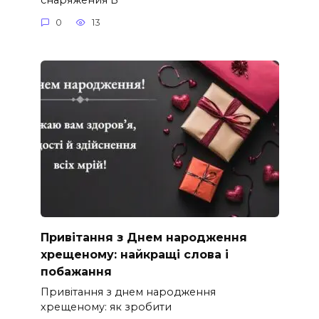
0
13
Привітання з Днем народження
хрещеному: найкращі слова і
побажання
Привітання з днем народження
хрещеному: як зробити