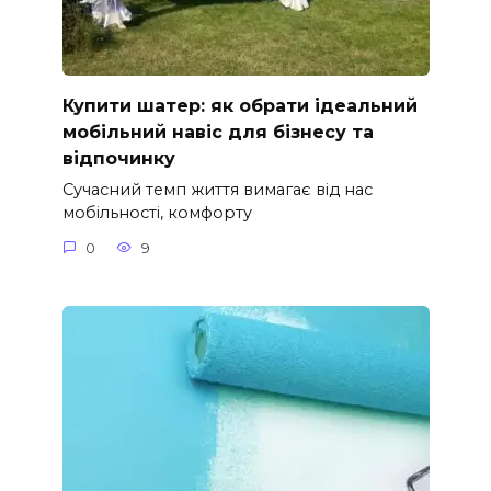
Купити шатер: як обрати ідеальний
мобільний навіс для бізнесу та
відпочинку
Сучасний темп життя вимагає від нас
мобільності, комфорту
0
9