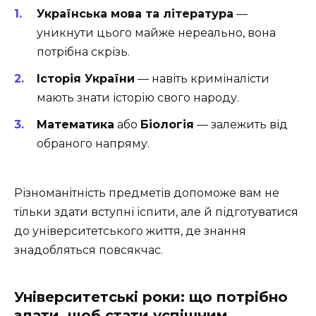
Українська мова та література
—
уникнути цього майже нереально, вона
потрібна скрізь.
Історія України
— навіть криміналісти
мають знати історію свого народу.
Математика
або
Біологія
— залежить від
обраного напряму.
Різноманітність предметів допоможе вам не
тільки здати вступні іспити, але й підготуватися
до університетського життя, де знання
знадобляться повсякчас.
Університетські роки: що потрібно
здати, щоб стати успішним