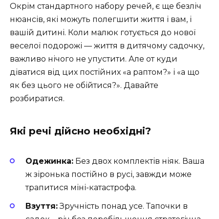
Окрім стандартного набору речей, є ще безліч
нюансів, які можуть полегшити життя і вам, і
вашій дитині. Коли малюк готується до нової
веселої подорожі — життя в дитячому садочку,
важливо нічого не упустити. Але от куди
діватися від цих постійних «а раптом?» і «а що
як без цього не обійтися?». Давайте
розбиратися.
Які речі дійсно необхідні?
Одежинка:
Без двох комплектів ніяк. Ваша
ж зіронька постійно в русі, завжди може
трапитися міні-катастрофа.
Взуття:
Зручність понад усе. Тапочки в