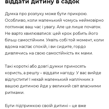
віддати дитину в садок
Думка про розлуку може бути прикрою.
Особливо, коли маленький чомусь неймовірно
поглинає ваш час і увагу. Але це лише початок.
Не варто хвилюватися: цей крок робить його
більш самостійним. Уявіть собі той момент, коли
вдома настає спокій, і ви сидите, гордо
дивлячись на свою самостійність як мами.
Такі короткі або довгі думки приносять
користь, а решту – віддати нагоду. У вас вийде
відпустити! І нехай маленький наплічник з
вашою дитиною йде у великий світ власними
ритмами.
Бути підтримкою своїй дитині – це вже