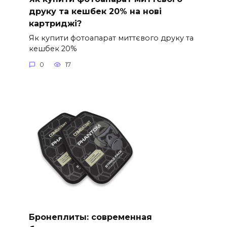
друку та кешбек 20% на нові
картриджі?
Як купити фотоапарат миттєвого друку та
кешбек 20%
0
17
Бронеплиты: современная