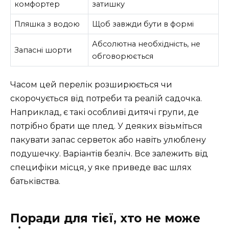
комфортер
затишку
Пляшка з водою
Щоб завжди бути в формі
Абсолютна необхідність, не
Запасні шорти
обговорюється
Часом цей перелік розширюється чи
скорочується від потреби та реалій садочка.
Наприклад, є такі особливі дитячі групи, де
потрібно брати ще плед. У деяких візьміться
пакувати запас серветок або навіть улюблену
подушечку. Варіантів безліч. Все залежить від
специфіки місця, у яке приведе вас шлях
батьківства.
Поради для тієї, хто не може