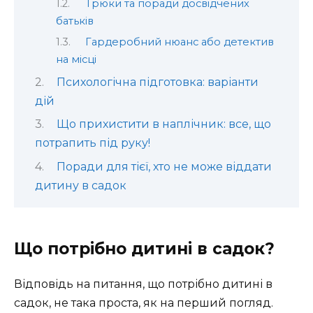
Трюки та поради досвідчених
батьків
Гардеробний нюанс або детектив
на місці
Психологічна підготовка: варіанти
дій
Що прихистити в наплічник: все, що
потрапить під руку!
Поради для тієї, хто не може віддати
дитину в садок
Що потрібно дитині в садок?
Відповідь на питання, що потрібно дитині в
садок, не така проста, як на перший погляд.