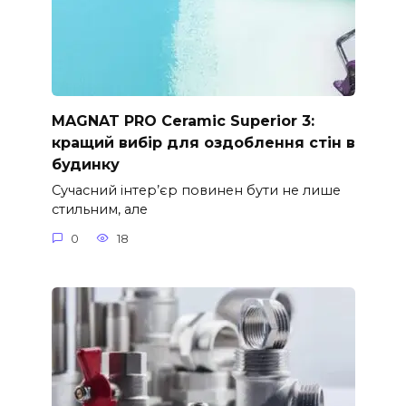
MAGNAT PRO Ceramic Superior 3:
кращий вибір для оздоблення стін в
будинку
Сучасний інтер’єр повинен бути не лише
стильним, але
0
18