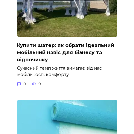
Купити шатер: як обрати ідеальний
мобільний навіс для бізнесу та
відпочинку
Сучасний темп життя вимагає від нас
мобільності, комфорту
0
9