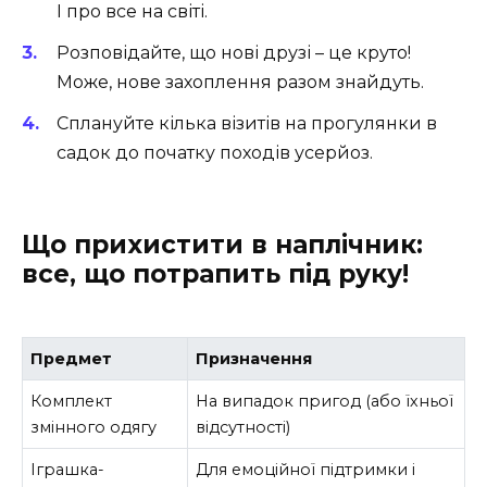
І про все на світі.
Розповідайте, що нові друзі – це круто!
Може, нове захоплення разом знайдуть.
Сплануйте кілька візитів на прогулянки в
садок до початку походів усерйоз.
Що прихистити в наплічник:
все, що потрапить під руку!
Предмет
Призначення
Комплект
На випадок пригод (або їхньої
змінного одягу
відсутності)
Іграшка-
Для емоційної підтримки і