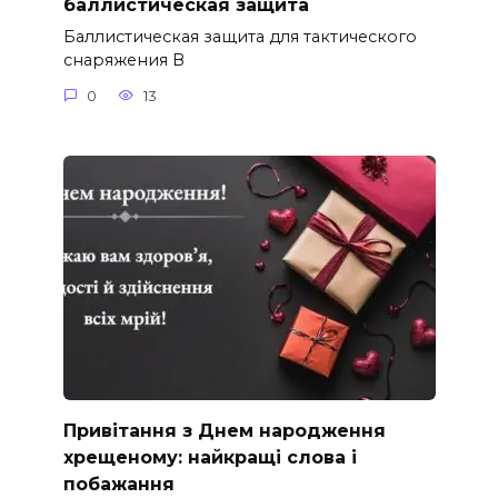
баллистическая защита
Баллистическая защита для тактического
снаряжения В
0
13
Привітання з Днем народження
хрещеному: найкращі слова і
побажання