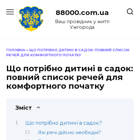
Перейти
до
88000.com.ua
вмісту
Ваш провідник у житті
Ужгорода
ГОЛОВНА
»
ЩО ПОТРІБНО ДИТИНІ В САДОК: ПОВНИЙ СПИСОК
РЕЧЕЙ ДЛЯ КОМФОРТНОГО ПОЧАТКУ
Що потрібно дитині в садок:
повний список речей для
комфортного початку
Зміст
Що потрібно дитині в садок?
Які речі дійсно необхідні?